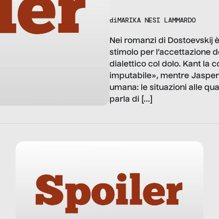
di
MARIKA NESI LAMMARDO
Nei romanzi di Dostoevskij 
stimolo per l’accettazione del
dialettico col dolo. Kant la
imputabile», mentre Jaspers 
umana: le situazioni alle qu
parla di […]