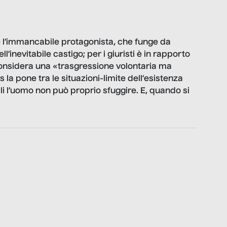
è l’immancabile protagonista, che funge da
l’inevitabile castigo; per i giuristi è in rapporto
 considera una «trasgressione volontaria ma
la pone tra le situazioni-limite dell’esistenza
ali l’uomo non può proprio sfuggire. E, quando si