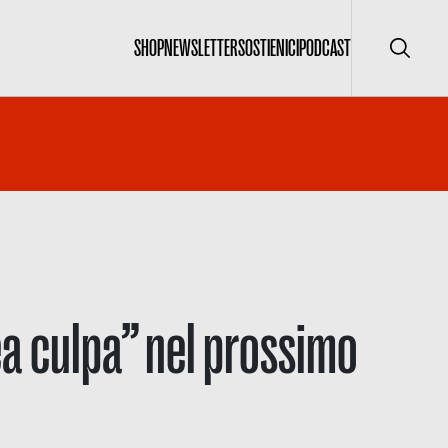
SHOP
NEWSLETTER
SOSTIENICI
PODCAST
Cerca
a culpa” nel prossimo