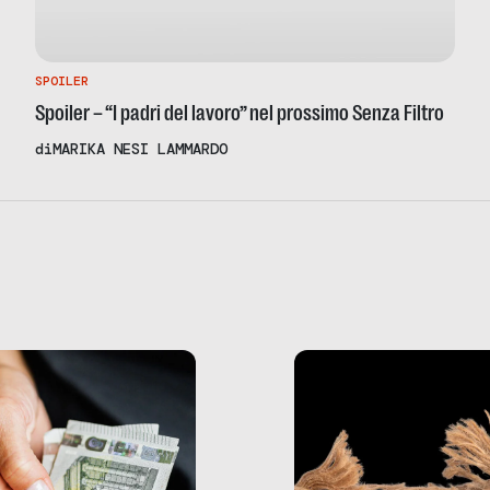
SPOILER
Spoiler – “I padri del lavoro” nel prossimo Senza Filtro
di
MARIKA NESI LAMMARDO