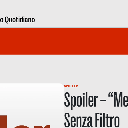
ro Quotidiano
SPOILER
Spoiler – “Me
Senza Filtro