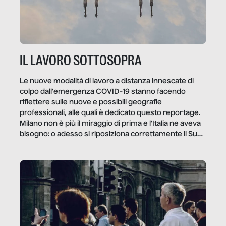
IL LAVORO SOTTOSOPRA
Le nuove modalità di lavoro a distanza innescate di
colpo dall’emergenza COVID-19 stanno facendo
riflettere sulle nuove e possibili geografie
professionali, alle quali è dedicato questo reportage.
Milano non è più il miraggio di prima e l’Italia ne aveva
bisogno: o adesso si riposiziona correttamente il Sud
o lo perderemo per sempre, e con lui l’Italia.