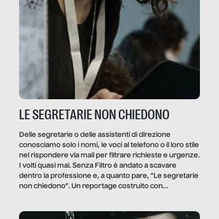
LE SEGRETARIE NON CHIEDONO
Delle segretarie o delle assistenti di direzione
conosciamo solo i nomi, le voci al telefono o il loro stile
nel rispondere via mail per filtrare richieste e urgenze.
I volti quasi mai. Senza Filtro è andato a scavare
dentro la professione e, a quanto pare, “Le segretarie
non chiedono”. Un reportage costruito con
Secretary.it, la community […]