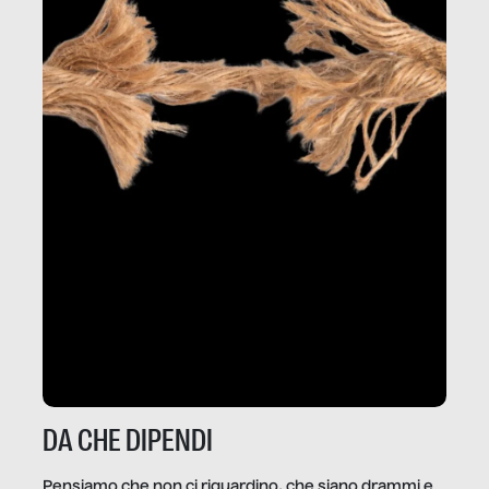
DA CHE DIPENDI
Pensiamo che non ci riguardino, che siano drammi e