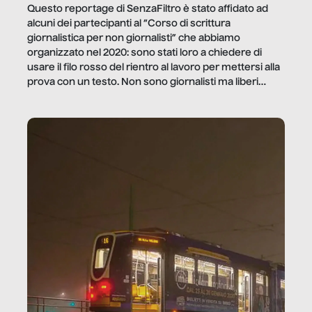
Questo reportage di SenzaFiltro è stato affidato ad
alcuni dei partecipanti al “Corso di scrittura
giornalistica per non giornalisti” che abbiamo
organizzato nel 2020: sono stati loro a chiedere di
usare il filo rosso del rientro al lavoro per mettersi alla
prova con un testo. Non sono giornalisti ma liberi
professionisti e persone d’azienda che ci […]