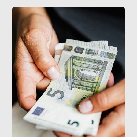
e, attraverso esse, il senso stesso della dignità.