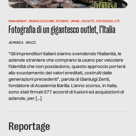
MANAGEMENT
,
ORGANIZZAZIONE
,
RISORSE UMANE
,
SOCIETÀ
,
SOSTENIBILITÀ
Fotografia di un gigantesco outlet, l’Italia
di
MONIA ORAZI
“Gli imprenditori italiani stanno svendendo l’italianità, le
aziende straniere che comprano la usano per veicolare
l’identità che non possiedono, questo approccio porterà
allo svuotamento dei valori ereditati, costruiti dalle
generazioni precedenti”, parola di Gianluigi Zenti,
fondatore di Academia Barilla. L’anno scorso, in Italia,
sono stati firmati 577 accordi di fusioni ed acquisizioni di
aziende, per […]
Reportage