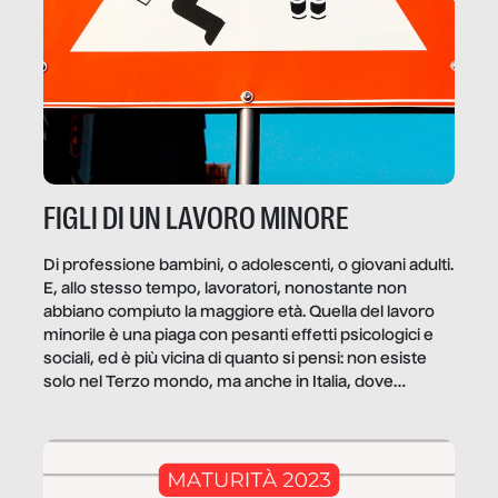
FIGLI DI UN LAVORO MINORE
Di professione bambini, o adolescenti, o giovani adulti.
E, allo stesso tempo, lavoratori, nonostante non
abbiano compiuto la maggiore età. Quella del lavoro
minorile è una piaga con pesanti effetti psicologici e
sociali, ed è più vicina di quanto si pensi: non esiste
solo nel Terzo mondo, ma anche in Italia, dove
coinvolge 336.000 minori. […]