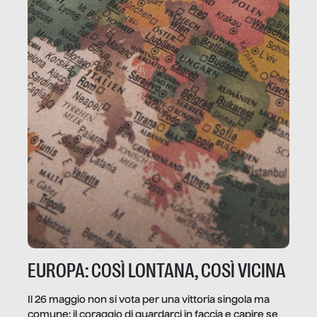
EUROPA: COSÌ LONTANA, COSÌ VICINA
Il 26 maggio non si vota per una vittoria singola ma
comune: il coraggio di guardarci in faccia e capire se