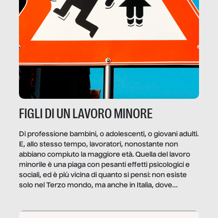
FIGLI DI UN LAVORO MINORE
Di professione bambini, o adolescenti, o giovani adulti.
E, allo stesso tempo, lavoratori, nonostante non
abbiano compiuto la maggiore età. Quella del lavoro
minorile è una piaga con pesanti effetti psicologici e
sociali, ed è più vicina di quanto si pensi: non esiste
solo nel Terzo mondo, ma anche in Italia, dove
coinvolge 336.000 minori. […]