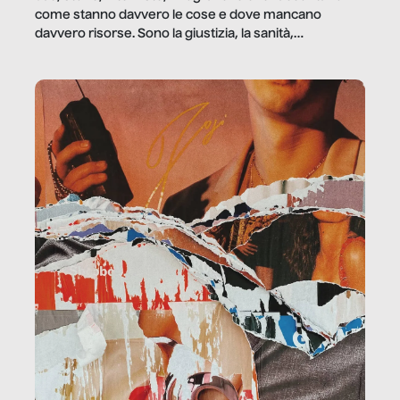
come stanno davvero le cose e dove mancano
davvero risorse. Sono la giustizia, la sanità,
la ristorazione, la scuola, le fabbriche, la pubblica
amministrazione, l’edilizia, il sociale.