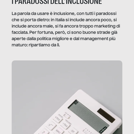
I PARADOSSI DELL’INCLUSIONE
La parola da usare è inclusione, con tutti i paradossi
che si porta dietro: in Italia si include ancora poco, si
include ancora male, si fa ancora troppo marketing di
facciata. Per fortuna, però, ci sono buone strade già
aperte dalla politica migliore e dal management più
maturo: ripartiamo da lì.