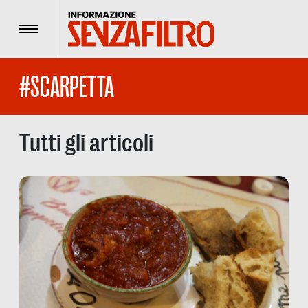
Menu
#SCARPETTA
Tutti gli articoli