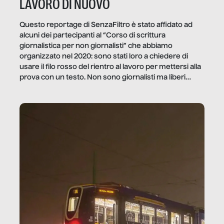
LAVORO DI NUOVO
Questo reportage di SenzaFiltro è stato affidato ad
alcuni dei partecipanti al “Corso di scrittura
giornalistica per non giornalisti” che abbiamo
organizzato nel 2020: sono stati loro a chiedere di
usare il filo rosso del rientro al lavoro per mettersi alla
prova con un testo. Non sono giornalisti ma liberi
professionisti e persone d’azienda che ci […]