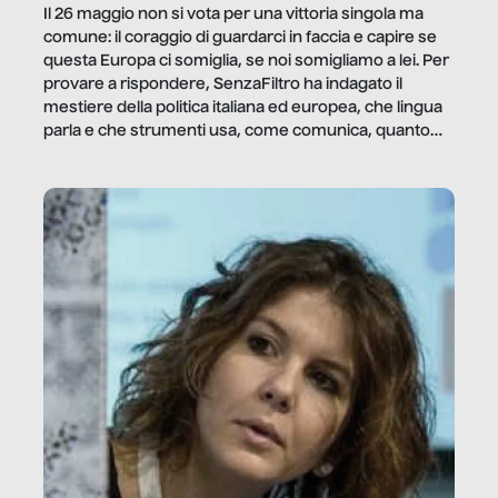
Il 26 maggio non si vota per una vittoria singola ma
comune: il coraggio di guardarci in faccia e capire se
questa Europa ci somiglia, se noi somigliamo a lei. Per
provare a rispondere, SenzaFiltro ha indagato il
mestiere della politica italiana ed europea, che lingua
parla e che strumenti usa, come comunica, quanto
vale […]