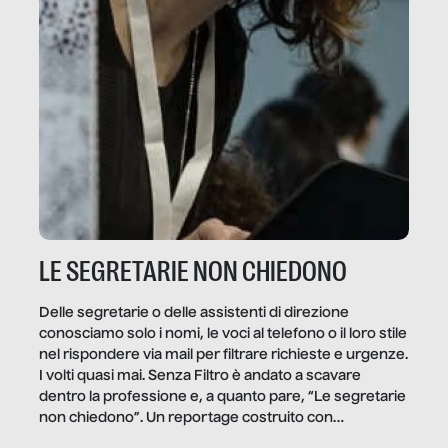
LE SEGRETARIE NON CHIEDONO
Delle segretarie o delle assistenti di direzione
conosciamo solo i nomi, le voci al telefono o il loro stile
nel rispondere via mail per filtrare richieste e urgenze.
I volti quasi mai. Senza Filtro è andato a scavare
dentro la professione e, a quanto pare, “Le segretarie
non chiedono”. Un reportage costruito con
Secretary.it, la community […]