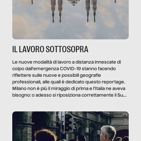
IL LAVORO SOTTOSOPRA
Le nuove modalità di lavoro a distanza innescate di
colpo dall’emergenza COVID-19 stanno facendo
riflettere sulle nuove e possibili geografie
professionali, alle quali è dedicato questo reportage.
Milano non è più il miraggio di prima e l’Italia ne aveva
bisogno: o adesso si riposiziona correttamente il Sud
o lo perderemo per sempre, e con lui l’Italia.