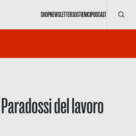
SHOP
NEWSLETTER
SOSTIENICI
PODCAST
Cerca
. Paradossi del lavoro