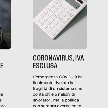
CORONAVIRUS, IVA
NE
ESCLUSA
L’emergenza COVID-19 ha
finalmente rivelato la
a
fragilità di un sistema che
de
conta oltre 5 milioni di
e
lavoratori, ma la politica
ora
non sembra averne colto