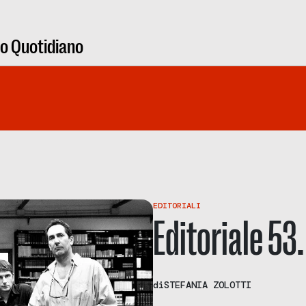
ro Quotidiano
EDITORIALI
Editoriale 53
di
STEFANIA ZOLOTTI