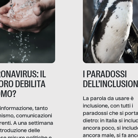
ONAVIRUS: IL
I PARADOSSI
ORO DEBILITA
DELL’INCLUSIO
OMO?
La parola da usare è
inclusione, con tutti i
informazione, tanto
paradossi che si port
mismo, comunicazioni
dietro: in Italia si inclu
renti. A una settimana
ancora poco, si includ
ntroduzione delle
ancora male, si fa anc