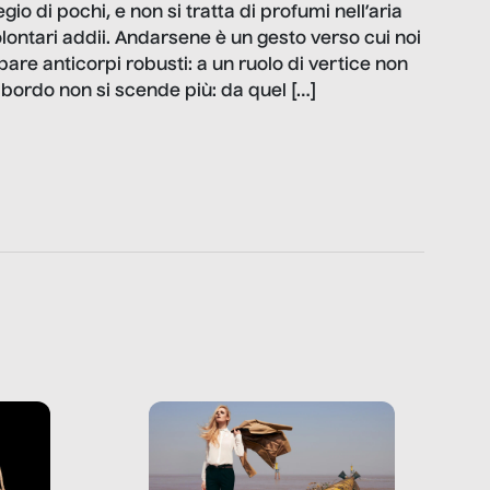
gio di pochi, e non si tratta di profumi nell’aria
olontari addii. Andarsene è un gesto verso cui noi
pare anticorpi robusti: a un ruolo di vertice non
a bordo non si scende più: da quel […]