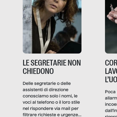
LE SEGRETARIE NON
COR
CHIEDONO
LAV
L’U
Delle segretarie o delle
assistenti di direzione
Poca 
conosciamo solo i nomi, le
allar
voci al telefono o il loro stile
incoe
nel rispondere via mail per
dall’i
filtrare richieste e urgenze. I