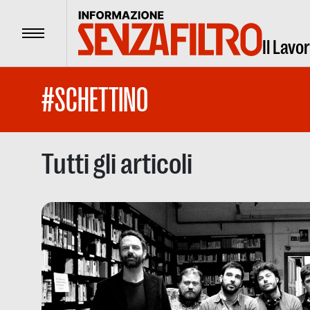
Menu
Il Lavo
#SCHETTINO
Tutti gli articoli