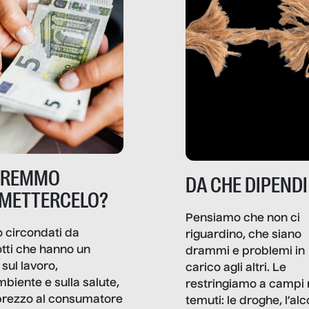
TREMMO
DA CHE DIPENDI
METTERCELO?
Pensiamo che non ci
 circondati da
riguardino, che siano
tti che hanno un
drammi e problemi in
sul lavoro,
carico agli altri. Le
mbiente e sulla salute,
restringiamo a campi 
prezzo al consumatore
temuti: le droghe, l’alcol