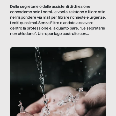
Delle segretarie o delle assistenti di direzione
conosciamo solo i nomi, le voci al telefono o il loro stile
nel rispondere via mail per filtrare richieste e urgenze.
I volti quasi mai. Senza Filtro è andato a scavare
dentro la professione e, a quanto pare, “Le segretarie
non chiedono”. Un reportage costruito con
Secretary.it, la community […]