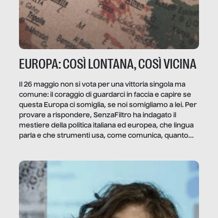
EUROPA: COSÌ LONTANA, COSÌ VICINA
Il 26 maggio non si vota per una vittoria singola ma
comune: il coraggio di guardarci in faccia e capire se
questa Europa ci somiglia, se noi somigliamo a lei. Per
provare a rispondere, SenzaFiltro ha indagato il
mestiere della politica italiana ed europea, che lingua
parla e che strumenti usa, come comunica, quanto
vale […]