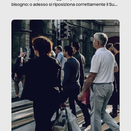
bisogno: o adesso si riposiziona correttamente il Sud
o lo perderemo per sempre, e con lui l’Italia.