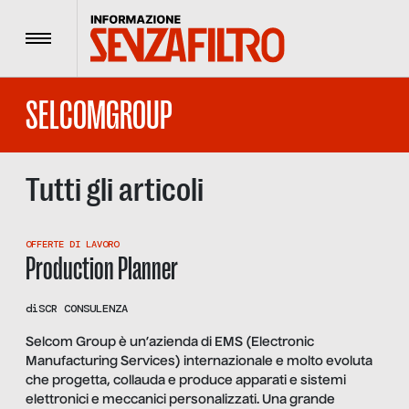
Menu
SELCOMGROUP
Tutti gli articoli
OFFERTE DI LAVORO
Production Planner
di
SCR CONSULENZA
Selcom Group è un’azienda di EMS (Electronic
Manufacturing Services) internazionale e molto evoluta
che progetta, collauda e produce apparati e sistemi
elettronici e meccanici personalizzati. Una grande