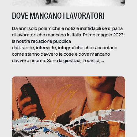
DOVE MANCANO I LAVORATORI
Da anni solo polemiche e notizie inaffidabili se si parla
di lavoratori che mancano in Italia. Primo maggio 2023:
la nostra redazione pubblica
dati, storie, interviste, infografiche che raccontano
come stanno davvero le cose e dove mancano
davvero risorse. Sono la giustizia, la sanità,
la ristorazione, la scuola, le fabbriche, la pubblica
amministrazione, l’edilizia, il sociale.