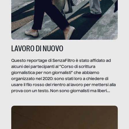
LAVORO DI NUOVO
Questo reportage di SenzaFiltro è stato affidato ad
alcuni dei partecipanti al “Corso di scrittura
giornalistica per non giornalisti” che abbiamo
organizzato nel 2020: sono stati loro a chiedere di
usare il filo rosso del rientro al lavoro per mettersi alla
prova con un testo. Non sono giornalisti ma liberi
professionisti e persone d’azienda che ci […]