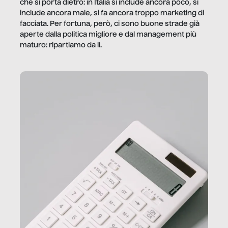
che si porta dietro: in Italia si include ancora poco, si
include ancora male, si fa ancora troppo marketing di
facciata. Per fortuna, però, ci sono buone strade già
aperte dalla politica migliore e dal management più
maturo: ripartiamo da lì.