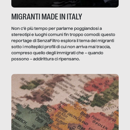
MIGRANTI MADE IN ITALY
Non c’è più tempo per parlarne poggiandosi a
stereotipi e luoghi comuni fin troppo comodi: questo
reportage di SenzaFiltro esplora il tema dei migranti
sotto i molteplici profili di cui non arriva mai traccia,
compreso quello degli immigrati che – quando
possono – addirittura ci ripensano.