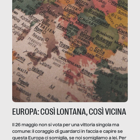
EUROPA: COSÌ LONTANA, COSÌ VICINA
Il 26 maggio non si vota per una vittoria singola ma
comune: il coraggio di guardarci in faccia e capire se
questa Europa ci somiglia, se noi somigliamo a lei. Per