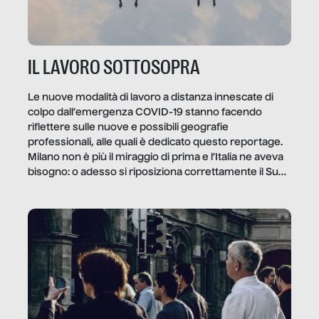
IL LAVORO SOTTOSOPRA
Le nuove modalità di lavoro a distanza innescate di
colpo dall’emergenza COVID-19 stanno facendo
riflettere sulle nuove e possibili geografie
professionali, alle quali è dedicato questo reportage.
Milano non è più il miraggio di prima e l’Italia ne aveva
bisogno: o adesso si riposiziona correttamente il Sud
o lo perderemo per sempre, e con lui l’Italia.