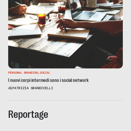
PERSONAL BRANDING
,
SOCIAL
I nuovi corpi intermedi sono i social network
di
PATRIZIA GRANDICELLI
Reportage