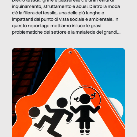
Dietro tessuti, griffe e passerelle c’è una realtà di
inquinamento, sfruttamento e abusi. Dietro la moda
c’è la filiera del tessile, una delle più lunghe e
impattanti dal punto di vista sociale e ambientale. In
questo reportage mettiamo in luce le gravi
problematiche del settore e la malafede dei grandi
marchi.