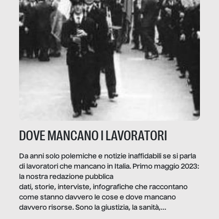
DOVE MANCANO I LAVORATORI
Da anni solo polemiche e notizie inaffidabili se si parla
di lavoratori che mancano in Italia. Primo maggio 2023:
la nostra redazione pubblica
dati, storie, interviste, infografiche che raccontano
come stanno davvero le cose e dove mancano
davvero risorse. Sono la giustizia, la sanità,
la ristorazione, la scuola, le fabbriche, la pubblica