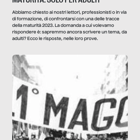
Abbiamo chiesto ai nostri lettori, professionisti o in via
di formazione, di confrontarsi con una delle tracce
della maturità 2023. La domanda a cui volevamo
rispondere è: sapremmo ancora scrivere un tema, da
adulti? Ecco le risposte, nelle loro prove.