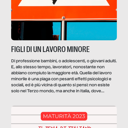
FIGLI DI UN LAVORO MINORE
Di professione bambini, o adolescenti, o giovani adulti.
E, allo stesso tempo, lavoratori, nonostante non
abbiano compiuto la maggiore età. Quella del lavoro
minorile è una piaga con pesanti effetti psicologici e
sociali, ed è più vicina di quanto si pensi: non esiste
solo nel Terzo mondo, ma anche in Italia, dove
coinvolge 336.000 minori. […]