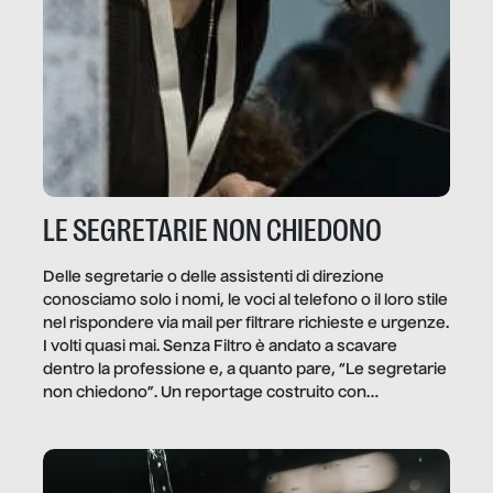
LE SEGRETARIE NON CHIEDONO
Delle segretarie o delle assistenti di direzione
conosciamo solo i nomi, le voci al telefono o il loro stile
nel rispondere via mail per filtrare richieste e urgenze.
I volti quasi mai. Senza Filtro è andato a scavare
dentro la professione e, a quanto pare, “Le segretarie
non chiedono”. Un reportage costruito con
Secretary.it, la community […]