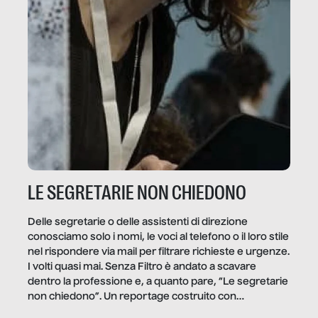
LE SEGRETARIE NON CHIEDONO
Delle segretarie o delle assistenti di direzione
conosciamo solo i nomi, le voci al telefono o il loro stile
nel rispondere via mail per filtrare richieste e urgenze.
I volti quasi mai. Senza Filtro è andato a scavare
dentro la professione e, a quanto pare, “Le segretarie
non chiedono”. Un reportage costruito con
Secretary.it, la community […]