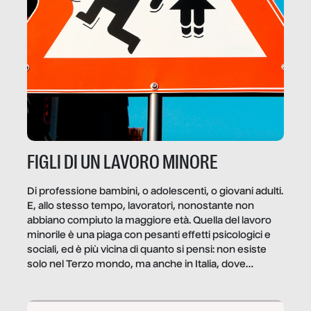
FIGLI DI UN LAVORO MINORE
Di professione bambini, o adolescenti, o giovani adulti.
E, allo stesso tempo, lavoratori, nonostante non
abbiano compiuto la maggiore età. Quella del lavoro
minorile è una piaga con pesanti effetti psicologici e
sociali, ed è più vicina di quanto si pensi: non esiste
solo nel Terzo mondo, ma anche in Italia, dove
coinvolge 336.000 minori. […]