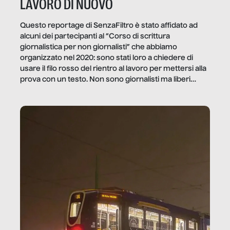
LAVORO DI NUOVO
Questo reportage di SenzaFiltro è stato affidato ad
alcuni dei partecipanti al “Corso di scrittura
giornalistica per non giornalisti” che abbiamo
organizzato nel 2020: sono stati loro a chiedere di
usare il filo rosso del rientro al lavoro per mettersi alla
prova con un testo. Non sono giornalisti ma liberi
professionisti e persone d’azienda che ci […]