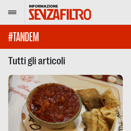
Menu
#TANDEM
Tutti gli articoli