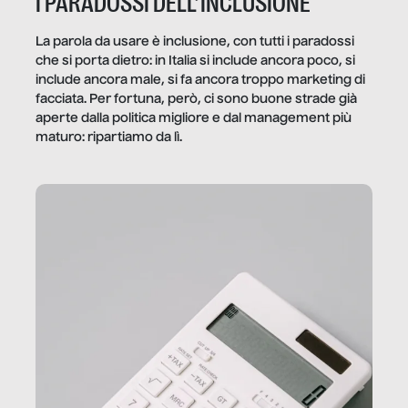
I PARADOSSI DELL’INCLUSIONE
La parola da usare è inclusione, con tutti i paradossi
che si porta dietro: in Italia si include ancora poco, si
include ancora male, si fa ancora troppo marketing di
facciata. Per fortuna, però, ci sono buone strade già
aperte dalla politica migliore e dal management più
maturo: ripartiamo da lì.