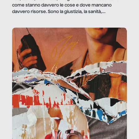
come stanno davvero le cose e dove mancano
davvero risorse. Sono la giustizia, la sanità,
la ristorazione, la scuola, le fabbriche, la pubblica
amministrazione, l’edilizia, il sociale.