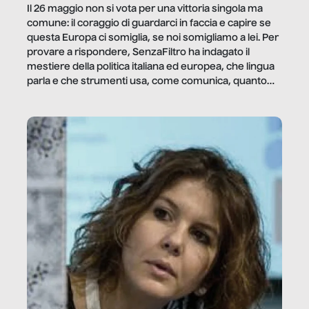
Il 26 maggio non si vota per una vittoria singola ma
comune: il coraggio di guardarci in faccia e capire se
questa Europa ci somiglia, se noi somigliamo a lei. Per
provare a rispondere, SenzaFiltro ha indagato il
mestiere della politica italiana ed europea, che lingua
parla e che strumenti usa, come comunica, quanto
vale […]