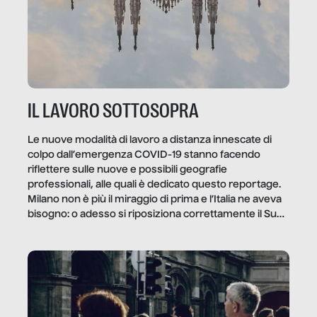
IL LAVORO SOTTOSOPRA
Le nuove modalità di lavoro a distanza innescate di
colpo dall’emergenza COVID-19 stanno facendo
riflettere sulle nuove e possibili geografie
professionali, alle quali è dedicato questo reportage.
Milano non è più il miraggio di prima e l’Italia ne aveva
bisogno: o adesso si riposiziona correttamente il Sud
o lo perderemo per sempre, e con lui l’Italia.