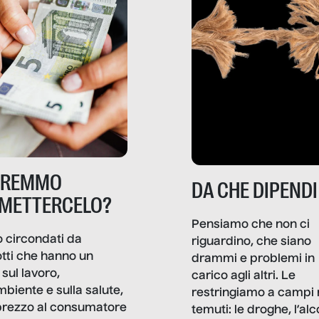
TREMMO
DA CHE DIPENDI
METTERCELO?
Pensiamo che non ci
 circondati da
riguardino, che siano
tti che hanno un
drammi e problemi in
sul lavoro,
carico agli altri. Le
mbiente e sulla salute,
restringiamo a campi 
prezzo al consumatore
temuti: le droghe, l’alcol