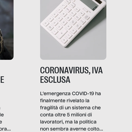
CORONAVIRUS, IVA
NE
ESCLUSA
L’emergenza COVID-19 ha
finalmente rivelato la
a
fragilità di un sistema che
de
conta oltre 5 milioni di
e
lavoratori, ma la politica
ora
non sembra averne colto