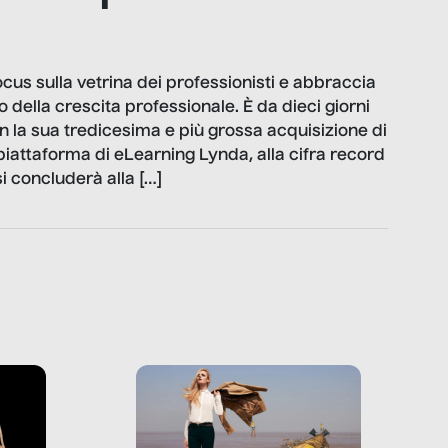
ocus sulla vetrina dei professionisti e abbraccia
 della crescita professionale. È da dieci giorni
n la sua tredicesima e più grossa acquisizione di
piattaforma di eLearning Lynda, alla cifra record
 si concluderà alla […]