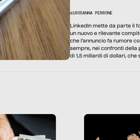
di
ROSANNA PERRONE
LinkedIn mette da parte il f
un nuovo e rilevante compito
che l’annuncio fa rumore co
sempre, nei confronti della 
di 1,5 miliardi di dollari, che