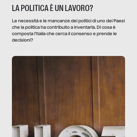
LA POLITICA È UN LAVORO?
Le necessità e le mancanze dei politici di uno dei Paesi
che la politica ha contribuito a inventarla. Di cosa è
composta l’Italia che cerca il consenso e prende le
decisioni?