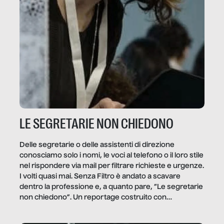
LE SEGRETARIE NON CHIEDONO
Delle segretarie o delle assistenti di direzione
conosciamo solo i nomi, le voci al telefono o il loro stile
nel rispondere via mail per filtrare richieste e urgenze.
I volti quasi mai. Senza Filtro è andato a scavare
dentro la professione e, a quanto pare, “Le segretarie
non chiedono”. Un reportage costruito con
Secretary.it, la community […]