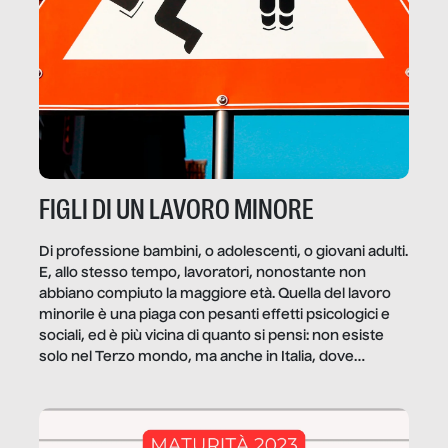
FIGLI DI UN LAVORO MINORE
Di professione bambini, o adolescenti, o giovani adulti.
E, allo stesso tempo, lavoratori, nonostante non
abbiano compiuto la maggiore età. Quella del lavoro
minorile è una piaga con pesanti effetti psicologici e
sociali, ed è più vicina di quanto si pensi: non esiste
solo nel Terzo mondo, ma anche in Italia, dove
coinvolge 336.000 minori. […]