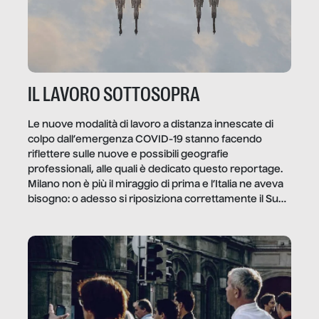
IL LAVORO SOTTOSOPRA
Le nuove modalità di lavoro a distanza innescate di
colpo dall’emergenza COVID-19 stanno facendo
riflettere sulle nuove e possibili geografie
professionali, alle quali è dedicato questo reportage.
Milano non è più il miraggio di prima e l’Italia ne aveva
bisogno: o adesso si riposiziona correttamente il Sud
o lo perderemo per sempre, e con lui l’Italia.