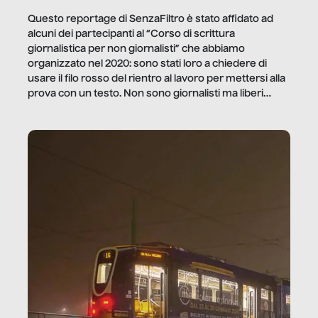
Questo reportage di SenzaFiltro è stato affidato ad
alcuni dei partecipanti al “Corso di scrittura
giornalistica per non giornalisti” che abbiamo
organizzato nel 2020: sono stati loro a chiedere di
usare il filo rosso del rientro al lavoro per mettersi alla
prova con un testo. Non sono giornalisti ma liberi
professionisti e persone d’azienda che ci […]