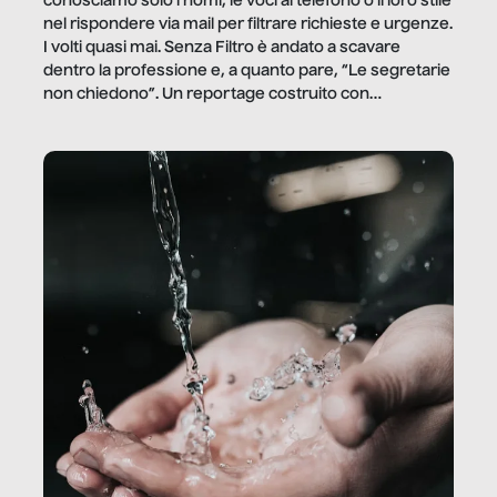
conosciamo solo i nomi, le voci al telefono o il loro stile
nel rispondere via mail per filtrare richieste e urgenze.
I volti quasi mai. Senza Filtro è andato a scavare
dentro la professione e, a quanto pare, “Le segretarie
non chiedono”. Un reportage costruito con
Secretary.it, la community […]