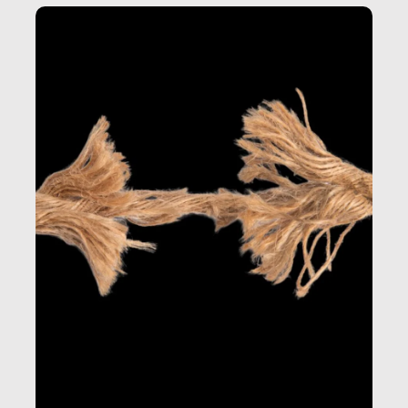
dietro gli oggetti e i servizi che fanno la nostra vita
quotidiana.