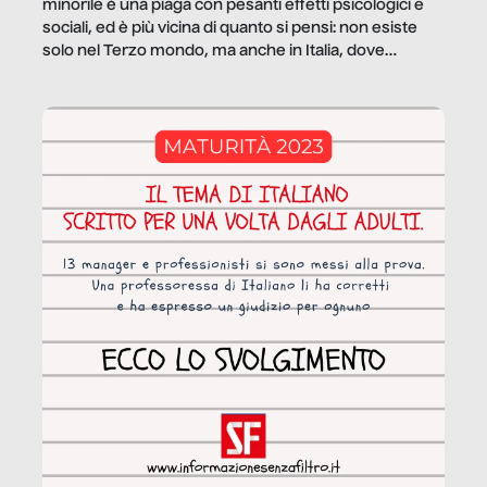
minorile è una piaga con pesanti effetti psicologici e
sociali, ed è più vicina di quanto si pensi: non esiste
solo nel Terzo mondo, ma anche in Italia, dove
coinvolge 336.000 minori. […]