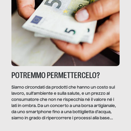
POTREMMO PERMETTERCELO?
Siamo circondati da prodotti che hanno un costo sul
lavoro, sull’ambiente e sulla salute, e un prezzo al
consumatore che non ne rispecchia né il valore né i
lati in ombra. Da un concerto a una borsa artigianale,
da uno smartphone fino a una bottiglietta d’acqua,
siamo in grado di ripercorrere i processi alla base
della produzione di ciò che diamo per scontato?
Questo reportage è un viaggio nel lavoro invisibile