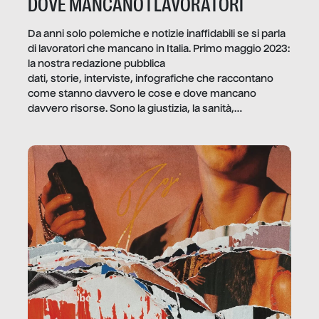
DOVE MANCANO I LAVORATORI
Da anni solo polemiche e notizie inaffidabili se si parla
di lavoratori che mancano in Italia. Primo maggio 2023:
la nostra redazione pubblica
dati, storie, interviste, infografiche che raccontano
come stanno davvero le cose e dove mancano
davvero risorse. Sono la giustizia, la sanità,
la ristorazione, la scuola, le fabbriche, la pubblica
amministrazione, l’edilizia, il sociale.