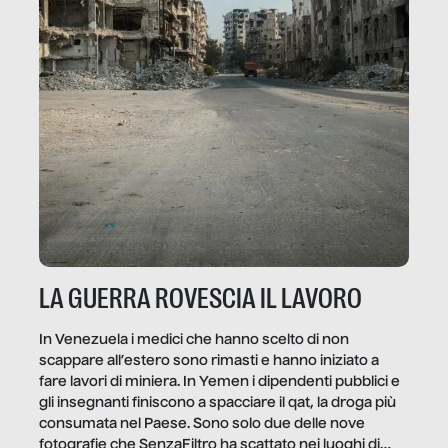
LA GUERRA ROVESCIA IL LAVORO
In Venezuela i medici che hanno scelto di non
scappare all’estero sono rimasti e hanno iniziato a
fare lavori di miniera. In Yemen i dipendenti pubblici e
gli insegnanti finiscono a spacciare il qat, la droga più
consumata nel Paese. Sono solo due delle nove
fotografie che SenzaFiltro ha scattato nei luoghi di