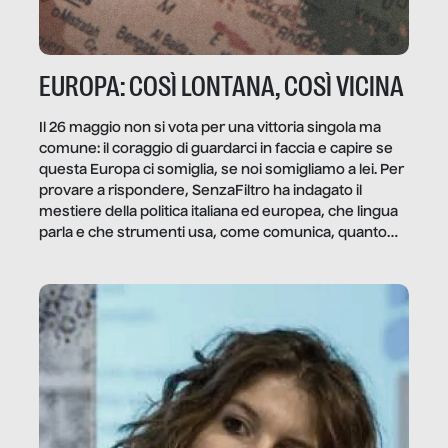
EUROPA: COSÌ LONTANA, COSÌ VICINA
Il 26 maggio non si vota per una vittoria singola ma
comune: il coraggio di guardarci in faccia e capire se
questa Europa ci somiglia, se noi somigliamo a lei. Per
provare a rispondere, SenzaFiltro ha indagato il
mestiere della politica italiana ed europea, che lingua
parla e che strumenti usa, come comunica, quanto
vale […]