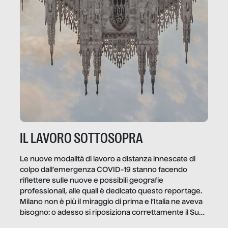
IL LAVORO SOTTOSOPRA
Le nuove modalità di lavoro a distanza innescate di
colpo dall’emergenza COVID-19 stanno facendo
riflettere sulle nuove e possibili geografie
professionali, alle quali è dedicato questo reportage.
Milano non è più il miraggio di prima e l’Italia ne aveva
bisogno: o adesso si riposiziona correttamente il Sud
o lo perderemo per sempre, e con lui l’Italia.