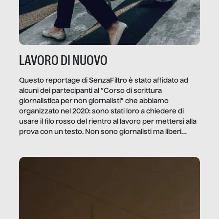
LAVORO DI NUOVO
Questo reportage di SenzaFiltro è stato affidato ad
alcuni dei partecipanti al “Corso di scrittura
giornalistica per non giornalisti” che abbiamo
organizzato nel 2020: sono stati loro a chiedere di
usare il filo rosso del rientro al lavoro per mettersi alla
prova con un testo. Non sono giornalisti ma liberi
professionisti e persone d’azienda che ci […]