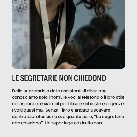
LE SEGRETARIE NON CHIEDONO
Delle segretarie o delle assistenti di direzione
conosciamo solo i nomi, le voci al telefono o il loro stile
nel rispondere via mail per filtrare richieste e urgenze.
I volti quasi mai. Senza Filtro è andato a scavare
dentro la professione e, a quanto pare, “Le segretarie
non chiedono”. Un reportage costruito con
Secretary.it, la community […]