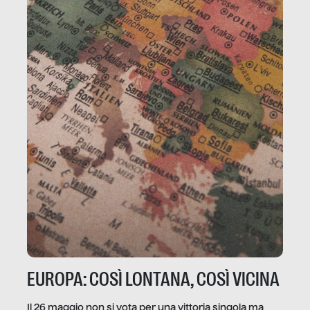
EUROPA: COSÌ LONTANA, COSÌ VICINA
Il 26 maggio non si vota per una vittoria singola ma