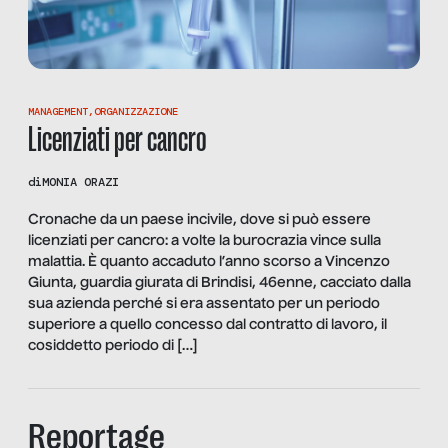
MANAGEMENT
,
ORGANIZZAZIONE
Licenziati per cancro
di
MONIA ORAZI
Cronache da un paese incivile, dove si può essere
licenziati per cancro: a volte la burocrazia vince sulla
malattia. È quanto accaduto l’anno scorso a Vincenzo
Giunta, guardia giurata di Brindisi, 46enne, cacciato dalla
sua azienda perché si era assentato per un periodo
superiore a quello concesso dal contratto di lavoro, il
cosiddetto periodo di […]
Reportage