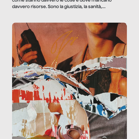
come stanno davvero le cose e dove mancano
davvero risorse. Sono la giustizia, la sanità,
la ristorazione, la scuola, le fabbriche, la pubblica
amministrazione, l’edilizia, il sociale.