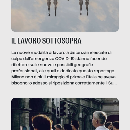
IL LAVORO SOTTOSOPRA
Le nuove modalità di lavoro a distanza innescate di
colpo dall’emergenza COVID-19 stanno facendo
riflettere sulle nuove e possibili geografie
professionali, alle quali è dedicato questo reportage.
Milano non è più il miraggio di prima e l’Italia ne aveva
bisogno: o adesso si riposiziona correttamente il Sud
o lo perderemo per sempre, e con lui l’Italia.