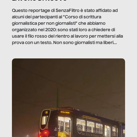
Questo reportage di SenzaFiltro è stato affidato ad
alcuni dei partecipanti al “Corso di scrittura
giornalistica per non giornalisti” che abbiamo
organizzato nel 2020: sono stati loro a chiedere di
usare il filo rosso del rientro al lavoro per mettersi alla
prova con un testo. Non sono giornalisti ma liberi
professionisti e persone d’azienda che ci […]