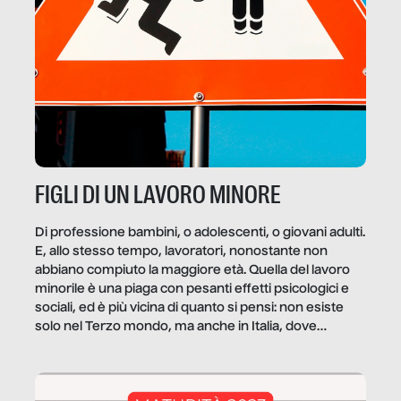
FIGLI DI UN LAVORO MINORE
Di professione bambini, o adolescenti, o giovani adulti.
E, allo stesso tempo, lavoratori, nonostante non
abbiano compiuto la maggiore età. Quella del lavoro
minorile è una piaga con pesanti effetti psicologici e
sociali, ed è più vicina di quanto si pensi: non esiste
solo nel Terzo mondo, ma anche in Italia, dove
coinvolge 336.000 minori. […]