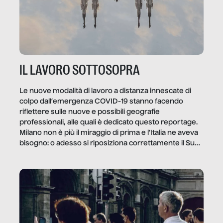
IL LAVORO SOTTOSOPRA
Le nuove modalità di lavoro a distanza innescate di
colpo dall’emergenza COVID-19 stanno facendo
riflettere sulle nuove e possibili geografie
professionali, alle quali è dedicato questo reportage.
Milano non è più il miraggio di prima e l’Italia ne aveva
bisogno: o adesso si riposiziona correttamente il Sud
o lo perderemo per sempre, e con lui l’Italia.