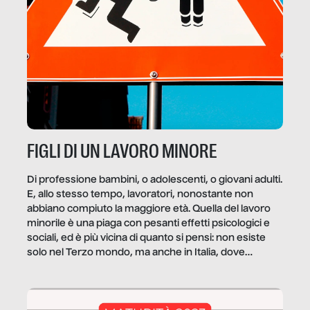
FIGLI DI UN LAVORO MINORE
Di professione bambini, o adolescenti, o giovani adulti.
E, allo stesso tempo, lavoratori, nonostante non
abbiano compiuto la maggiore età. Quella del lavoro
minorile è una piaga con pesanti effetti psicologici e
sociali, ed è più vicina di quanto si pensi: non esiste
solo nel Terzo mondo, ma anche in Italia, dove
coinvolge 336.000 minori. […]