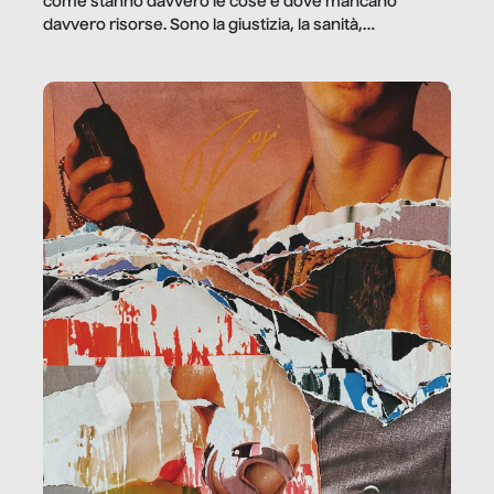
come stanno davvero le cose e dove mancano
davvero risorse. Sono la giustizia, la sanità,
la ristorazione, la scuola, le fabbriche, la pubblica
amministrazione, l’edilizia, il sociale.