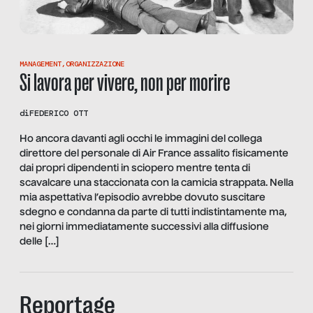
MANAGEMENT
,
ORGANIZZAZIONE
Si lavora per vivere, non per morire
di
FEDERICO OTT
Ho ancora davanti agli occhi le immagini del collega
direttore del personale di Air France assalito fisicamente
dai propri dipendenti in sciopero mentre tenta di
scavalcare una staccionata con la camicia strappata. Nella
mia aspettativa l’episodio avrebbe dovuto suscitare
sdegno e condanna da parte di tutti indistintamente ma,
nei giorni immediatamente successivi alla diffusione
delle […]
Reportage