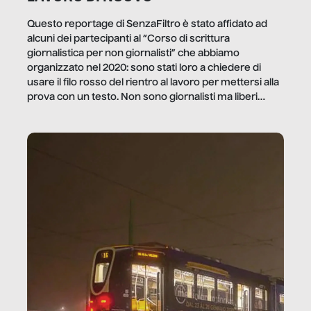
Questo reportage di SenzaFiltro è stato affidato ad
alcuni dei partecipanti al “Corso di scrittura
giornalistica per non giornalisti” che abbiamo
organizzato nel 2020: sono stati loro a chiedere di
usare il filo rosso del rientro al lavoro per mettersi alla
prova con un testo. Non sono giornalisti ma liberi
professionisti e persone d’azienda che ci […]