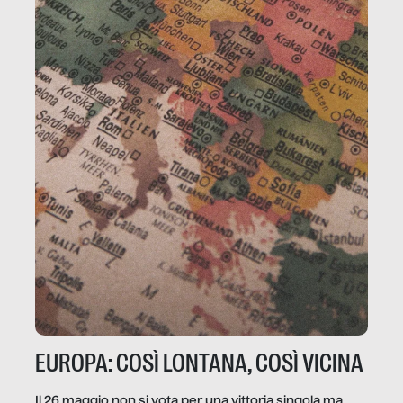
EUROPA: COSÌ LONTANA, COSÌ VICINA
Il 26 maggio non si vota per una vittoria singola ma