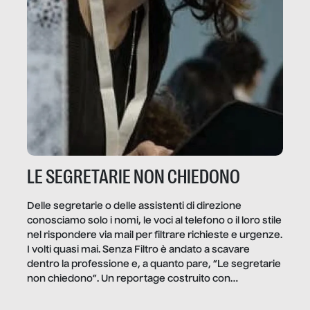
LE SEGRETARIE NON CHIEDONO
Delle segretarie o delle assistenti di direzione
conosciamo solo i nomi, le voci al telefono o il loro stile
nel rispondere via mail per filtrare richieste e urgenze.
I volti quasi mai. Senza Filtro è andato a scavare
dentro la professione e, a quanto pare, “Le segretarie
non chiedono”. Un reportage costruito con
Secretary.it, la community […]