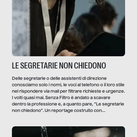
LE SEGRETARIE NON CHIEDONO
Delle segretarie o delle assistenti di direzione
conosciamo solo i nomi, le voci al telefono o il loro stile
nel rispondere via mail per filtrare richieste e urgenze.
I volti quasi mai. Senza Filtro è andato a scavare
dentro la professione e, a quanto pare, “Le segretarie
non chiedono”. Un reportage costruito con
Secretary.it, la community […]