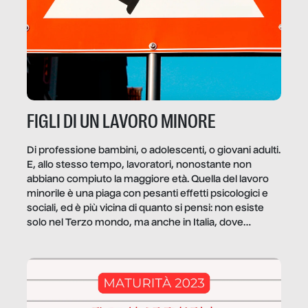
FIGLI DI UN LAVORO MINORE
Di professione bambini, o adolescenti, o giovani adulti.
E, allo stesso tempo, lavoratori, nonostante non
abbiano compiuto la maggiore età. Quella del lavoro
minorile è una piaga con pesanti effetti psicologici e
sociali, ed è più vicina di quanto si pensi: non esiste
solo nel Terzo mondo, ma anche in Italia, dove
coinvolge 336.000 minori. […]