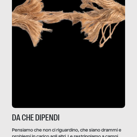
DA CHE DIPENDI
Pensiamo che non ci riguardino, che siano drammi e
problemi in carico agli altri. Le restringiamo a campi