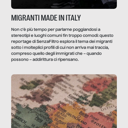
MIGRANTI MADE IN ITALY
Non c’è più tempo per parlarne poggiandosi a
stereotipi e luoghi comuni fin troppo comodi: questo
reportage di SenzaFiltro esplora il tema dei migranti
sotto i molteplici profili di cui non arriva mai traccia,
compreso quello degli immigrati che – quando
possono – addirittura ci ripensano.