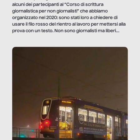
alcuni dei partecipanti al “Corso di scrittura
giornalistica per non giornalisti” che abbiamo
organizzato nel 2020: sono stati loro a chiedere di
usare il filo rosso del rientro al lavoro per mettersi alla
prova con un testo. Non sono giornalisti ma liberi
professionisti e persone d’azienda che ci […]