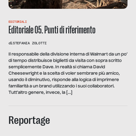
EDITORIALI
Editoriale 05. Punti di riferimento
di
STEFANIA ZOLOTTI
Il responsabile della divisione interna di Walmart da un po’
di tempo distribuisce biglietti da visita con sopra scritto
semplicemente Dave. In realtà si chiama David
Cheesewright e la scelta di voler sembrare più amico,
usando il diminutivo, risponde alla logica di imprimere
familiarità a un brand utilizzando i suoi collaboratori.
Tutt’altro genere, invece, la […]
Reportage