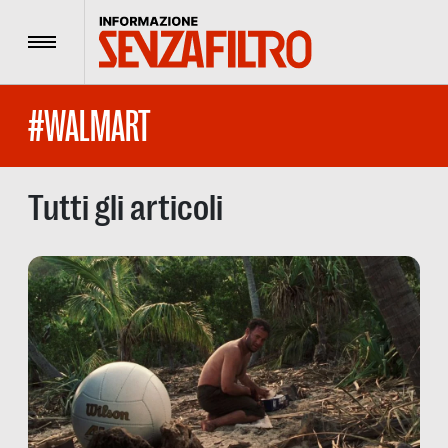
Menu
#WALMART
Tutti gli articoli