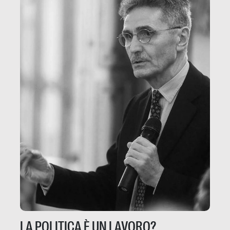
LA POLITICA È UN LAVORO?