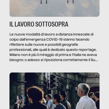
IL LAVORO SOTTOSOPRA
Le nuove modalità di lavoro a distanza innescate di
colpo dall’emergenza COVID-19 stanno facendo
riflettere sulle nuove e possibili geografie
professionali, alle quali è dedicato questo reportage.
Milano non è più il miraggio di prima e l’Italia ne aveva
bisogno: o adesso si riposiziona correttamente il Sud
o lo perderemo per sempre, e con lui l’Italia.