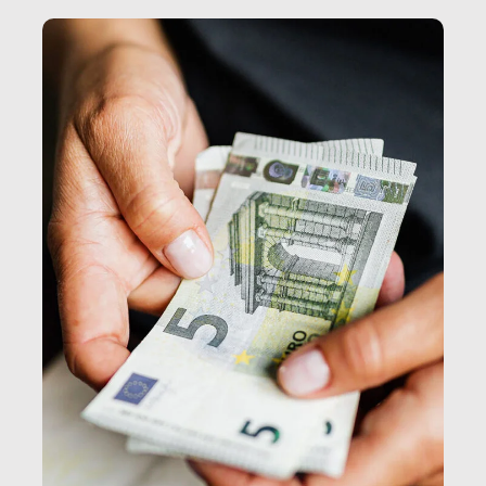
e, attraverso esse, il senso stesso della dignità.