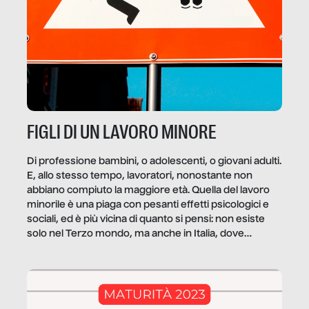
FIGLI DI UN LAVORO MINORE
Di professione bambini, o adolescenti, o giovani adulti.
E, allo stesso tempo, lavoratori, nonostante non
abbiano compiuto la maggiore età. Quella del lavoro
minorile è una piaga con pesanti effetti psicologici e
sociali, ed è più vicina di quanto si pensi: non esiste
solo nel Terzo mondo, ma anche in Italia, dove
coinvolge 336.000 minori. […]