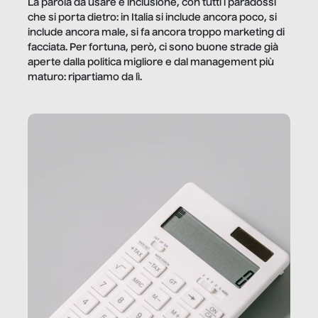
La parola da usare è inclusione, con tutti i paradossi
che si porta dietro: in Italia si include ancora poco, si
include ancora male, si fa ancora troppo marketing di
facciata. Per fortuna, però, ci sono buone strade già
aperte dalla politica migliore e dal management più
maturo: ripartiamo da lì.