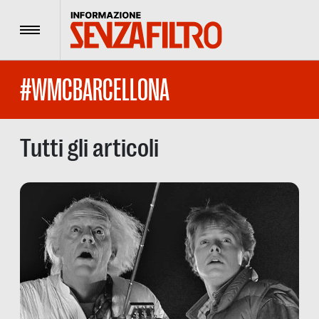
Menu
#WMCBARCELLONA
Tutti gli articoli