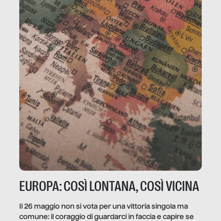
EUROPA: COSÌ LONTANA, COSÌ VICINA
Il 26 maggio non si vota per una vittoria singola ma
comune: il coraggio di guardarci in faccia e capire se