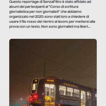
Questo reportage di SenzaFiltro è stato affidato ad
alcuni dei partecipanti al “Corso di scrittura
giornalistica per non giornalisti” che abbiamo
organizzato nel 2020: sono stati loro a chiedere di
usare il filo rosso del rientro al lavoro per mettersi alla
prova con un testo. Non sono giornalisti ma liberi
professionisti e persone d’azienda che ci […]