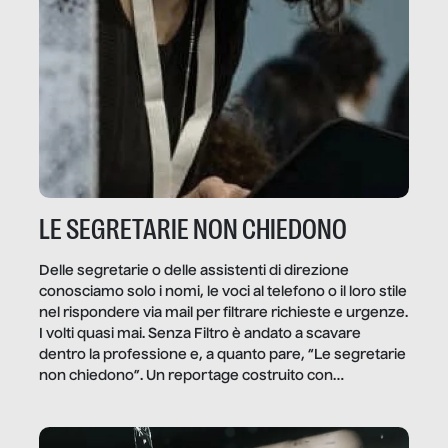
LE SEGRETARIE NON CHIEDONO
Delle segretarie o delle assistenti di direzione
conosciamo solo i nomi, le voci al telefono o il loro stile
nel rispondere via mail per filtrare richieste e urgenze.
I volti quasi mai. Senza Filtro è andato a scavare
dentro la professione e, a quanto pare, “Le segretarie
non chiedono”. Un reportage costruito con
Secretary.it, la community […]