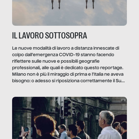
IL LAVORO SOTTOSOPRA
Le nuove modalità di lavoro a distanza innescate di
colpo dall’emergenza COVID-19 stanno facendo
riflettere sulle nuove e possibili geografie
professionali, alle quali è dedicato questo reportage.
Milano non è più il miraggio di prima e l’Italia ne aveva
bisogno: o adesso si riposiziona correttamente il Sud
o lo perderemo per sempre, e con lui l’Italia.