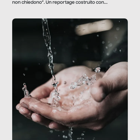
non chiedono”. Un reportage costruito con
Secretary.it, la community […]