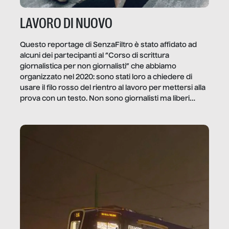
LAVORO DI NUOVO
Questo reportage di SenzaFiltro è stato affidato ad
alcuni dei partecipanti al “Corso di scrittura
giornalistica per non giornalisti” che abbiamo
organizzato nel 2020: sono stati loro a chiedere di
usare il filo rosso del rientro al lavoro per mettersi alla
prova con un testo. Non sono giornalisti ma liberi
professionisti e persone d’azienda che ci […]