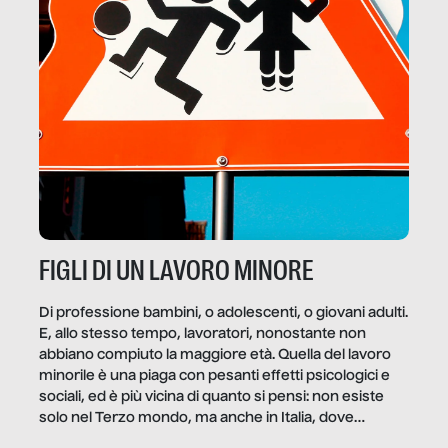
FIGLI DI UN LAVORO MINORE
Di professione bambini, o adolescenti, o giovani adulti.
E, allo stesso tempo, lavoratori, nonostante non
abbiano compiuto la maggiore età. Quella del lavoro
minorile è una piaga con pesanti effetti psicologici e
sociali, ed è più vicina di quanto si pensi: non esiste
solo nel Terzo mondo, ma anche in Italia, dove
coinvolge 336.000 minori. […]