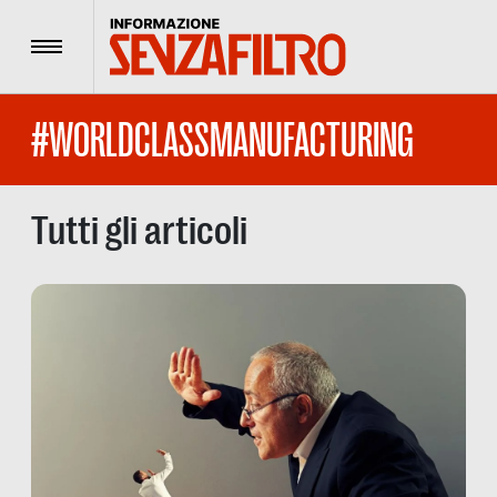
Menu
#WORLDCLASSMANUFACTURING
Tutti gli articoli