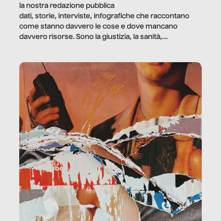
la nostra redazione pubblica
dati, storie, interviste, infografiche che raccontano
come stanno davvero le cose e dove mancano
davvero risorse. Sono la giustizia, la sanità,
la ristorazione, la scuola, le fabbriche, la pubblica
amministrazione, l’edilizia, il sociale.