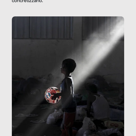
concretizzarlo.