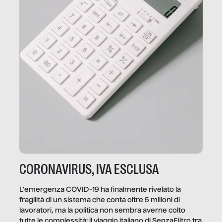
CORONAVIRUS, IVA ESCLUSA
L’emergenza COVID-19 ha finalmente rivelato la
fragilità di un sistema che conta oltre 5 milioni di
lavoratori, ma la politica non sembra averne colto
tutte le complessità: il viaggio italiano di SenzaFiltro tra