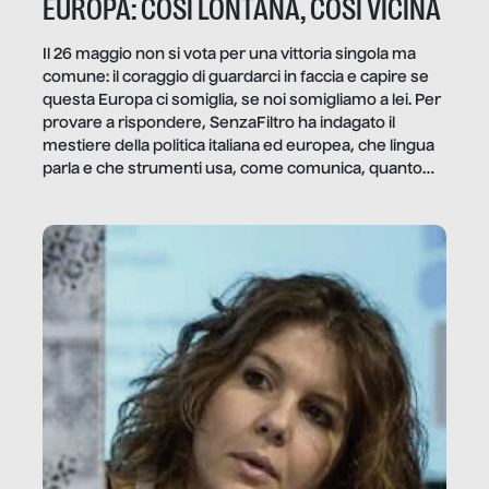
EUROPA: COSÌ LONTANA, COSÌ VICINA
Il 26 maggio non si vota per una vittoria singola ma
comune: il coraggio di guardarci in faccia e capire se
questa Europa ci somiglia, se noi somigliamo a lei. Per
provare a rispondere, SenzaFiltro ha indagato il
mestiere della politica italiana ed europea, che lingua
parla e che strumenti usa, come comunica, quanto
vale […]