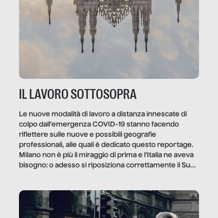
IL LAVORO SOTTOSOPRA
Le nuove modalità di lavoro a distanza innescate di
colpo dall’emergenza COVID-19 stanno facendo
riflettere sulle nuove e possibili geografie
professionali, alle quali è dedicato questo reportage.
Milano non è più il miraggio di prima e l’Italia ne aveva
bisogno: o adesso si riposiziona correttamente il Sud
o lo perderemo per sempre, e con lui l’Italia.