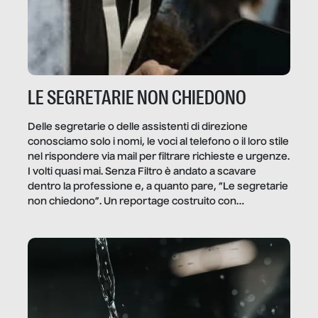
LE SEGRETARIE NON CHIEDONO
Delle segretarie o delle assistenti di direzione
conosciamo solo i nomi, le voci al telefono o il loro stile
nel rispondere via mail per filtrare richieste e urgenze.
I volti quasi mai. Senza Filtro è andato a scavare
dentro la professione e, a quanto pare, “Le segretarie
non chiedono”. Un reportage costruito con
Secretary.it, la community […]