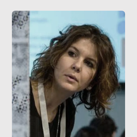
vale […]