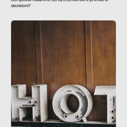
composta l’Italia che cerca il consenso e prende le
decisioni?