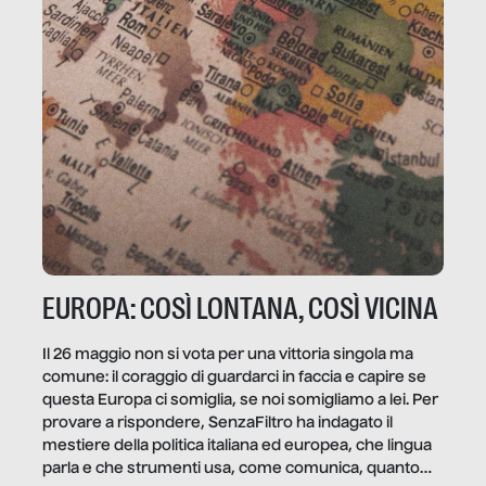
EUROPA: COSÌ LONTANA, COSÌ VICINA
Il 26 maggio non si vota per una vittoria singola ma
comune: il coraggio di guardarci in faccia e capire se
questa Europa ci somiglia, se noi somigliamo a lei. Per
provare a rispondere, SenzaFiltro ha indagato il
mestiere della politica italiana ed europea, che lingua
parla e che strumenti usa, come comunica, quanto