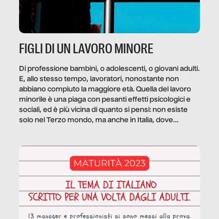
FIGLI DI UN LAVORO MINORE
Di professione bambini, o adolescenti, o giovani adulti.
E, allo stesso tempo, lavoratori, nonostante non
abbiano compiuto la maggiore età. Quella del lavoro
minorile è una piaga con pesanti effetti psicologici e
sociali, ed è più vicina di quanto si pensi: non esiste
solo nel Terzo mondo, ma anche in Italia, dove
coinvolge 336.000 minori. […]