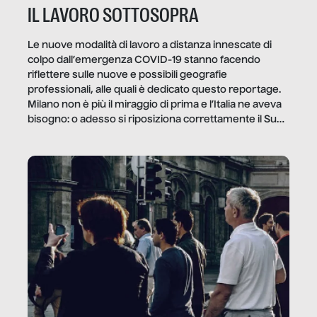
IL LAVORO SOTTOSOPRA
Le nuove modalità di lavoro a distanza innescate di
colpo dall’emergenza COVID-19 stanno facendo
riflettere sulle nuove e possibili geografie
professionali, alle quali è dedicato questo reportage.
Milano non è più il miraggio di prima e l’Italia ne aveva
bisogno: o adesso si riposiziona correttamente il Sud
o lo perderemo per sempre, e con lui l’Italia.