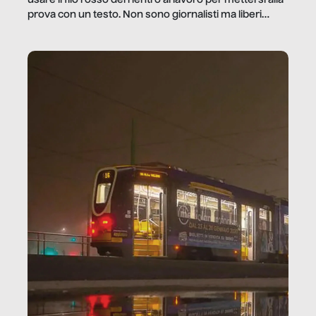
usare il filo rosso del rientro al lavoro per mettersi alla
prova con un testo. Non sono giornalisti ma liberi
professionisti e persone d’azienda che ci […]