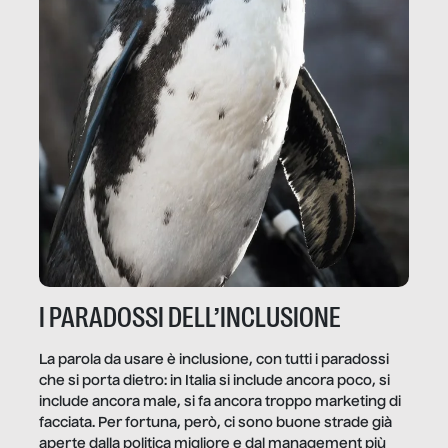
I PARADOSSI DELL’INCLUSIONE
La parola da usare è inclusione, con tutti i paradossi
che si porta dietro: in Italia si include ancora poco, si
include ancora male, si fa ancora troppo marketing di
facciata. Per fortuna, però, ci sono buone strade già
aperte dalla politica migliore e dal management più