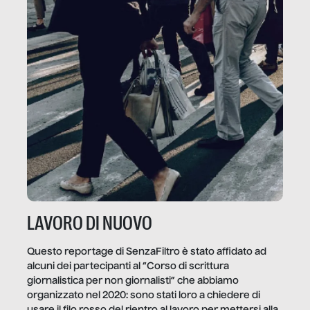
LAVORO DI NUOVO
Questo reportage di SenzaFiltro è stato affidato ad
alcuni dei partecipanti al “Corso di scrittura
giornalistica per non giornalisti” che abbiamo
organizzato nel 2020: sono stati loro a chiedere di