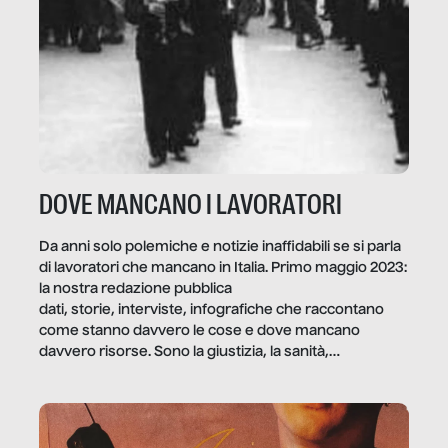
DOVE MANCANO I LAVORATORI
Da anni solo polemiche e notizie inaffidabili se si parla
di lavoratori che mancano in Italia. Primo maggio 2023:
la nostra redazione pubblica
dati, storie, interviste, infografiche che raccontano
come stanno davvero le cose e dove mancano
davvero risorse. Sono la giustizia, la sanità,
la ristorazione, la scuola, le fabbriche, la pubblica
amministrazione, l’edilizia, il sociale.