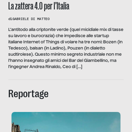
La zattera 4.0 per l’Italia
di
GABRIELE DI MATTEO
L’antitodo alla criptonite verde (quel micidiale mix di tasse
su lavoro e burocrazia) che impedisce alle startup
italiane Internet of Things di volare ha tre nomi: Bozen (in
Tedesco), balsan (in Ladino), Pouzen (in dialetto
sudtirolese). Questo minimo segreto industriale non me
l’hanno insegnato gli amici del Bar del Giambellino, ma
l’ingegner Andrea Rinaldo, Ceo di […]
Reportage