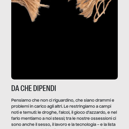
DA CHE DIPENDI
Pensiamo che non ci riguardino, che siano drammi e
problemi in carico agli altri. Le restringiamo a campi
noti e temuti: le droghe, l’alcol, il gioco d’azzardo, e nel
farlo mentiamo a noi stessi; tra le nostre ossessioni ci
sono anche il sesso, il lavoro e la tecnologia – e la lista