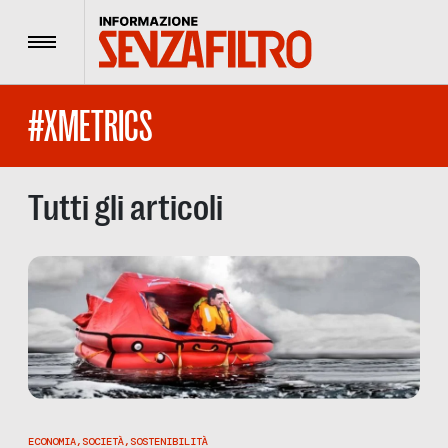
Menu
#XMETRICS
Tutti gli articoli
ECONOMIA
,
SOCIETÀ
,
SOSTENIBILITÀ