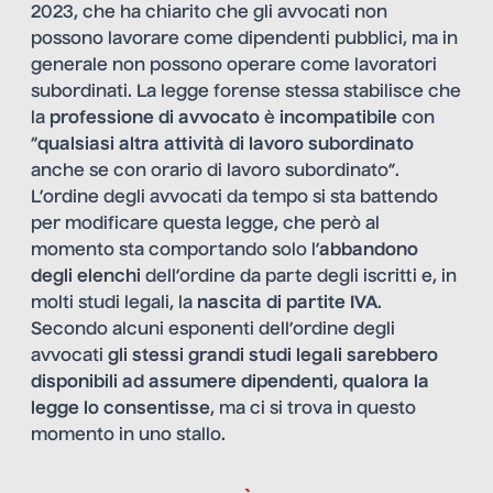
2023, che ha chiarito che gli avvocati non
possono lavorare come dipendenti pubblici, ma in
generale non possono operare come lavoratori
subordinati. La legge forense stessa stabilisce che
la
professione di avvocato
è
incompatibile
con
“
qualsiasi altra attività di lavoro subordinato
anche se con orario di lavoro subordinato”.
L’ordine degli avvocati da tempo si sta battendo
per modificare questa legge, che però al
momento sta comportando solo l’
abbandono
degli elenchi
dell’ordine da parte degli iscritti e, in
molti studi legali, la
nascita di partite IVA
.
Secondo alcuni esponenti dell’ordine degli
avvocati
gli stessi grandi studi legali sarebbero
disponibili ad assumere dipendenti
,
qualora la
legge lo consentisse
, ma ci si trova in questo
momento in uno stallo.