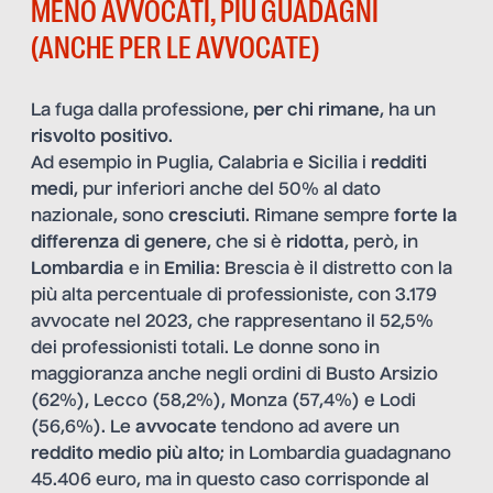
MENO AVVOCATI, PIÙ GUADAGNI
(ANCHE PER LE AVVOCATE)
La fuga dalla professione,
per chi rimane
, ha un
risvolto positivo
.
Ad esempio in Puglia, Calabria e Sicilia i
redditi
medi
, pur inferiori anche del 50% al dato
nazionale, sono
cresciuti
. Rimane sempre
forte la
differenza di genere
, che si è
ridotta
, però, in
Lombardia
e in
Emilia
: Brescia è il distretto con la
più alta percentuale di professioniste, con 3.179
avvocate nel 2023, che rappresentano il 52,5%
dei professionisti totali. Le donne sono in
maggioranza anche negli ordini di Busto Arsizio
(62%), Lecco (58,2%), Monza (57,4%) e Lodi
(56,6%). Le
avvocate
tendono ad avere un
reddito medio più alto
; in Lombardia guadagnano
45.406 euro, ma in questo caso corrisponde al