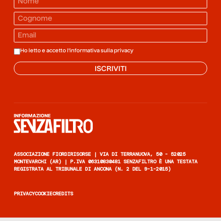
Ho letto e accetto l'informativa sulla
privacy
ISCRIVITI
Informazione senza filtro
ASSOCIAZIONE FIORDIRISORSE | VIA DI TERRANUOVA, 50 - 52025
MONTEVARCHI (AR) | P.IVA 06310830481 SENZAFILTRO È UNA TESTATA
REGISTRATA AL TRIBUNALE DI ANCONA (N. 2 DEL 9-1-2015)
PRIVACY
COOKIE
CREDITS