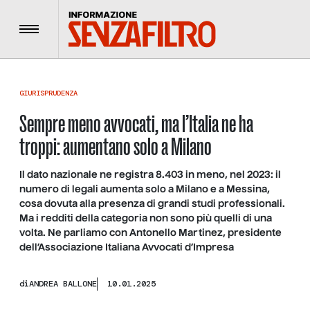
Menu
GIURISPRUDENZA
Sempre meno avvocati, ma l’Italia ne ha
troppi: aumentano solo a Milano
Il dato nazionale ne registra 8.403 in meno, nel 2023: il
numero di legali aumenta solo a Milano e a Messina,
cosa dovuta alla presenza di grandi studi professionali.
Ma i redditi della categoria non sono più quelli di una
volta. Ne parliamo con Antonello Martinez, presidente
dell’Associazione Italiana Avvocati d’Impresa
di
ANDREA BALLONE
10.01.2025