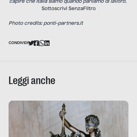
capire che Italia siamo quando parliamo di lavoro.
Sottoscrivi SenzaFiltro
Photo credits: ponti-partners.it
CONDIVIDI
Leggi anche