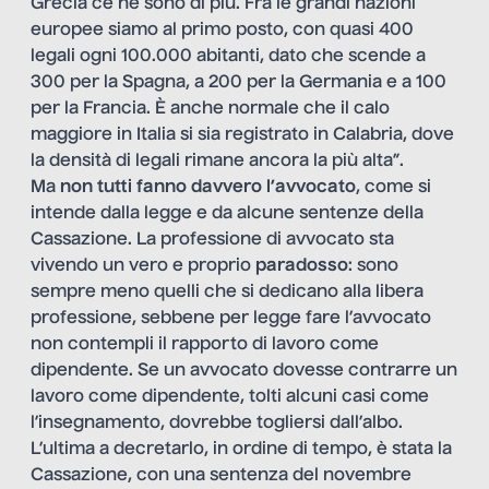
Grecia ce ne sono di più. Fra le grandi nazioni
europee siamo al primo posto, con quasi 400
legali ogni 100.000 abitanti, dato che scende a
300 per la Spagna, a 200 per la Germania e a 100
per la Francia. È anche normale che il calo
maggiore in Italia si sia registrato in Calabria, dove
la densità di legali rimane ancora la più alta”.
Ma
non tutti fanno davvero l’avvocato
, come si
intende dalla legge e da alcune sentenze della
Cassazione. La professione di avvocato sta
vivendo un vero e proprio
paradosso
: sono
sempre meno quelli che si dedicano alla libera
professione, sebbene per legge fare l’avvocato
non contempli il rapporto di lavoro come
dipendente. Se un avvocato dovesse contrarre un
lavoro come dipendente, tolti alcuni casi come
l’insegnamento, dovrebbe togliersi dall’albo.
L’ultima a decretarlo, in ordine di tempo, è stata la
Cassazione, con una sentenza del novembre