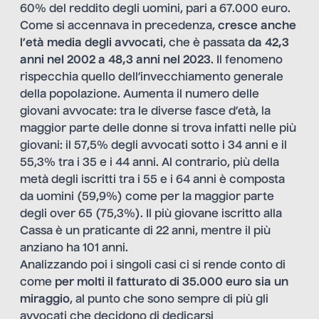
60% del reddito degli uomini, pari a 67.000 euro.
Come si accennava in precedenza,
cresce anche
l’età media degli avvocati
, che è passata
da 42,3
anni nel 2002 a 48,3 anni nel 2023
. Il fenomeno
rispecchia quello dell’invecchiamento generale
della popolazione. Aumenta il numero delle
giovani avvocate: tra le diverse fasce d’età, la
maggior parte delle donne si trova infatti nelle più
giovani: il 57,5% degli avvocati sotto i 34 anni e il
55,3% tra i 35 e i 44 anni. Al contrario, più della
metà degli iscritti tra i 55 e i 64 anni è composta
da uomini (59,9%) come per la maggior parte
degli over 65 (75,3%). Il più giovane iscritto alla
Cassa è un praticante di 22 anni, mentre il più
anziano ha 101 anni.
Analizzando poi i singoli casi ci si rende conto di
come
per molti il fatturato di 35.000 euro sia un
miraggio
, al punto che sono sempre di più gli
avvocati che decidono di dedicarsi