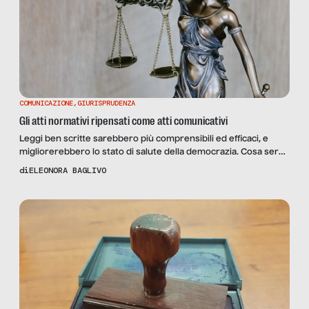
COMUNICAZIONE
,
GIURISPRUDENZA
Gli atti normativi ripensati come atti comunicativi
Leggi ben scritte sarebbero più comprensibili ed efficaci, e
migliorerebbero lo stato di salute della democrazia. Cosa serve
per realizzarle?
di
ELEONORA BAGLIVO