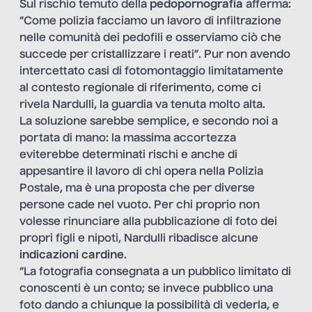
Sul rischio temuto della
pedopornografia
afferma:
“Come polizia facciamo un lavoro di infiltrazione
nelle comunità dei pedofili e osserviamo ciò che
succede per cristallizzare i reati”. Pur non avendo
intercettato casi di fotomontaggio limitatamente
al contesto regionale di riferimento, come ci
rivela Nardulli, la guardia va tenuta molto alta.
La soluzione sarebbe semplice, e secondo noi a
portata di mano: la massima accortezza
eviterebbe determinati rischi e anche di
appesantire il lavoro di chi opera nella Polizia
Postale, ma è una proposta che per diverse
persone cade nel vuoto. Per chi proprio non
volesse rinunciare alla pubblicazione di foto dei
propri figli e nipoti, Nardulli ribadisce alcune
indicazioni cardine
.
“La fotografia consegnata a un pubblico limitato di
conoscenti è un conto; se invece pubblico una
foto dando a chiunque la possibilità di vederla, e