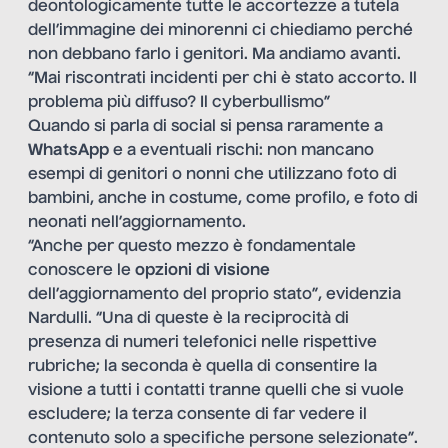
deontologicamente tutte le accortezze a tutela
dell’immagine dei minorenni ci chiediamo perché
non debbano farlo i genitori. Ma andiamo avanti.
“Mai riscontrati incidenti per chi è stato accorto. Il
problema più diffuso? Il cyberbullismo”
Quando si parla di social si pensa raramente a
WhatsApp
e a eventuali rischi: non mancano
esempi di genitori o nonni che utilizzano foto di
bambini, anche in costume, come profilo, e foto di
neonati nell’aggiornamento.
“Anche per questo mezzo è fondamentale
conoscere le
opzioni di visione
dell’aggiornamento del proprio stato”, evidenzia
Nardulli. “Una di queste è la reciprocità di
presenza di numeri telefonici nelle rispettive
rubriche; la seconda è quella di consentire la
visione a tutti i contatti tranne quelli che si vuole
escludere; la terza consente di far vedere il
contenuto solo a specifiche persone selezionate”.