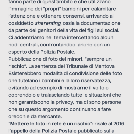
fanno parte di quest’ambito e che utilizzano
l’immagine dei “propri” bambini per calamitare
l’attenzione e ottenere consensi, arrivando al
cosiddetto
sharenting
, ossia la documentazione
da parte dei genitori della vita dei figli sui social.
Ci addentriamo nel tema intercettando alcuni
nodi centrali, confrontandoci anche con un
esperto della Polizia Postale.
Pubblicazione di foto dei minori, “sempre un
rischio”. La sentenza del Tribunale di Mantova
Esisterebbero modalità di condivisione delle foto
che tutelano i bambini e la loro riservatezza,
evitando ad esempio di mostrarne il volto o
coprendolo e tralasciando tutte le situazioni che
non garantiscono la privacy, ma ci sono persone
che su questo argomento continuano a fare
orecchie da mercante.
“
Mettere le foto in rete è un rischio
”: risale al 2016
l’appello della
Polizia Postale
pubblicato sulla