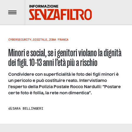
Menu
CYBERSECURITY
,
DIGITALE
,
ZONA FRANCA
Minori e social, se i genitori violano la dignità
dei figli. 10-13 anni l’età più a rischio
Condividere con superficialità le foto dei figli minori è
un pericolo e può costituire reato. Intervistiamo
l’esperto della Polizia Postale Rocco Nardulli: “Postare
certe foto è follia, la rete non dimentica”.
di
SARA BELLINGERI