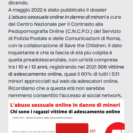
dicendo.
A maggio 2022 è stato pubblicato il dossier
L’abuso sessuale online in danno di minori
a cura
del Centro Nazionale per il Contrasto alla
Pedopornografia Online (C.N.C.P.O.) del Servizio
di Polizia Postale e delle Comunicazioni di Roma,
con la collaborazione di Save the Children. Il dato
inquietante è che la fascia di età più colpita è
quella preadolescenziale, con un’età compresa
tra i
10 e i 13 anni
, registrando nel 2021
306 vittime
di
adescamento online
, quasi il 60% di tutti i 531
minori approcciati sul web da adescatori online.
Ricordiamo che a questa età non sarebbe
nemmeno consentito l’accesso ai social network.