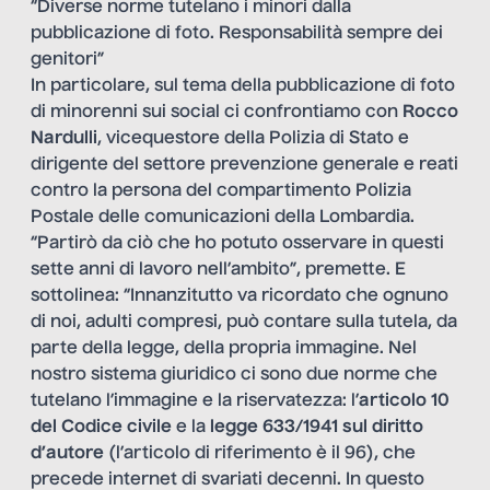
“Diverse norme tutelano i minori dalla
pubblicazione di foto. Responsabilità sempre dei
genitori”
In particolare, sul tema della pubblicazione di foto
di minorenni sui social ci confrontiamo con
Rocco
Nardulli
, vicequestore della Polizia di Stato e
dirigente del settore prevenzione generale e reati
contro la persona del compartimento Polizia
Postale delle comunicazioni della Lombardia.
“Partirò da ciò che ho potuto osservare in questi
sette anni di lavoro nell’ambito”, premette. E
sottolinea: “Innanzitutto va ricordato che ognuno
di noi, adulti compresi, può contare sulla tutela, da
parte della legge, della propria immagine. Nel
nostro sistema giuridico ci sono due norme che
tutelano l’immagine e la riservatezza: l’
articolo 10
del Codice civile
e la
legge 633/1941 sul diritto
d’autore
(l’articolo di riferimento è il 96), che
precede internet di svariati decenni. In questo