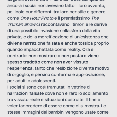
ancora i social non avevano fatto il loro avvento,
pellicole pur differenti tra loro per stile e genere
come
One Hour Photo
e il premiatissimo
The
Truman Show
ci raccontavano i timori e le derive
di una possibile invasione nella sfera della vita
privata, e della mercificazione di un’esistenza che
diviene narrazione falsata e anche tossica proprio
quando impacchettata come reality. Ora è il
contrario:
non mostrare o non postare viene
spesso tradotto come non aver vissuto
l’esperienza
, tanto che l’esibizione diventa motivo
di orgoglio, e persino conferma e approvazione,
per adulti e adolescenti.
I social si sono così tramutati in vetrine di
narrazioni falsate
dove non è raro lo scollamento
tra vissuto reale e situazioni costruite. Il fine è
voler far credere di essere come ci si mostra. Le
stesse immagini dei bambini vengono usate come