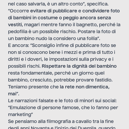
nel caso salvarla, è un altro conto”, specifica.
“Occorre
evitare di pubblicare
e
condividere foto
di bambini in costume o peggio ancora senza
vestiti
, magari mentre fanno il bagnetto, perché la
pedofilia è un possibile rischio. Postare la foto di
un bambino nudo la considero una follia”.
E ancora: “Sconsiglio infine di pubblicare foto se
non si conoscono bene i mezzi e prima di tutto i
diritti e i doveri, le impostazioni sulla privacy e i
possibili rischi.
Rispettare la
dignità del bambino
resta fondamentale, perché un giorno quel
bambino, cresciuto, potrebbe provare fastidio.
Teniamo presente che
la rete non dimentica,
mai
”.
Le narrazioni falsate e le foto di minori sui social:
“Emulazione di persone famose, che lo fanno per
marketing”
Se pensiamo alla filmografia a cavallo tra la fine
degli anni Novanta e l’inizio dei Duemila, quando