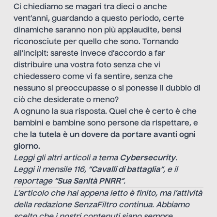
Ci chiediamo se magari tra dieci o anche
vent’anni, guardando a questo periodo, certe
dinamiche saranno non più applaudite, bensì
riconosciute per quello che sono. Tornando
all’incipit: sareste invece d’accordo a far
distribuire una vostra foto senza che vi
chiedessero come vi fa sentire, senza che
nessuno si preoccupasse o si ponesse il dubbio di
ciò che desiderate o meno?
A ognuno la sua risposta. Quel che è certo è che
bambini e bambine sono persone da rispettare, e
che
la tutela è un dovere da portare avanti ogni
giorno
.
Leggi gli altri articoli a tema
Cybersecurity
.
Leggi il mensile 116, “
Cavalli di battaglia
“, e il
reportage “
Sua Sanità PNRR
“.
L’articolo che hai appena letto è finito, ma l’attività
della redazione SenzaFiltro continua. Abbiamo