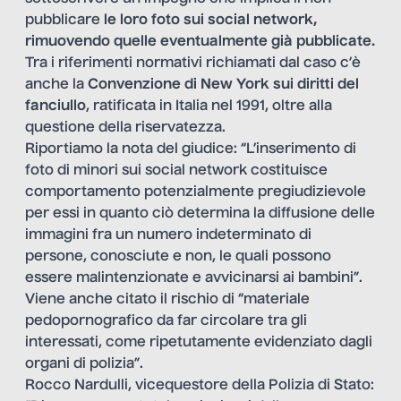
pubblicare
le loro foto
sui social network,
rimuovendo quelle eventualmente già pubblicate.
Tra i riferimenti normativi richiamati dal caso c’è
anche la
Convenzione di New York
sui diritti del
fanciullo
, ratificata in Italia nel 1991, oltre alla
questione della riservatezza.
Riportiamo la nota del giudice: “L’inserimento di
foto di minori sui social network costituisce
comportamento potenzialmente pregiudizievole
per essi in quanto ciò determina la diffusione delle
immagini fra un numero indeterminato di
persone, conosciute e non, le quali possono
essere malintenzionate e avvicinarsi ai bambini”.
Viene anche citato il rischio di “materiale
pedopornografico da far circolare tra gli
interessati, come ripetutamente evidenziato dagli
organi di polizia”.
Rocco Nardulli, vicequestore della Polizia di Stato: