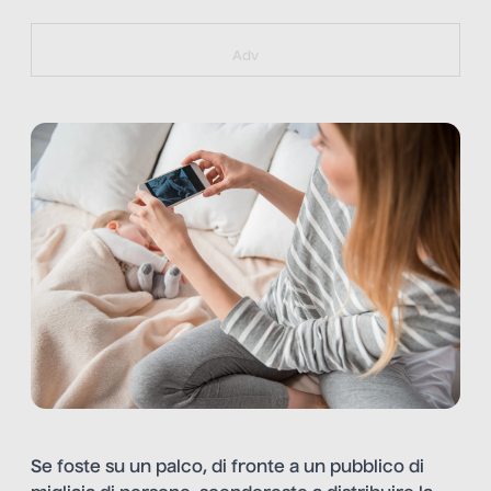
https://bit.ly/muster_aggiornamento
Adv
Se foste su un palco, di fronte a un pubblico di