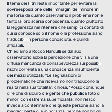
Il tema dei
filtri
resta importante per evitare la
sovraesposizione delle immagini dei minorenni
,
ma forse da quanto osserviamo il problema non è
tanto la loro scarsa conoscenza, quanto piuttosto
la leggerezza nel ritenere che semplici contatti di
cui si conosce solo il nome o la professione siano
traducibili in persone conosciute, e quindi
affidabili.
Chiediamo a Rocco Nardulli se dal suo
osservatorio abbia la percezione che vi sia una
diffusa mancanza di consapevolezza sui possibili
rischi correlata a una
conoscenza insufficiente
dei mezzi utilizzati
. “Le segnalazioni di
problematiche che riceviamo non traducono la
realtà nella sua totalità”, chiosa. “Posso comunque
dire che di sicuro
c’è gente che pubblica foto di
minori con estrema superficialità
; non riesco
invece a confermare che queste persone siano la
maggior parte o la minoranza, perché non ho gli