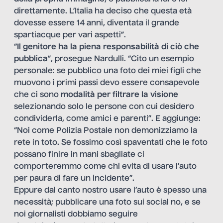
direttamente. L’Italia ha deciso che questa età
dovesse essere 14 anni, diventata il grande
spartiacque per vari aspetti”.
“
Il
genitore ha la piena responsabilità di ciò che
pubblica
”, prosegue Nardulli. “Cito un esempio
personale: se pubblico una foto dei miei figli che
muovono i primi passi devo essere consapevole
che ci sono
modalità per filtrare la visione
selezionando solo le persone con cui desidero
condividerla, come amici e parenti”. E aggiunge:
“Noi come Polizia Postale non demonizziamo la
rete in toto. Se fossimo così spaventati che le foto
possano finire in mani sbagliate ci
comporteremmo come chi evita di usare l’auto
per paura di fare un incidente”.
Eppure dal canto nostro usare l’auto è spesso una
necessità; pubblicare una foto sui social no, e se
noi giornalisti dobbiamo seguire