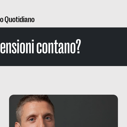
ro Quotidiano
ensioni contano?