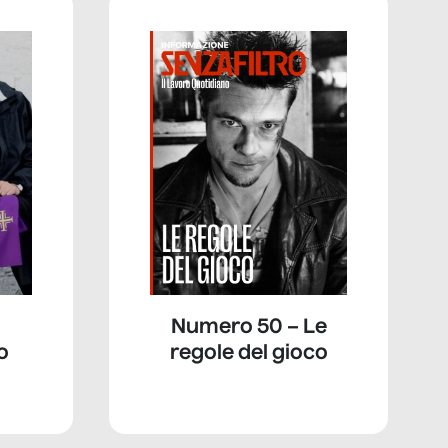
Numero 50 – Le
o
regole del gioco