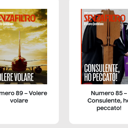
mero 89 – Volere
Numero 85 –
volare
Consulente, h
peccato!