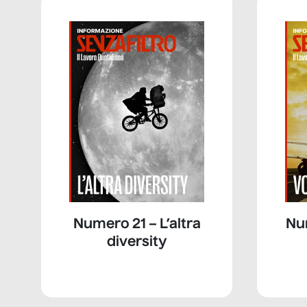
Numero 21 – L’altra
Nu
diversity