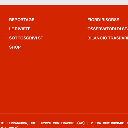
REPORTAGE
FIORDIRISORSE
LE RIVISTE
OSSERVATORI DI SF
SOTTOSCRIVI SF
BILANCIO TRASPAR
SHOP
 DI TERRANUOVA, 50 - 52025 MONTEVARCHI (AR) | P.IVA 06310830481 