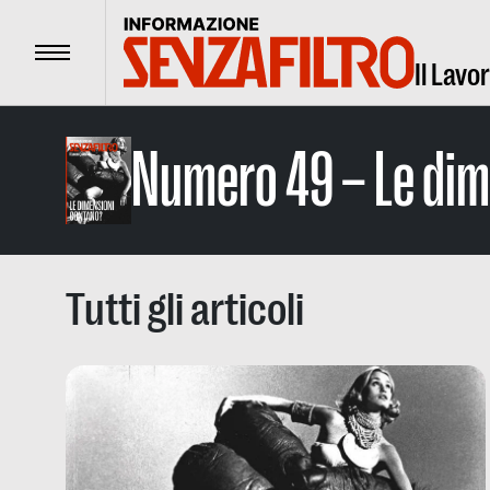
Menu
Il Lavo
Numero 49 – Le dim
Tutti gli articoli