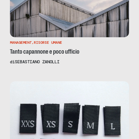
MANAGEMENT
,
RISORSE UMANE
Tanto capannone e poco ufficio
di
SEBASTIANO ZANOLLI