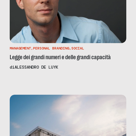
MANAGEMENT
,
PERSONAL BRANDING
,
SOCIAL
Legge dei grandi numeri e delle grandi capacità
di
ALESSANDRO DE LUYK