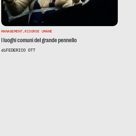
MANAGEMENT
,
RISORSE UMANE
I luoghi comuni del grande pennello
di
FEDERICO OTT