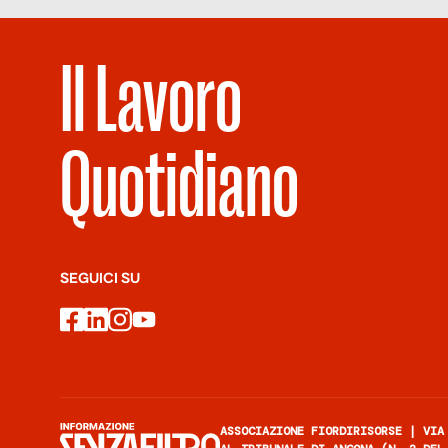
Il Lavoro
Quotidiano
SEGUICI SU
facebook
linkedin
instagram
youtube
ASSOCIAZIONE FIORDIRISORSE | VIA