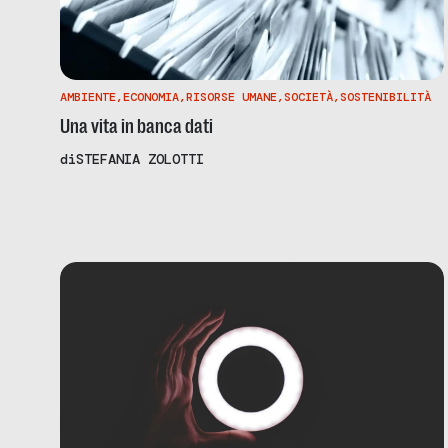
AMBIENTE
,
ECONOMIA
,
RISORSE UMANE
,
SOCIETÀ
,
SOSTENIBILITÀ
Una vita in banca dati
di
STEFANIA ZOLOTTI