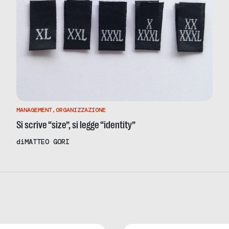
MANAGEMENT
,
ORGANIZZAZIONE
Si scrive “size”, si legge “identity”
di
MATTEO GORI