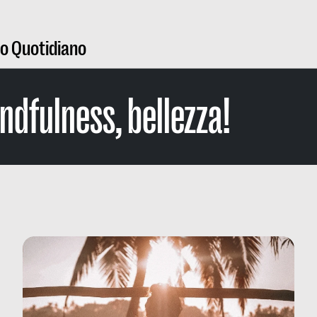
ro Quotidiano
ndfulness, bellezza!