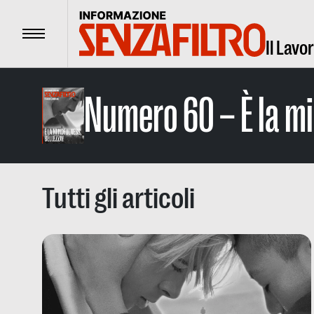
Menu
Il Lavo
Numero 60 – È la mi
Tutti gli articoli