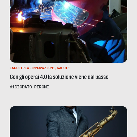
INDUSTRIA
,
INNOVAZIONE
,
SALUTE
Con gli operai 4.0 la soluzione viene dal basso
di
DIODATO PIRONE