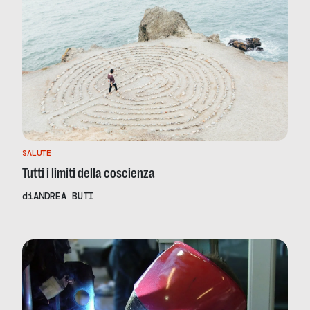
SALUTE
Tutti i limiti della coscienza
di
ANDREA BUTI