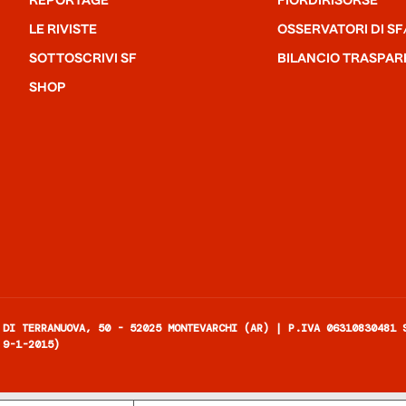
REPORTAGE
FIORDIRISORSE
LE RIVISTE
OSSERVATORI DI SF
SOTTOSCRIVI SF
BILANCIO TRASPAR
SHOP
 DI TERRANUOVA, 50 - 52025 MONTEVARCHI (AR) | P.IVA 06310830481 
 9-1-2015)