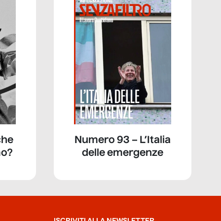
che
Numero 93 – L’Italia
mo?
delle emergenze
ISCRIVITI ALLA NEWSLETTER