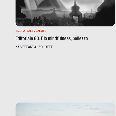
EDITORIALI
,
SALUTE
Editoriale 60. È la mindfulness, bellezza
di
STEFANIA ZOLOTTI