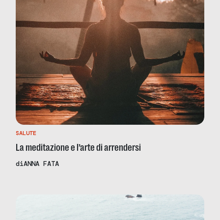
SALUTE
La meditazione e l’arte di arrendersi
di
ANNA FATA