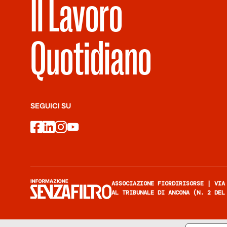
Il Lavoro
Quotidiano
SEGUICI SU
facebook
linkedin
instagram
youtube
ASSOCIAZIONE FIORDIRISORSE | VIA
AL TRIBUNALE DI ANCONA (N. 2 DEL
Informazione senza filtro