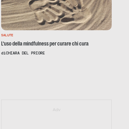
SALUTE
L’uso della mindfulness per curare chi cura
di
CHIARA DEL PRIORE
https://iallavoro.eventbrite.it
Adv