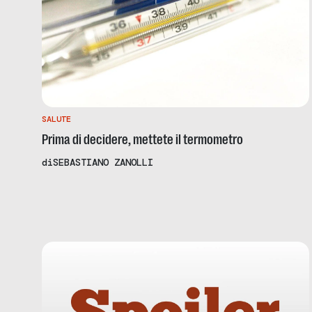
SALUTE
Prima di decidere, mettete il termometro
di
SEBASTIANO ZANOLLI