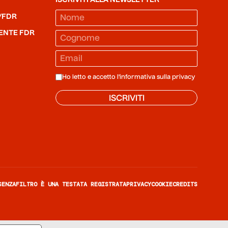
/FDR
ENTE FDR
Ho letto e accetto l'informativa sulla
privacy
ISCRIVITI
SENZAFILTRO È UNA TESTATA REGISTRATA
PRIVACY
COOKIE
CREDITS