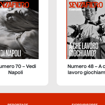
umero 70 – Vedi
Numero 48 – A 
Napoli
lavoro giochia