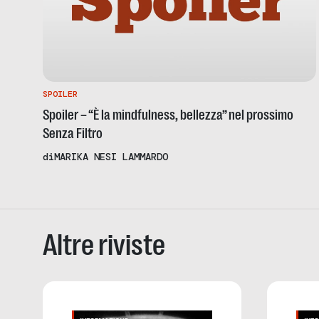
SPOILER
Spoiler – “È la mindfulness, bellezza” nel prossimo
Senza Filtro
di
MARIKA NESI LAMMARDO
Altre riviste