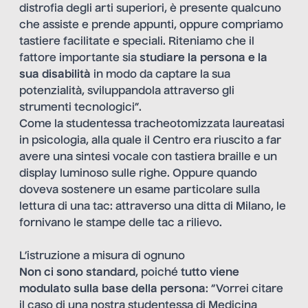
distrofia degli arti superiori, è presente qualcuno
che assiste e prende appunti, oppure compriamo
tastiere facilitate e speciali. Riteniamo che il
fattore importante sia
studiare la persona e la
sua disabilità
in modo da captare la sua
potenzialità, sviluppandola attraverso gli
strumenti tecnologici”.
Come la studentessa tracheotomizzata laureatasi
in psicologia, alla quale il Centro era riuscito a far
avere una sintesi vocale con tastiera braille e un
display luminoso sulle righe. Oppure quando
doveva sostenere un esame particolare sulla
lettura di una tac: attraverso una ditta di Milano, le
fornivano le stampe delle tac a rilievo.
L’istruzione a misura di ognuno
Non ci sono standard
, poiché
tutto viene
modulato sulla base della persona
: “Vorrei citare
il caso di una nostra studentessa di Medicina