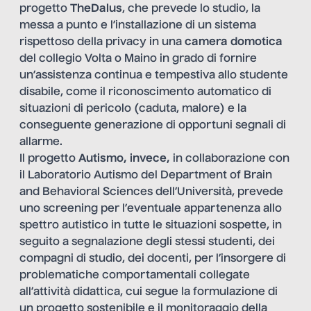
progetto
TheDalus
, che prevede lo studio, la
messa a punto e l’installazione di un sistema
rispettoso della privacy in una
camera domotica
del collegio Volta o Maino in grado di fornire
un’assistenza continua e tempestiva allo studente
disabile, come il riconoscimento automatico di
situazioni di pericolo (caduta, malore) e la
conseguente generazione di opportuni segnali di
allarme.
Il progetto
Autismo
, invece,
in collaborazione con
il Laboratorio Autismo del Department of Brain
and Behavioral Sciences dell’Università, prevede
uno screening per l’eventuale appartenenza allo
spettro autistico in tutte le situazioni sospette, in
seguito a segnalazione degli stessi studenti, dei
compagni di studio, dei docenti, per l’insorgere di
problematiche comportamentali collegate
all’attività didattica, cui segue la formulazione di
un progetto sostenibile e il monitoraggio della