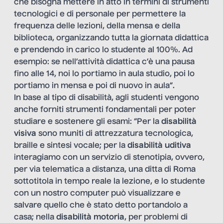
che bisogna mettere in atto in termini di strumenti
tecnologici e di personale per permettere la
frequenza delle lezioni, della mensa e della
biblioteca, organizzando tutta la giornata didattica
e prendendo in carico lo studente al 100%. Ad
esempio: se nell’attività didattica c’è una pausa
fino alle 14, noi lo portiamo in aula studio, poi lo
portiamo in mensa e poi di nuovo in aula”.
In base al tipo di disabilità, agli studenti vengono
anche forniti strumenti fondamentali per poter
studiare e sostenere gli esami: “Per la
disabilità
visiva
sono muniti di attrezzatura tecnologica,
braille e sintesi vocale; per la
disabilità uditiva
interagiamo con un servizio di stenotipia, ovvero,
per via telematica a distanza, una ditta di Roma
sottotitola in tempo reale la lezione, e lo studente
con un nostro computer può visualizzare e
salvare quello che è stato detto portandolo a
casa; nella
disabilità motoria
, per problemi di