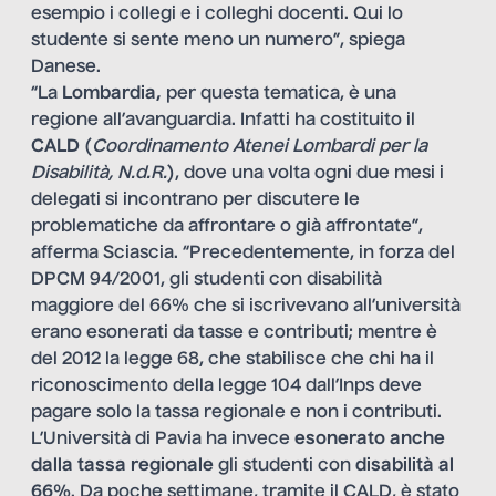
esempio i collegi e i colleghi docenti. Qui lo
studente si sente meno un numero”, spiega
Danese.
“La
Lombardia,
per questa tematica, è una
regione all’avanguardia. Infatti ha costituito il
CALD
(
Coordinamento Atenei Lombardi per la
Disabilità, N.d.R.
), dove una volta ogni due mesi i
delegati si incontrano per discutere le
problematiche da affrontare o già affrontate”,
afferma Sciascia. “Precedentemente, in forza del
DPCM 94/2001, gli studenti con disabilità
maggiore del 66% che si iscrivevano all’università
erano esonerati da tasse e contributi; mentre è
del 2012 la legge 68, che stabilisce che chi ha il
riconoscimento della legge 104 dall’Inps deve
pagare solo la tassa regionale e non i contributi.
L’Università di Pavia ha invece
esonerato anche
dalla tassa regionale
gli studenti con
disabilità al
66%
. Da poche settimane, tramite il CALD, è stato