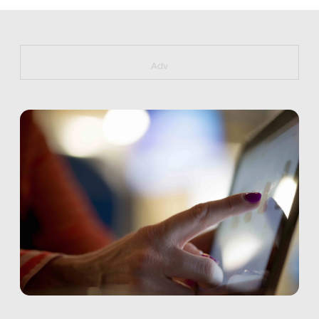
https://bit.ly/muster_aggiornamento
Adv