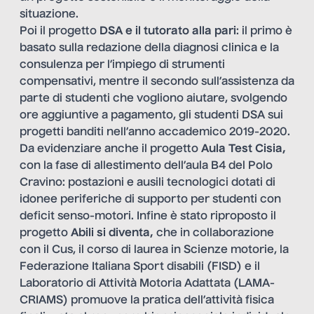
situazione.
Poi il progetto
DSA e il tutorato alla pari
: il primo è
basato sulla redazione della diagnosi clinica e la
consulenza per l’impiego di strumenti
compensativi, mentre il secondo sull’assistenza da
parte di studenti che vogliono aiutare, svolgendo
ore aggiuntive a pagamento, gli studenti DSA sui
progetti banditi nell’anno accademico 2019-2020.
Da evidenziare anche il progetto
Aula Test Cisia
,
con la fase di allestimento dell’aula B4 del Polo
Cravino: postazioni e ausili tecnologici dotati di
idonee periferiche di supporto per studenti con
deficit senso-motori. Infine è stato riproposto il
progetto
Abili si diventa
,
che in collaborazione
con il Cus, il corso di laurea in Scienze motorie, la
Federazione Italiana Sport disabili (FISD) e il
Laboratorio di Attività Motoria Adattata (LAMA-
CRIAMS) promuove la pratica dell’attività fisica