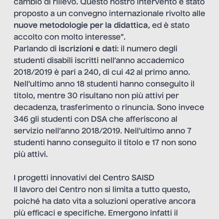
cambio di rilievo. Questo nostro intervento è stato
proposto a un convegno internazionale rivolto alle
nuove metodologie per la didattica
, ed è stato
accolto con molto interesse”.
Parlando di
iscrizioni e dati
: il numero degli
studenti disabili iscritti nell’anno accademico
2018/2019 è pari a 240, di cui 42 al primo anno.
Nell’ultimo anno 18 studenti hanno conseguito il
titolo, mentre 30 risultano non più attivi per
decadenza, trasferimento o rinuncia. Sono invece
346 gli studenti con DSA che afferiscono al
servizio nell’anno 2018/2019. Nell’ultimo anno 7
studenti hanno conseguito il titolo e 17 non sono
più attivi.
I progetti innovativi del Centro SAISD
Il lavoro del Centro non si limita a tutto questo,
poiché ha dato vita a soluzioni operative ancora
più efficaci e specifiche. Emergono infatti il