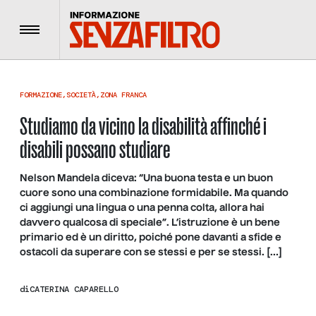
Menu
FORMAZIONE
,
SOCIETÀ
,
ZONA FRANCA
Studiamo da vicino la disabilità affinché i
disabili possano studiare
Nelson Mandela diceva: “Una buona testa e un buon
cuore sono una combinazione formidabile. Ma quando
ci aggiungi una lingua o una penna colta, allora hai
davvero qualcosa di speciale”. L’istruzione è un bene
primario ed è un diritto, poiché pone davanti a sfide e
ostacoli da superare con se stessi e per se stessi. […]
di
CATERINA CAPARELLO