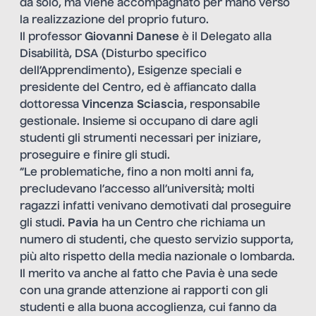
da solo, ma viene accompagnato per mano verso
la realizzazione del proprio futuro.
Il professor
Giovanni Danese
è il Delegato alla
Disabilità, DSA (Disturbo specifico
dell’Apprendimento), Esigenze speciali e
presidente del Centro, ed è affiancato dalla
dottoressa
Vincenza Sciascia
, responsabile
gestionale. Insieme si occupano di dare agli
studenti gli strumenti necessari per iniziare,
proseguire e finire gli studi.
“Le problematiche, fino a non molti anni fa,
precludevano l’accesso all’università; molti
ragazzi infatti venivano demotivati dal proseguire
gli studi.
Pavia
ha un Centro che richiama un
numero di studenti, che questo servizio supporta,
più alto rispetto della media nazionale o lombarda.
Il merito va anche al fatto che Pavia è una sede
con una grande attenzione ai rapporti con gli
studenti e alla buona accoglienza, cui fanno da