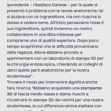
ipovedente – ribadisce Danese – per la quale si
presentò il problema con le tavole anatomiche: lei
si aiutava con un ingranditore, ma non riusciva lo
stesso a vedere bene. All’inizio pensavamo fosse il
suo ingranditore, quindi inviammo un nostro
collaboratore in una ditta milanese per
comprarne uno di qualità superiore. Dopo poco
tempo scoprimmo che le difficoltà provenivano
dalla ragazza. Allora abbiamo provato a
sperimentare con un laboratorio di stampe 3D per
la chirurgia endoscopica, chiedendo ai colleghi di
darci quelle parti anatomiche per la nostra
studentessa”.
Trovare il modo per intervenire significa anche
fare ricerca: “Abbiamo acquistato una
stampante
3D
di fascia medio-bassa e siamo riusciti a
ricostruire in stampe 3D dei vetrini per una nostra
studentessa, la cui differenza veniva esaltata con