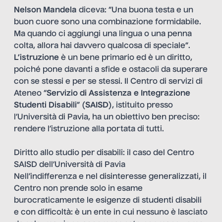
Nelson Mandela
diceva: “Una buona testa e un
buon cuore sono una combinazione formidabile.
Ma quando ci aggiungi una lingua o una penna
colta, allora hai davvero qualcosa di speciale”.
L’istruzione
è un bene primario ed è un diritto,
poiché pone davanti a sfide e ostacoli da superare
con se stessi e per se stessi. Il Centro di servizi di
Ateneo “
Servizio di Assistenza e Integrazione
Studenti Disabili
” (
SAISD
), istituito presso
l’Università di Pavia, ha un obiettivo ben preciso:
rendere l’istruzione alla portata di tutti.
Diritto allo studio per disabili: il caso del Centro
SAISD dell’Università di Pavia
Nell’indifferenza e nel disinteresse generalizzati, il
Centro non prende solo in esame
burocraticamente le esigenze di studenti disabili
e con difficoltà: è un ente in cui nessuno è lasciato