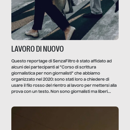
LAVORO DI NUOVO
Questo reportage di SenzaFiltro è stato affidato ad
alcuni dei partecipanti al “Corso di scrittura
giornalistica per non giornalisti” che abbiamo
organizzato nel 2020: sono stati loro a chiedere di
usare il filo rosso del rientro al lavoro per mettersi alla
prova con un testo. Non sono giornalisti ma liberi
professionisti e persone d’azienda che ci […]