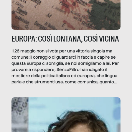
EUROPA: COSÌ LONTANA, COSÌ VICINA
Il 26 maggio non si vota per una vittoria singola ma
comune: il coraggio di guardarci in faccia e capire se
questa Europa ci somiglia, se noi somigliamo a lei. Per
provare a rispondere, SenzaFiltro ha indagato il
mestiere della politica italiana ed europea, che lingua
parla e che strumenti usa, come comunica, quanto
vale […]