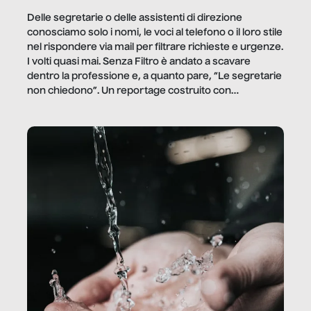
Delle segretarie o delle assistenti di direzione
conosciamo solo i nomi, le voci al telefono o il loro stile
nel rispondere via mail per filtrare richieste e urgenze.
I volti quasi mai. Senza Filtro è andato a scavare
dentro la professione e, a quanto pare, “Le segretarie
non chiedono”. Un reportage costruito con
Secretary.it, la community […]