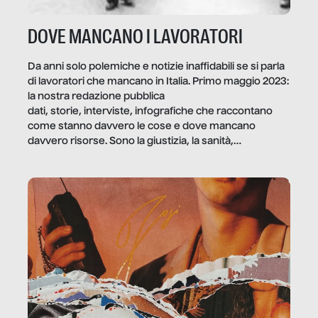
DOVE MANCANO I LAVORATORI
Da anni solo polemiche e notizie inaffidabili se si parla
di lavoratori che mancano in Italia. Primo maggio 2023:
la nostra redazione pubblica
dati, storie, interviste, infografiche che raccontano
come stanno davvero le cose e dove mancano
davvero risorse. Sono la giustizia, la sanità,
la ristorazione, la scuola, le fabbriche, la pubblica
amministrazione, l’edilizia, il sociale.