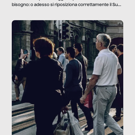
bisogno: o adesso si riposiziona correttamente il Sud
o lo perderemo per sempre, e con lui l’Italia.