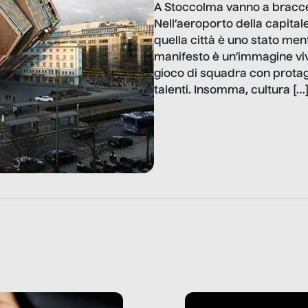
A Stoccolma vanno a braccet
Nell’aeroporto della capital
quella città è uno stato men
manifesto è un’immagine viv
gioco di squadra con protago
talenti. Insomma, cultura […