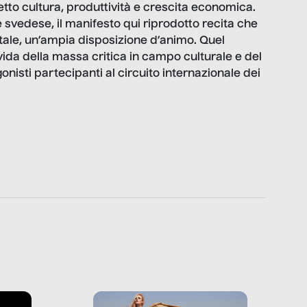
to cultura, produttività e crescita economica.
e svedese, il manifesto qui riprodotto recita che
tale, un’ampia disposizione d’animo. Quel
ida della massa critica in campo culturale e del
nisti partecipanti al circuito internazionale dei
]