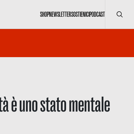
SHOP
NEWSLETTER
SOSTIENICI
PODCAST
Cerca
tà è uno stato mentale