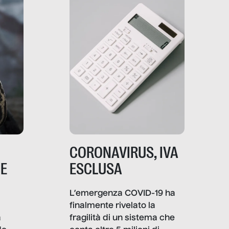
comunica, quanto vale […]
CORONAVIRUS, IVA
NE
ESCLUSA
L’emergenza COVID-19 ha
finalmente rivelato la
a
fragilità di un sistema che