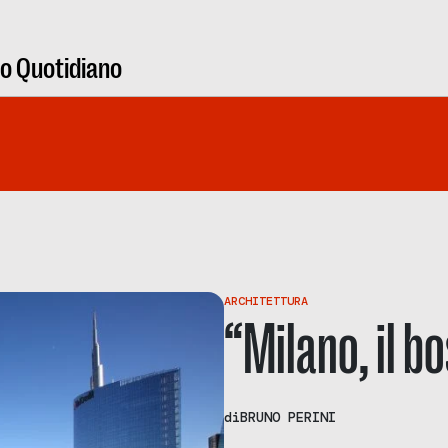
ro Quotidiano
ARCHITETTURA
“Milano, il bo
di
BRUNO PERINI