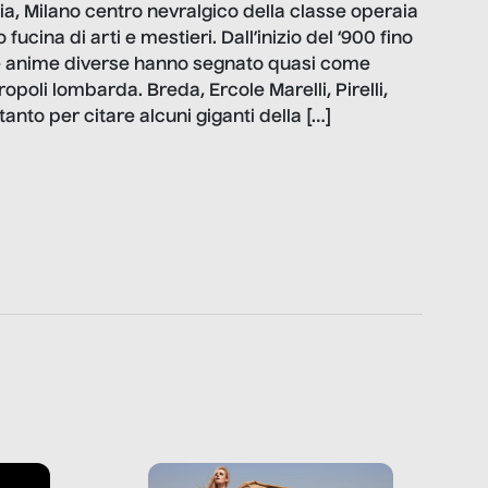
lia, Milano centro nevralgico della classe operaia
fucina di arti e mestieri. Dall’inizio del ‘900 fino
olte anime diverse hanno segnato quasi come
ropoli lombarda. Breda, Ercole Marelli, Pirelli,
tanto per citare alcuni giganti della […]