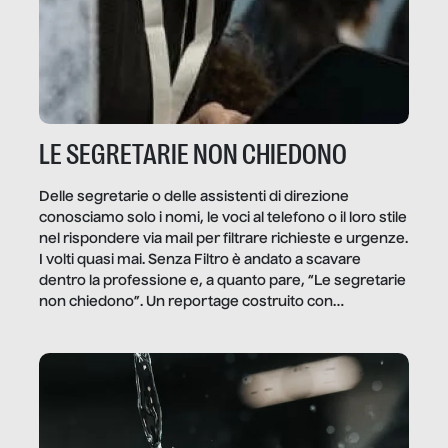
LE SEGRETARIE NON CHIEDONO
Delle segretarie o delle assistenti di direzione
conosciamo solo i nomi, le voci al telefono o il loro stile
nel rispondere via mail per filtrare richieste e urgenze.
I volti quasi mai. Senza Filtro è andato a scavare
dentro la professione e, a quanto pare, “Le segretarie
non chiedono”. Un reportage costruito con
Secretary.it, la community […]