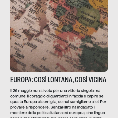
EUROPA: COSÌ LONTANA, COSÌ VICINA
Il 26 maggio non si vota per una vittoria singola ma
comune: il coraggio di guardarci in faccia e capire se
questa Europa ci somiglia, se noi somigliamo a lei. Per
provare a rispondere, SenzaFiltro ha indagato il
mestiere della politica italiana ed europea, che lingua