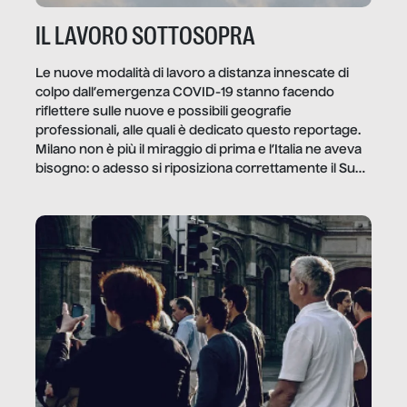
IL LAVORO SOTTOSOPRA
Le nuove modalità di lavoro a distanza innescate di
colpo dall’emergenza COVID-19 stanno facendo
riflettere sulle nuove e possibili geografie
professionali, alle quali è dedicato questo reportage.
Milano non è più il miraggio di prima e l’Italia ne aveva
bisogno: o adesso si riposiziona correttamente il Sud
o lo perderemo per sempre, e con lui l’Italia.