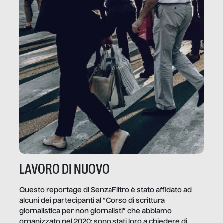
LAVORO DI NUOVO
Questo reportage di SenzaFiltro è stato affidato ad
alcuni dei partecipanti al “Corso di scrittura
giornalistica per non giornalisti” che abbiamo
organizzato nel 2020: sono stati loro a chiedere di