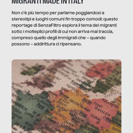
MIGRANTI MADE IN ITALY
Non c’è più tempo per parlarne poggiandosi a
stereotipi e luoghi comuni fin troppo comodi: questo
reportage di SenzaFiltro esplora il tema dei migranti
sotto i molteplici profili di cui non arriva mai traccia,
compreso quello degli immigrati che – quando
possono – addirittura ci ripensano.