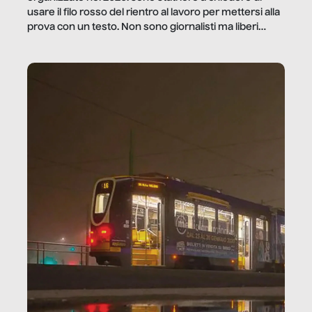
usare il filo rosso del rientro al lavoro per mettersi alla
prova con un testo. Non sono giornalisti ma liberi
professionisti e persone d’azienda che ci […]