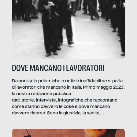
DOVE MANCANO I LAVORATORI
Da anni solo polemiche e notizie inaffidabili se si parla
di lavoratori che mancano in Italia. Primo maggio 2023:
la nostra redazione pubblica
dati, storie, interviste, infografiche che raccontano
come stanno davvero le cose e dove mancano
davvero risorse. Sono la giustizia, la sanità,
la ristorazione, la scuola, le fabbriche, la pubblica
amministrazione, l’edilizia, il sociale.