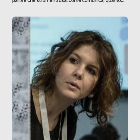
parla e che strumenti usa, come comunica, quanto
vale […]