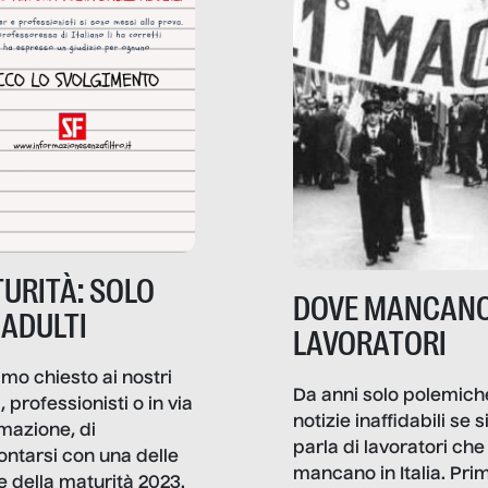
URITÀ: SOLO
DOVE MANCANO
 ADULTI
LAVORATORI
mo chiesto ai nostri
Da anni solo polemich
i, professionisti o in via
notizie inaffidabili se s
rmazione, di
parla di lavoratori che
ontarsi con una delle
mancano in Italia. Pri
e della maturità 2023.