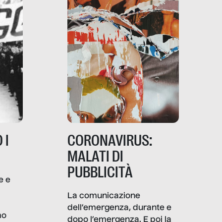
 I
CORONAVIRUS:
MALATI DI
PUBBLICITÀ
e e
i
La comunicazione
dell’emergenza, durante e
mo
dopo l’emergenza. E poi la