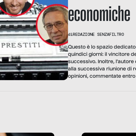
economiche
di
REDAZIONE SENZAFILTRO
Questo è lo spazio dedicato
quindici giorni: il vincitore
successivo. Inoltre, l’autore
alla successiva riunione di r
opinioni, commentate entro i