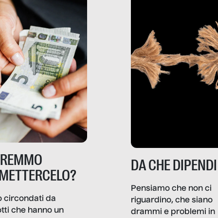
TREMMO
DA CHE DIPENDI
METTERCELO?
Pensiamo che non ci
 circondati da
riguardino, che siano
tti che hanno un
drammi e problemi in