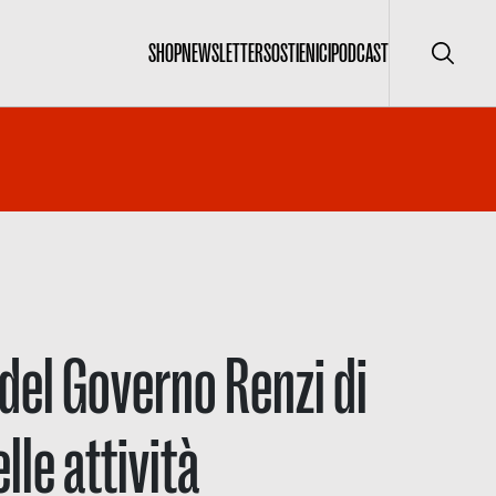
SHOP
NEWSLETTER
SOSTIENICI
PODCAST
Cerca
 del Governo Renzi di
lle attività