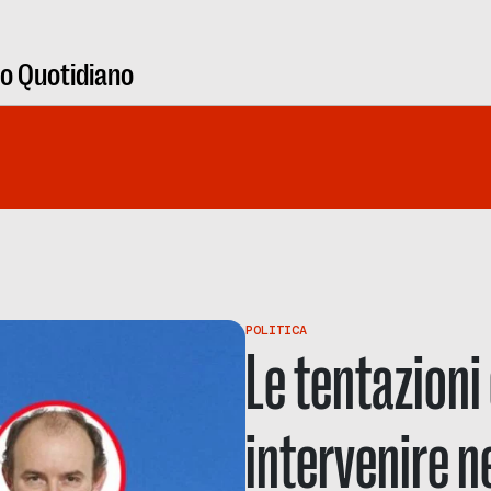
ro Quotidiano
POLITICA
Le tentazioni
intervenire ne