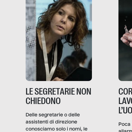
LE SEGRETARIE NON
COR
CHIEDONO
LAV
L’U
Delle segretarie o delle
assistenti di direzione
Poca 
conosciamo solo i nomi, le
allar