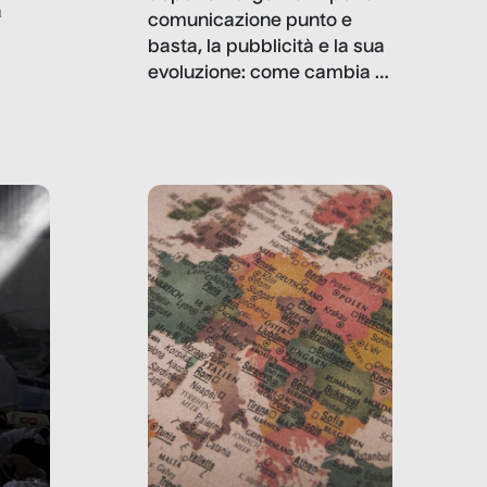
a
comunicazione punto e
basta, la pubblicità e la sua
, infografiche
evoluzione: come cambia il
filo rosso che dalle aziende
e e
porta ai clienti. Ne usciremo
ro
davvero migliori, sotto
ia,
questo punto di vista?
e,
,
izia,