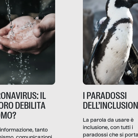
ONAVIRUS: IL
I PARADOSSI
ORO DEBILITA
DELL’INCLUSIO
OMO?
La parola da usare è
inclusione, con tutti i
informazione, tanto
paradossi che si port
mismo, comunicazioni