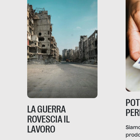
PO
LA GUERRA
PER
ROVESCIA IL
LAVORO
Siamo
prodo