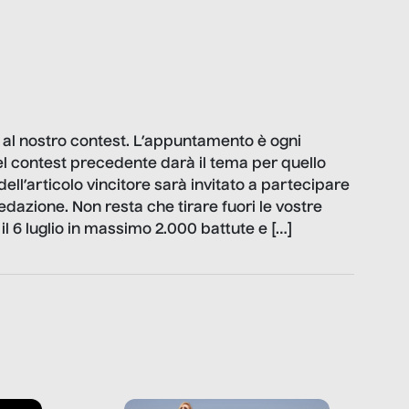
 al nostro contest. L’appuntamento è ogni
 del contest precedente darà il tema per quello
 dell’articolo vincitore sarà invitato a partecipare
edazione. Non resta che tirare fuori le vostre
l 6 luglio in massimo 2.000 battute e […]