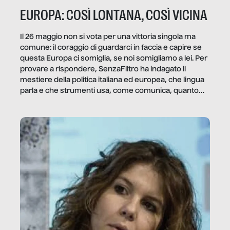
EUROPA: COSÌ LONTANA, COSÌ VICINA
Il 26 maggio non si vota per una vittoria singola ma
comune: il coraggio di guardarci in faccia e capire se
questa Europa ci somiglia, se noi somigliamo a lei. Per
provare a rispondere, SenzaFiltro ha indagato il
mestiere della politica italiana ed europea, che lingua
parla e che strumenti usa, come comunica, quanto
vale […]