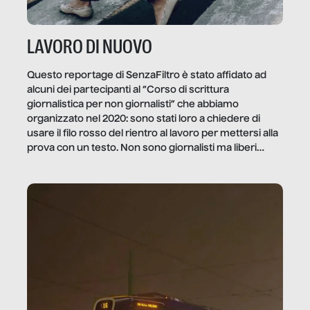
LAVORO DI NUOVO
Questo reportage di SenzaFiltro è stato affidato ad
alcuni dei partecipanti al “Corso di scrittura
giornalistica per non giornalisti” che abbiamo
organizzato nel 2020: sono stati loro a chiedere di
usare il filo rosso del rientro al lavoro per mettersi alla
prova con un testo. Non sono giornalisti ma liberi
professionisti e persone d’azienda che ci […]