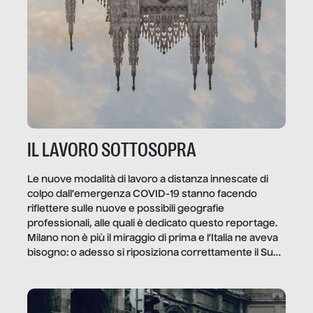
IL LAVORO SOTTOSOPRA
Le nuove modalità di lavoro a distanza innescate di
colpo dall’emergenza COVID-19 stanno facendo
riflettere sulle nuove e possibili geografie
professionali, alle quali è dedicato questo reportage.
Milano non è più il miraggio di prima e l’Italia ne aveva
bisogno: o adesso si riposiziona correttamente il Sud
o lo perderemo per sempre, e con lui l’Italia.