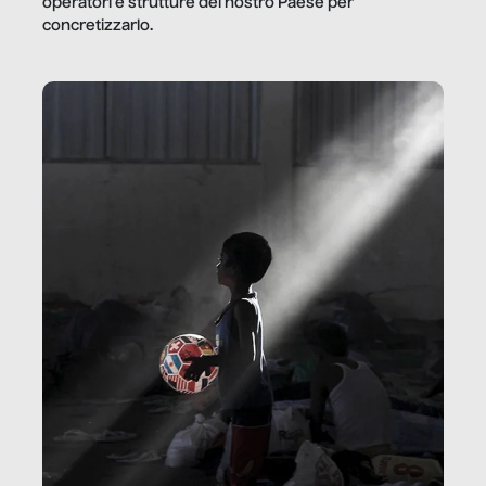
operatori e strutture del nostro Paese per
concretizzarlo.