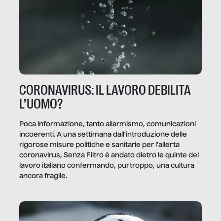
CORONAVIRUS: IL LAVORO DEBILITA
L’UOMO?
Poca informazione, tanto allarmismo, comunicazioni
incoerenti. A una settimana dall’introduzione delle
rigorose misure politiche e sanitarie per l’allerta
coronavirus, Senza Filtro è andato dietro le quinte del
lavoro italiano confermando, purtroppo, una cultura
ancora fragile.