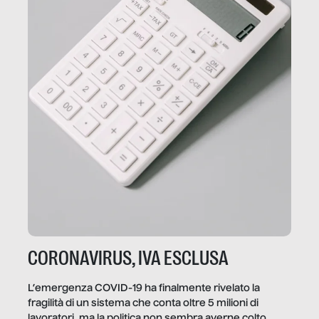
CORONAVIRUS, IVA ESCLUSA
L’emergenza COVID-19 ha finalmente rivelato la
fragilità di un sistema che conta oltre 5 milioni di
lavoratori, ma la politica non sembra averne colto