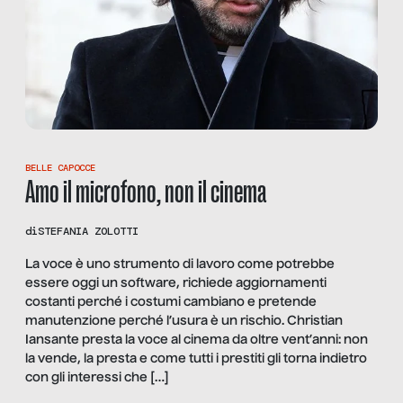
BELLE CAPOCCE
Amo il microfono, non il cinema
di
STEFANIA ZOLOTTI
La voce è uno strumento di lavoro come potrebbe
essere oggi un software, richiede aggiornamenti
costanti perché i costumi cambiano e pretende
manutenzione perché l’usura è un rischio. Christian
Iansante presta la voce al cinema da oltre vent’anni: non
la vende, la presta e come tutti i prestiti gli torna indietro
con gli interessi che […]