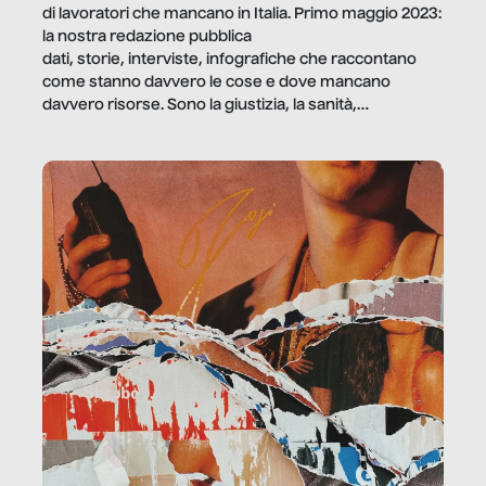
di lavoratori che mancano in Italia. Primo maggio 2023:
la nostra redazione pubblica
dati, storie, interviste, infografiche che raccontano
come stanno davvero le cose e dove mancano
davvero risorse. Sono la giustizia, la sanità,
la ristorazione, la scuola, le fabbriche, la pubblica
amministrazione, l’edilizia, il sociale.