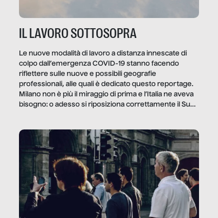
IL LAVORO SOTTOSOPRA
Le nuove modalità di lavoro a distanza innescate di
colpo dall’emergenza COVID-19 stanno facendo
riflettere sulle nuove e possibili geografie
professionali, alle quali è dedicato questo reportage.
Milano non è più il miraggio di prima e l’Italia ne aveva
bisogno: o adesso si riposiziona correttamente il Sud
o lo perderemo per sempre, e con lui l’Italia.