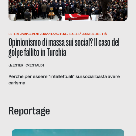
ESTERI
,
MANAGEMENT
,
ORGANIZZAZIONE
,
SOCIETÀ
,
SOSTENIBILITÀ
Opinionismo di massa sui social? Il caso del
golpe fallito in Turchia
di
ESTER CRISTALDI
Perché per essere “intellettuali” sui social basta avere
carisma
Reportage