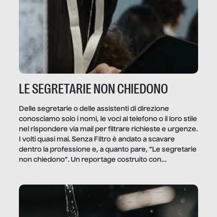
LE SEGRETARIE NON CHIEDONO
Delle segretarie o delle assistenti di direzione
conosciamo solo i nomi, le voci al telefono o il loro stile
nel rispondere via mail per filtrare richieste e urgenze.
I volti quasi mai. Senza Filtro è andato a scavare
dentro la professione e, a quanto pare, “Le segretarie
non chiedono”. Un reportage costruito con
Secretary.it, la community […]