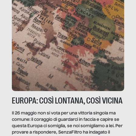
EUROPA: COSÌ LONTANA, COSÌ VICINA
Il 26 maggio non si vota per una vittoria singola ma
comune: il coraggio di guardarci in faccia e capire se
questa Europa ci somiglia, se noi somigliamo a lei. Per
provare a rispondere, SenzaFiltro ha indagato il