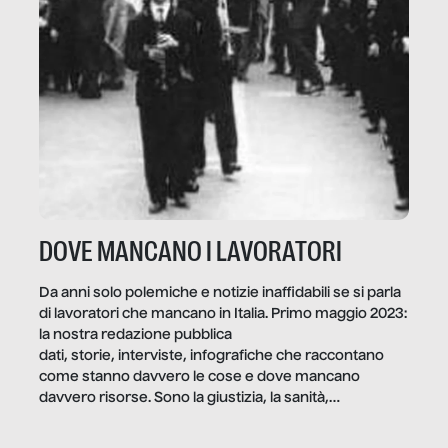
DOVE MANCANO I LAVORATORI
Da anni solo polemiche e notizie inaffidabili se si parla
di lavoratori che mancano in Italia. Primo maggio 2023:
la nostra redazione pubblica
dati, storie, interviste, infografiche che raccontano
come stanno davvero le cose e dove mancano
davvero risorse. Sono la giustizia, la sanità,
la ristorazione, la scuola, le fabbriche, la pubblica
amministrazione, l’edilizia, il sociale.