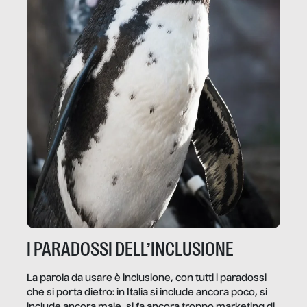
I PARADOSSI DELL’INCLUSIONE
La parola da usare è inclusione, con tutti i paradossi
che si porta dietro: in Italia si include ancora poco, si
include ancora male, si fa ancora troppo marketing di