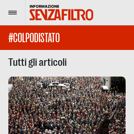
Menu
#COLPODISTATO
Tutti gli articoli