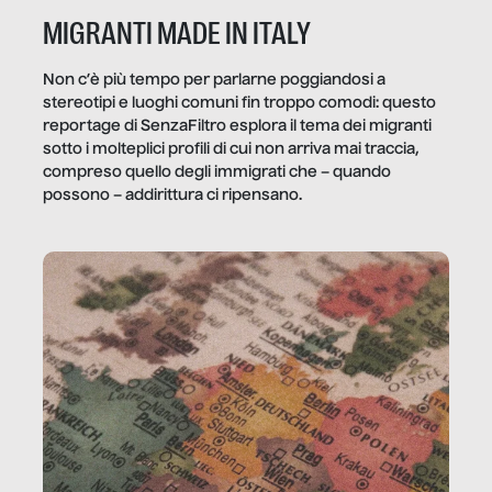
MIGRANTI MADE IN ITALY
Non c’è più tempo per parlarne poggiandosi a
stereotipi e luoghi comuni fin troppo comodi: questo
reportage di SenzaFiltro esplora il tema dei migranti
sotto i molteplici profili di cui non arriva mai traccia,
compreso quello degli immigrati che – quando
possono – addirittura ci ripensano.