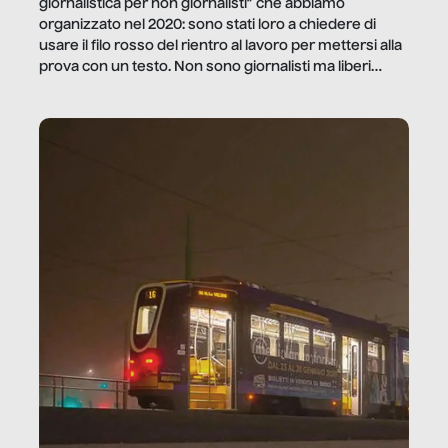
giornalistica per non giornalisti” che abbiamo
organizzato nel 2020: sono stati loro a chiedere di
usare il filo rosso del rientro al lavoro per mettersi alla
prova con un testo. Non sono giornalisti ma liberi
professionisti e persone d’azienda che ci […]