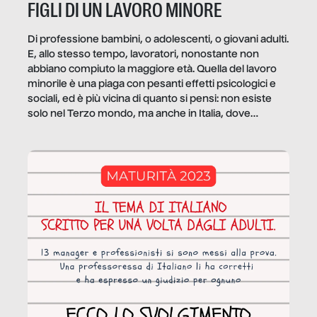
FIGLI DI UN LAVORO MINORE
Di professione bambini, o adolescenti, o giovani adulti.
E, allo stesso tempo, lavoratori, nonostante non
abbiano compiuto la maggiore età. Quella del lavoro
minorile è una piaga con pesanti effetti psicologici e
sociali, ed è più vicina di quanto si pensi: non esiste
solo nel Terzo mondo, ma anche in Italia, dove
coinvolge 336.000 minori. […]