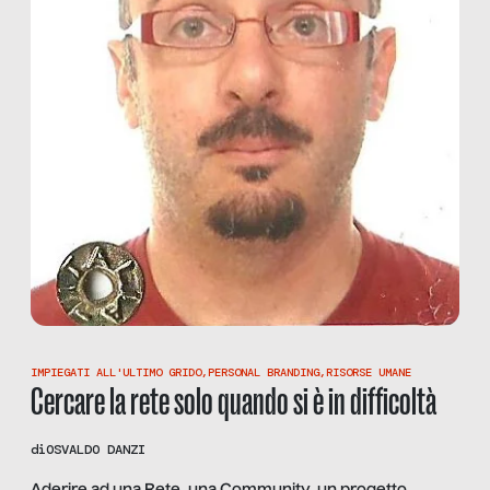
IMPIEGATI ALL'ULTIMO GRIDO
,
PERSONAL BRANDING
,
RISORSE UMANE
Cercare la rete solo quando si è in difficoltà
di
OSVALDO DANZI