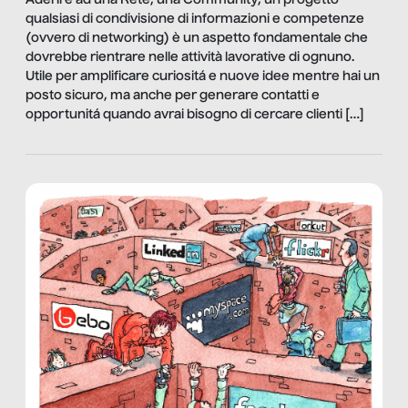
Aderire ad una Rete, una Community, un progetto
qualsiasi di condivisione di informazioni e competenze
(ovvero di networking) è un aspetto fondamentale che
dovrebbe rientrare nelle attività lavorative di ognuno.
Utile per amplificare curiositá e nuove idee mentre hai un
posto sicuro, ma anche per generare contatti e
opportunitá quando avrai bisogno di cercare clienti […]