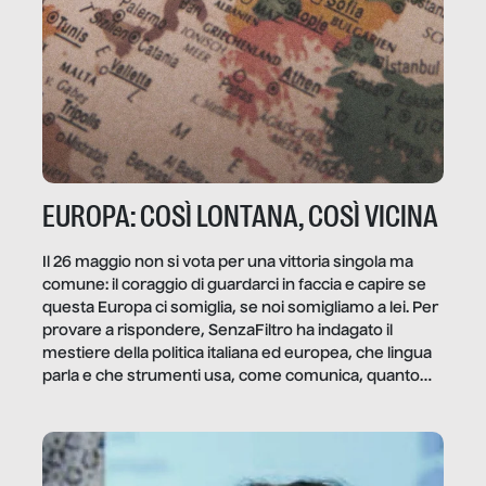
EUROPA: COSÌ LONTANA, COSÌ VICINA
Il 26 maggio non si vota per una vittoria singola ma
comune: il coraggio di guardarci in faccia e capire se
questa Europa ci somiglia, se noi somigliamo a lei. Per
provare a rispondere, SenzaFiltro ha indagato il
mestiere della politica italiana ed europea, che lingua
parla e che strumenti usa, come comunica, quanto
vale […]