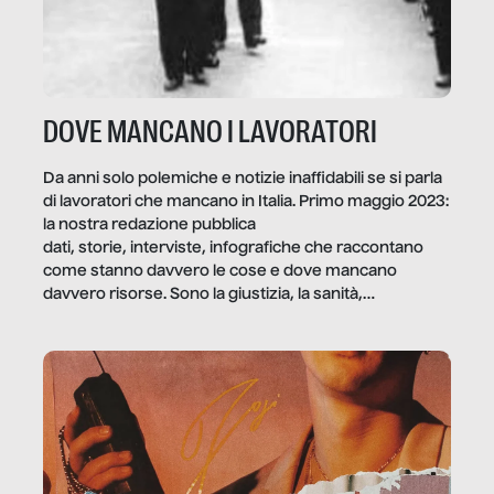
DOVE MANCANO I LAVORATORI
Da anni solo polemiche e notizie inaffidabili se si parla
di lavoratori che mancano in Italia. Primo maggio 2023:
la nostra redazione pubblica
dati, storie, interviste, infografiche che raccontano
come stanno davvero le cose e dove mancano
davvero risorse. Sono la giustizia, la sanità,
la ristorazione, la scuola, le fabbriche, la pubblica
amministrazione, l’edilizia, il sociale.