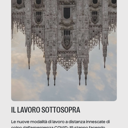
IL LAVORO SOTTOSOPRA
Le nuove modalità di lavoro a distanza innescate di
colpo dall’emergenza COVID-19 stanno facendo