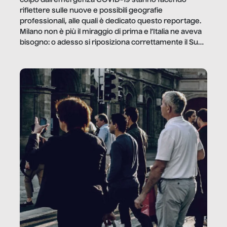
riflettere sulle nuove e possibili geografie
professionali, alle quali è dedicato questo reportage.
Milano non è più il miraggio di prima e l’Italia ne aveva
bisogno: o adesso si riposiziona correttamente il Sud
o lo perderemo per sempre, e con lui l’Italia.