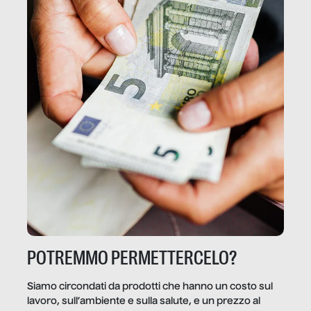
POTREMMO PERMETTERCELO?
Siamo circondati da prodotti che hanno un costo sul
lavoro, sull’ambiente e sulla salute, e un prezzo al