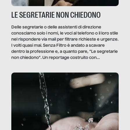
LE SEGRETARIE NON CHIEDONO
Delle segretarie o delle assistenti di direzione
conosciamo solo i nomi, le voci al telefono o il loro stile
nel rispondere via mail per filtrare richieste e urgenze.
I volti quasi mai. Senza Filtro è andato a scavare
dentro la professione e, a quanto pare, “Le segretarie
non chiedono”. Un reportage costruito con
Secretary.it, la community […]