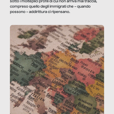
sotto i molteplici profili di cui non arriva mai traccia,
compreso quello degli immigrati che – quando
possono – addirittura ci ripensano.