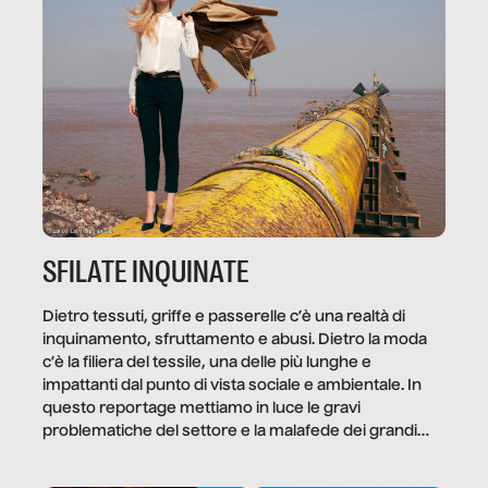
quale e come.
SFILATE INQUINATE
Dietro tessuti, griffe e passerelle c’è una realtà di
inquinamento, sfruttamento e abusi. Dietro la moda
c’è la filiera del tessile, una delle più lunghe e
impattanti dal punto di vista sociale e ambientale. In
questo reportage mettiamo in luce le gravi
problematiche del settore e la malafede dei grandi
marchi.