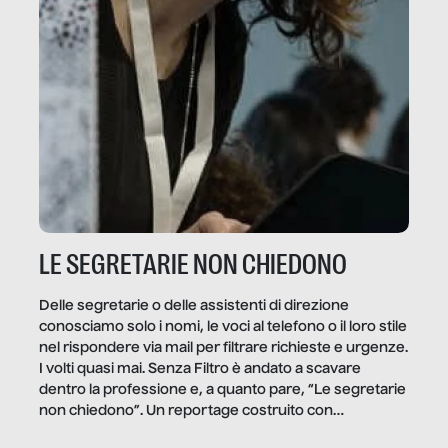
LE SEGRETARIE NON CHIEDONO
Delle segretarie o delle assistenti di direzione
conosciamo solo i nomi, le voci al telefono o il loro stile
nel rispondere via mail per filtrare richieste e urgenze.
I volti quasi mai. Senza Filtro è andato a scavare
dentro la professione e, a quanto pare, “Le segretarie
non chiedono”. Un reportage costruito con
Secretary.it, la community […]