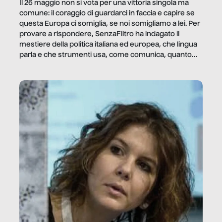
Il 26 maggio non si vota per una vittoria singola ma
comune: il coraggio di guardarci in faccia e capire se
questa Europa ci somiglia, se noi somigliamo a lei. Per
provare a rispondere, SenzaFiltro ha indagato il
mestiere della politica italiana ed europea, che lingua
parla e che strumenti usa, come comunica, quanto
vale […]