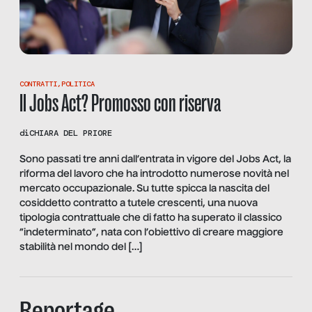
CONTRATTI
,
POLITICA
Il Jobs Act? Promosso con riserva
di
CHIARA DEL PRIORE
Sono passati tre anni dall’entrata in vigore del Jobs Act, la
riforma del lavoro che ha introdotto numerose novità nel
mercato occupazionale. Su tutte spicca la nascita del
cosiddetto contratto a tutele crescenti, una nuova
tipologia contrattuale che di fatto ha superato il classico
“indeterminato”, nata con l’obiettivo di creare maggiore
stabilità nel mondo del […]
Reportage