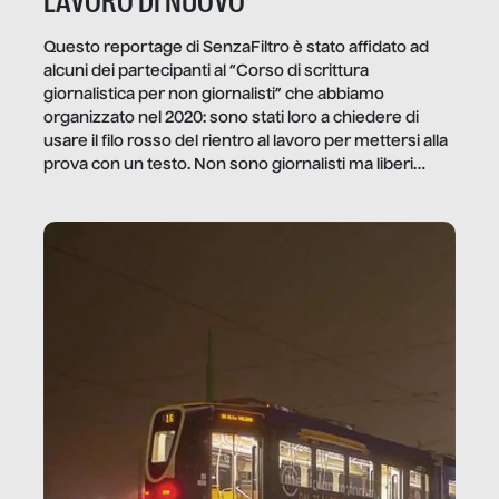
LAVORO DI NUOVO
Questo reportage di SenzaFiltro è stato affidato ad
alcuni dei partecipanti al “Corso di scrittura
giornalistica per non giornalisti” che abbiamo
organizzato nel 2020: sono stati loro a chiedere di
usare il filo rosso del rientro al lavoro per mettersi alla
prova con un testo. Non sono giornalisti ma liberi
professionisti e persone d’azienda che ci […]