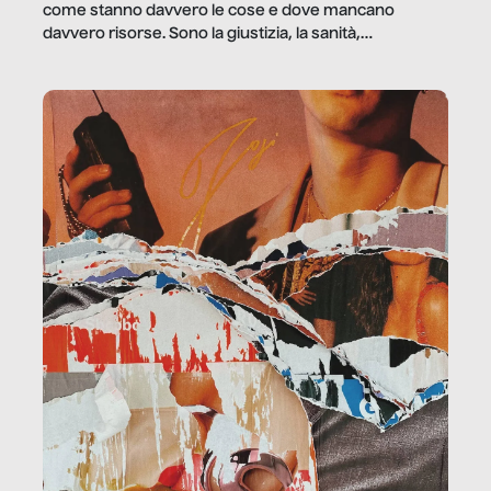
come stanno davvero le cose e dove mancano
davvero risorse. Sono la giustizia, la sanità,
la ristorazione, la scuola, le fabbriche, la pubblica
amministrazione, l’edilizia, il sociale.