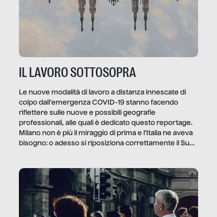
IL LAVORO SOTTOSOPRA
Le nuove modalità di lavoro a distanza innescate di
colpo dall’emergenza COVID-19 stanno facendo
riflettere sulle nuove e possibili geografie
professionali, alle quali è dedicato questo reportage.
Milano non è più il miraggio di prima e l’Italia ne aveva
bisogno: o adesso si riposiziona correttamente il Sud
o lo perderemo per sempre, e con lui l’Italia.