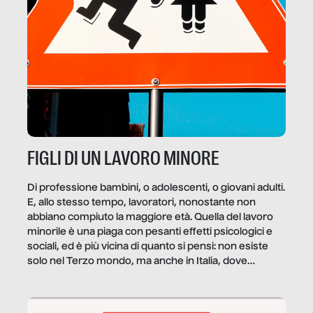
FIGLI DI UN LAVORO MINORE
Di professione bambini, o adolescenti, o giovani adulti.
E, allo stesso tempo, lavoratori, nonostante non
abbiano compiuto la maggiore età. Quella del lavoro
minorile è una piaga con pesanti effetti psicologici e
sociali, ed è più vicina di quanto si pensi: non esiste
solo nel Terzo mondo, ma anche in Italia, dove
coinvolge 336.000 minori. […]