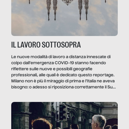
IL LAVORO SOTTOSOPRA
Le nuove modalità di lavoro a distanza innescate di
colpo dall’emergenza COVID-19 stanno facendo
riflettere sulle nuove e possibili geografie
professionali, alle quali è dedicato questo reportage.
Milano non è più il miraggio di prima e l’Italia ne aveva
bisogno: o adesso si riposiziona correttamente il Sud
o lo perderemo per sempre, e con lui l’Italia.