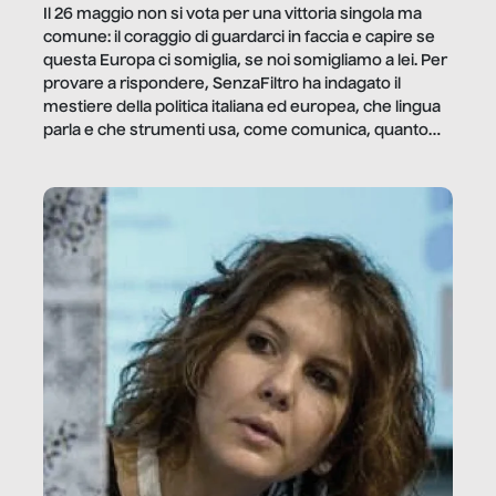
Il 26 maggio non si vota per una vittoria singola ma
comune: il coraggio di guardarci in faccia e capire se
questa Europa ci somiglia, se noi somigliamo a lei. Per
provare a rispondere, SenzaFiltro ha indagato il
mestiere della politica italiana ed europea, che lingua
parla e che strumenti usa, come comunica, quanto
vale […]