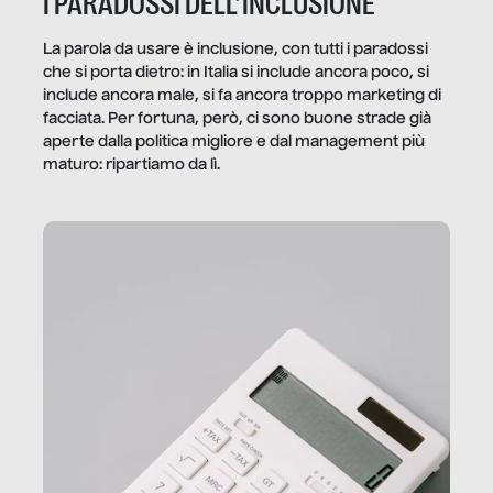
I PARADOSSI DELL’INCLUSIONE
La parola da usare è inclusione, con tutti i paradossi
che si porta dietro: in Italia si include ancora poco, si
include ancora male, si fa ancora troppo marketing di
facciata. Per fortuna, però, ci sono buone strade già
aperte dalla politica migliore e dal management più
maturo: ripartiamo da lì.