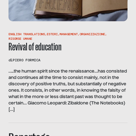
ENGLISH TRANSLATIONS
,
ESTERI
,
MANAGEMENT
,
ORGANIZZAZIONE
,
RISORSE UMANE
Revival of education
di
PIERO FORMICA
…..the human spirit since the renaissance…has consisted
and continues all the time to consist mainly, not in the
discovery of positive truths, but substantially of negative
ones. It consists, in other words, in knowing the falsity of
what in the more or less distant past was thought to be
certain… Giacomo Leopardi: Zibaldone (The Notebooks)
[…]