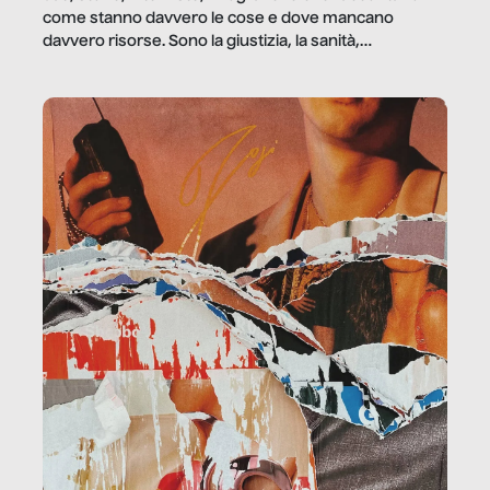
come stanno davvero le cose e dove mancano
davvero risorse. Sono la giustizia, la sanità,
la ristorazione, la scuola, le fabbriche, la pubblica
amministrazione, l’edilizia, il sociale.