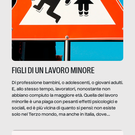
FIGLI DI UN LAVORO MINORE
Di professione bambini, o adolescenti, o giovani adulti.
E, allo stesso tempo, lavoratori, nonostante non
abbiano compiuto la maggiore età. Quella del lavoro
minorile è una piaga con pesanti effetti psicologici e
sociali, ed è più vicina di quanto si pensi: non esiste
solo nel Terzo mondo, ma anche in Italia, dove
coinvolge 336.000 minori. […]