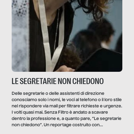
LE SEGRETARIE NON CHIEDONO
Delle segretarie o delle assistenti di direzione
conosciamo solo i nomi, le voci al telefono o il loro stile
nel rispondere via mail per filtrare richieste e urgenze.
I volti quasi mai. Senza Filtro è andato a scavare
dentro la professione e, a quanto pare, “Le segretarie
non chiedono”. Un reportage costruito con
Secretary.it, la community […]