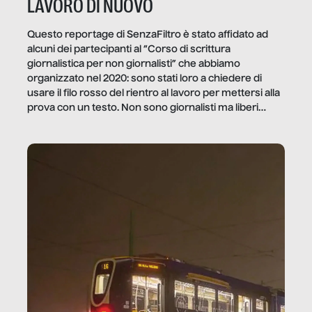
LAVORO DI NUOVO
Questo reportage di SenzaFiltro è stato affidato ad
alcuni dei partecipanti al “Corso di scrittura
giornalistica per non giornalisti” che abbiamo
organizzato nel 2020: sono stati loro a chiedere di
usare il filo rosso del rientro al lavoro per mettersi alla
prova con un testo. Non sono giornalisti ma liberi
professionisti e persone d’azienda che ci […]