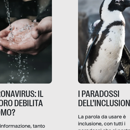
ONAVIRUS: IL
I PARADOSSI
ORO DEBILITA
DELL’INCLUSIO
OMO?
La parola da usare è
inclusione, con tutti i
informazione, tanto