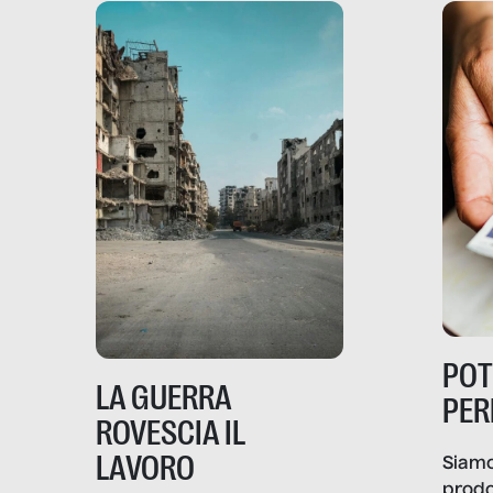
PO
LA GUERRA
PER
ROVESCIA IL
LAVORO
Siamo
prodo