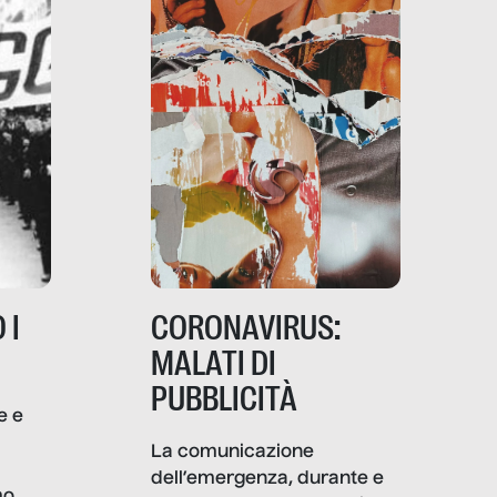
 I
CORONAVIRUS:
MALATI DI
PUBBLICITÀ
e e
i
La comunicazione
dell’emergenza, durante e