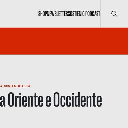
SHOP
NEWSLETTER
SOSTIENICI
PODCAST
Cerca
À
,
SOSTENIBILITÀ
a Oriente e Occidente