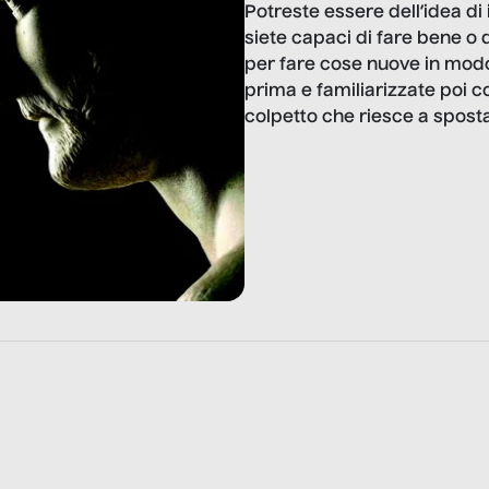
Potreste essere dell’idea d
siete capaci di fare bene o 
per fare cose nuove in mod
prima e familiarizzate poi c
colpetto che riesce a sposta