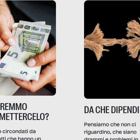
TREMMO
DA CHE DIPENDI
METTERCELO?
Pensiamo che non ci
 circondati da
riguardino, che siano
tti che hanno un