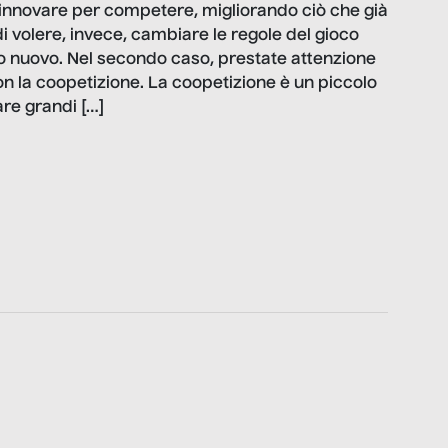
i innovare per competere, migliorando ciò che già
di volere, invece, cambiare le regole del gioco
o nuovo. Nel secondo caso, prestate attenzione
on la coopetizione. La coopetizione è un piccolo
re grandi […]