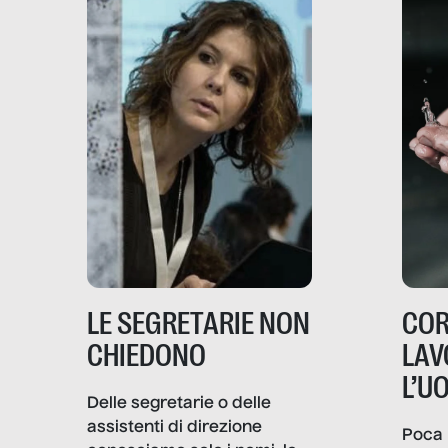
LE SEGRETARIE NON
COR
CHIEDONO
LAV
L’U
Delle segretarie o delle
assistenti di direzione
Poca 