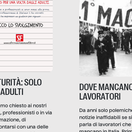
URITÀ: SOLO
DOVE MANCANO
 ADULTI
LAVORATORI
mo chiesto ai nostri
Da anni solo polemich
i, professionisti o in via
notizie inaffidabili se s
rmazione, di
parla di lavoratori che
ontarsi con una delle