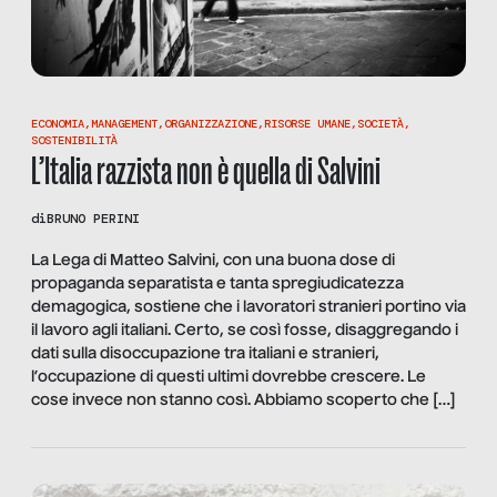
ECONOMIA
,
MANAGEMENT
,
ORGANIZZAZIONE
,
RISORSE UMANE
,
SOCIETÀ
,
SOSTENIBILITÀ
L’Italia razzista non è quella di Salvini
di
BRUNO PERINI
La Lega di Matteo Salvini, con una buona dose di
propaganda separatista e tanta spregiudicatezza
demagogica, sostiene che i lavoratori stranieri portino via
il lavoro agli italiani. Certo, se così fosse, disaggregando i
dati sulla disoccupazione tra italiani e stranieri,
l’occupazione di questi ultimi dovrebbe crescere. Le
cose invece non stanno così. Abbiamo scoperto che […]