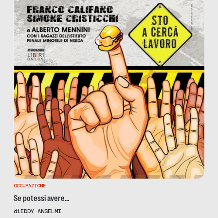
OCCUPAZIONE
Se potessi avere…
di
EDDY ANSELMI