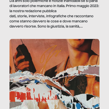
Da anni solo polemiche e notizie inaffidabili se si parla
di lavoratori che mancano in Italia. Primo maggio 2023:
la nostra redazione pubblica
dati, storie, interviste, infografiche che raccontano
come stanno davvero le cose e dove mancano
davvero risorse. Sono la giustizia, la sanità,
la ristorazione, la scuola, le fabbriche, la pubblica
amministrazione, l’edilizia, il sociale.