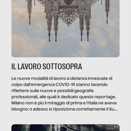
IL LAVORO SOTTOSOPRA
Le nuove modalità di lavoro a distanza innescate di
colpo dall’emergenza COVID-19 stanno facendo
riflettere sulle nuove e possibili geografie
professionali, alle quali è dedicato questo reportage.
Milano non è più il miraggio di prima e l’Italia ne aveva
bisogno: o adesso si riposiziona correttamente il Sud
o lo perderemo per sempre, e con lui l’Italia.