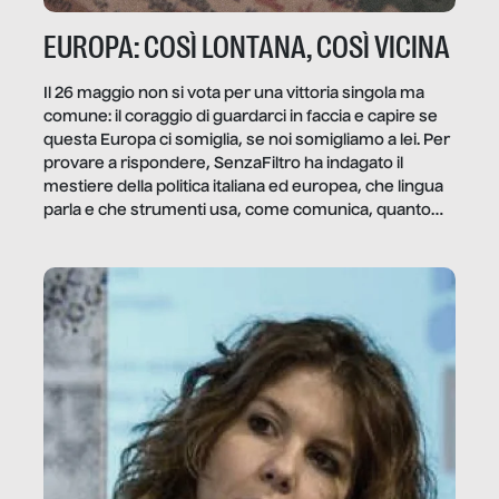
EUROPA: COSÌ LONTANA, COSÌ VICINA
Il 26 maggio non si vota per una vittoria singola ma
comune: il coraggio di guardarci in faccia e capire se
questa Europa ci somiglia, se noi somigliamo a lei. Per
provare a rispondere, SenzaFiltro ha indagato il
mestiere della politica italiana ed europea, che lingua
parla e che strumenti usa, come comunica, quanto
vale […]