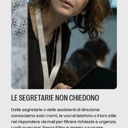
LE SEGRETARIE NON CHIEDONO
Delle segretarie o delle assistenti di direzione
conosciamo solo i nomi, le voci al telefono o il loro stile
nel rispondere via mail per filtrare richieste e urgenze.
I volti quasi mai. Senza Filtro è andato a scavare