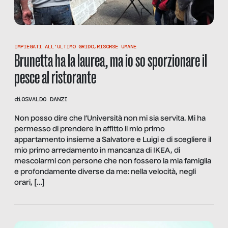
IMPIEGATI ALL'ULTIMO GRIDO
,
RISORSE UMANE
Brunetta ha la laurea, ma io so sporzionare il
pesce al ristorante
di
OSVALDO DANZI
Non posso dire che l’Università non mi sia servita. Mi ha
permesso di prendere in affitto il mio primo
appartamento insieme a Salvatore e Luigi e di scegliere il
mio primo arredamento in mancanza di IKEA, di
mescolarmi con persone che non fossero la mia famiglia
e profondamente diverse da me: nella velocità, negli
orari, […]