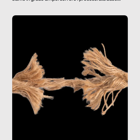
della produzione di ciò che diamo per scontato?
Questo reportage è un viaggio nel lavoro invisibile
dietro gli oggetti e i servizi che fanno la nostra vita
quotidiana.