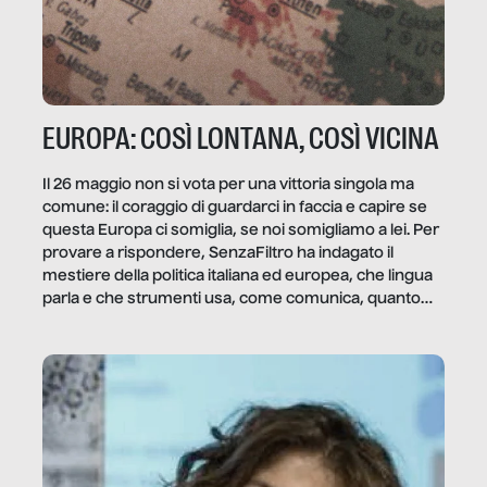
EUROPA: COSÌ LONTANA, COSÌ VICINA
Il 26 maggio non si vota per una vittoria singola ma
comune: il coraggio di guardarci in faccia e capire se
questa Europa ci somiglia, se noi somigliamo a lei. Per
provare a rispondere, SenzaFiltro ha indagato il
mestiere della politica italiana ed europea, che lingua
parla e che strumenti usa, come comunica, quanto
vale […]