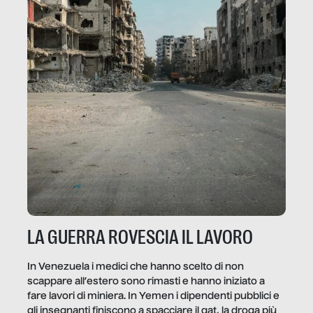
LA GUERRA ROVESCIA IL LAVORO
In Venezuela i medici che hanno scelto di non
scappare all’estero sono rimasti e hanno iniziato a
fare lavori di miniera. In Yemen i dipendenti pubblici e
gli insegnanti finiscono a spacciare il qat, la droga più