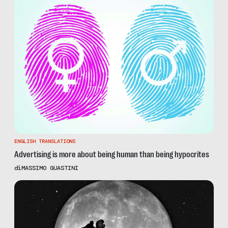
ENGLISH TRANSLATIONS
Advertising is more about being human than being hypocrites
di
MASSIMO GUASTINI