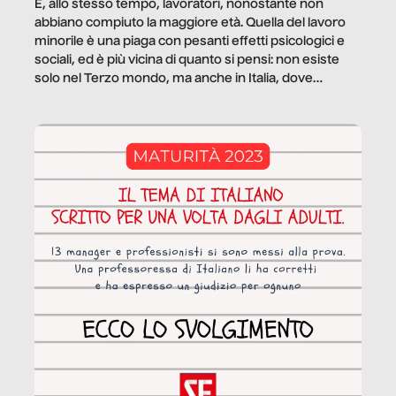
E, allo stesso tempo, lavoratori, nonostante non
abbiano compiuto la maggiore età. Quella del lavoro
minorile è una piaga con pesanti effetti psicologici e
sociali, ed è più vicina di quanto si pensi: non esiste
solo nel Terzo mondo, ma anche in Italia, dove
coinvolge 336.000 minori. […]