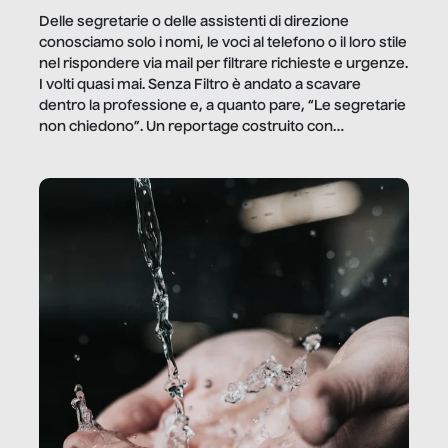
Delle segretarie o delle assistenti di direzione
conosciamo solo i nomi, le voci al telefono o il loro stile
nel rispondere via mail per filtrare richieste e urgenze.
I volti quasi mai. Senza Filtro è andato a scavare
dentro la professione e, a quanto pare, “Le segretarie
non chiedono”. Un reportage costruito con
Secretary.it, la community […]