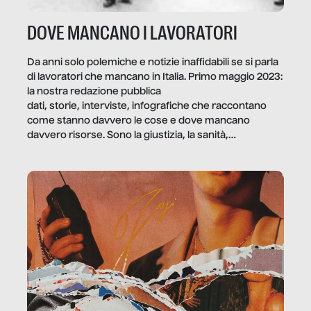
DOVE MANCANO I LAVORATORI
Da anni solo polemiche e notizie inaffidabili se si parla
di lavoratori che mancano in Italia. Primo maggio 2023:
la nostra redazione pubblica
dati, storie, interviste, infografiche che raccontano
come stanno davvero le cose e dove mancano
davvero risorse. Sono la giustizia, la sanità,
la ristorazione, la scuola, le fabbriche, la pubblica
amministrazione, l’edilizia, il sociale.