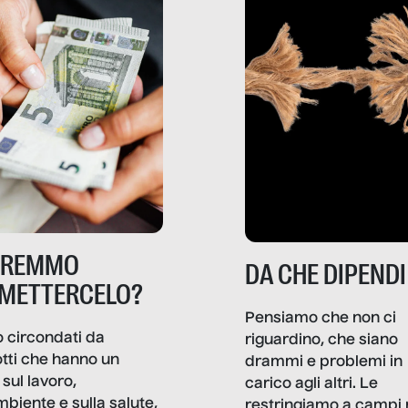
TREMMO
DA CHE DIPENDI
METTERCELO?
Pensiamo che non ci
 circondati da
riguardino, che siano
tti che hanno un
drammi e problemi in
sul lavoro,
carico agli altri. Le
mbiente e sulla salute,
restringiamo a campi 