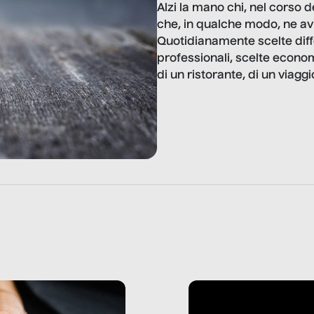
Alzi la mano chi, nel corso 
che, in qualche modo, ne av
Quotidianamente scelte diffe
professionali, scelte economi
di un ristorante, di un viaggio