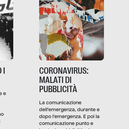
 I
CORONAVIRUS:
MALATI DI
PUBBLICITÀ
e e
i
La comunicazione
dell’emergenza, durante e
mo
dopo l’emergenza. E poi la
a
comunicazione punto e