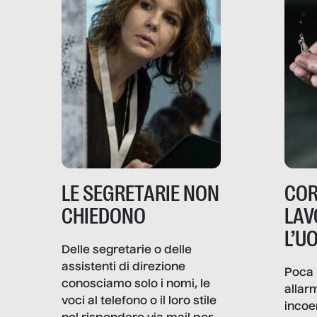
LE SEGRETARIE NON
COR
CHIEDONO
LAV
L’U
Delle segretarie o delle
assistenti di direzione
Poca 
conosciamo solo i nomi, le
allar
voci al telefono o il loro stile
incoe