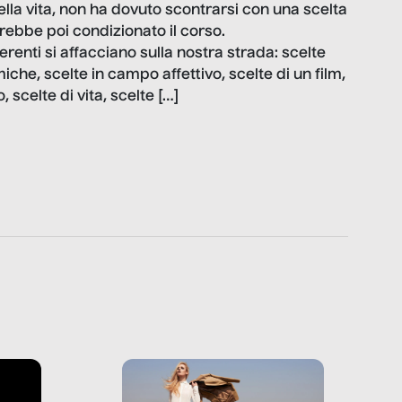
della vita, non ha dovuto scontrarsi con una scelta
rebbe poi condizionato il corso.
renti si affacciano sulla nostra strada: scelte
che, scelte in campo affettivo, scelte di un film,
, scelte di vita, scelte […]