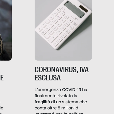
CORONAVIRUS, IVA
NE
ESCLUSA
L’emergenza COVID-19 ha
finalmente rivelato la
a
fragilità di un sistema che
de
conta oltre 5 milioni di