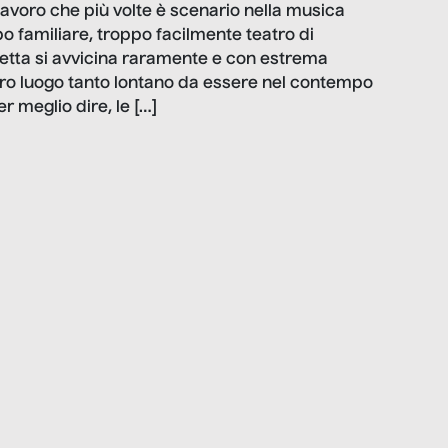
 lavoro che più volte è scenario nella musica
po familiare, troppo facilmente teatro di
onetta si avvicina raramente e con estrema
ltro luogo tanto lontano da essere nel contempo
r meglio dire, le […]