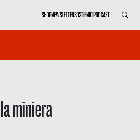
SHOP
NEWSLETTER
SOSTIENICI
PODCAST
Cerca
 la miniera