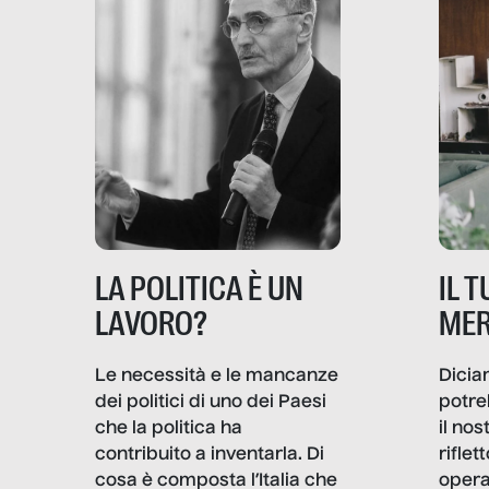
IL 
LA POLITICA È UN
MER
LAVORO?
Dicia
Le necessità e le mancanze
potre
dei politici di uno dei Paesi
il no
che la politica ha
rifle
contribuito a inventarla. Di
opera
cosa è composta l’Italia che