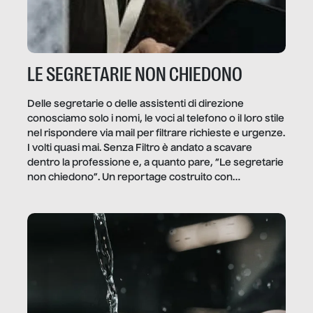
LE SEGRETARIE NON CHIEDONO
Delle segretarie o delle assistenti di direzione
conosciamo solo i nomi, le voci al telefono o il loro stile
nel rispondere via mail per filtrare richieste e urgenze.
I volti quasi mai. Senza Filtro è andato a scavare
dentro la professione e, a quanto pare, “Le segretarie
non chiedono”. Un reportage costruito con
Secretary.it, la community […]