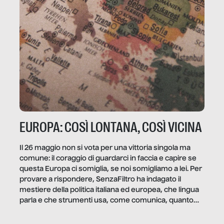
EUROPA: COSÌ LONTANA, COSÌ VICINA
Il 26 maggio non si vota per una vittoria singola ma
comune: il coraggio di guardarci in faccia e capire se
questa Europa ci somiglia, se noi somigliamo a lei. Per
provare a rispondere, SenzaFiltro ha indagato il
mestiere della politica italiana ed europea, che lingua
parla e che strumenti usa, come comunica, quanto
vale […]