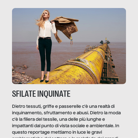
ammettere, e per ogni vittima c’è qualcuno che ne
trae un guadagno. In questo reportage vediamo
quale e come.
SFILATE INQUINATE
Dietro tessuti, griffe e passerelle c’è una realtà di
inquinamento, sfruttamento e abusi. Dietro la moda
c’è la filiera del tessile, una delle più lunghe e
impattanti dal punto di vista sociale e ambientale. In
questo reportage mettiamo in luce le gravi