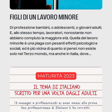
FIGLI DI UN LAVORO MINORE
Di professione bambini, o adolescenti, o giovani adulti.
E, allo stesso tempo, lavoratori, nonostante non
abbiano compiuto la maggiore età. Quella del lavoro
minorile è una piaga con pesanti effetti psicologici e
sociali, ed è più vicina di quanto si pensi: non esiste
solo nel Terzo mondo, ma anche in Italia, dove
coinvolge 336.000 minori. […]