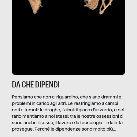
DA CHE DIPENDI
Pensiamo che non ci riguardino, che siano drammi e
problemi in carico agli altri. Le restringiamo a campi
noti e temuti: le droghe, l’alcol, il gioco d’azzardo, e nel
farlo mentiamo a noi stessi; tra le nostre ossessioni ci
sono anche il sesso, il lavoro e la tecnologia – e la lista
prosegue. Perché le dipendenze sono molto più
diffuse e subdole di quanto saremmo disposti ad