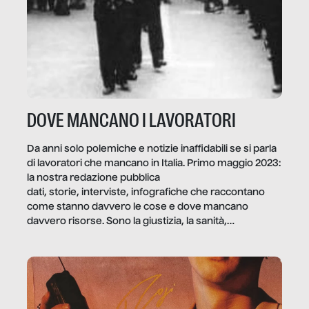
DOVE MANCANO I LAVORATORI
Da anni solo polemiche e notizie inaffidabili se si parla
di lavoratori che mancano in Italia. Primo maggio 2023:
la nostra redazione pubblica
dati, storie, interviste, infografiche che raccontano
come stanno davvero le cose e dove mancano
davvero risorse. Sono la giustizia, la sanità,
la ristorazione, la scuola, le fabbriche, la pubblica
amministrazione, l’edilizia, il sociale.