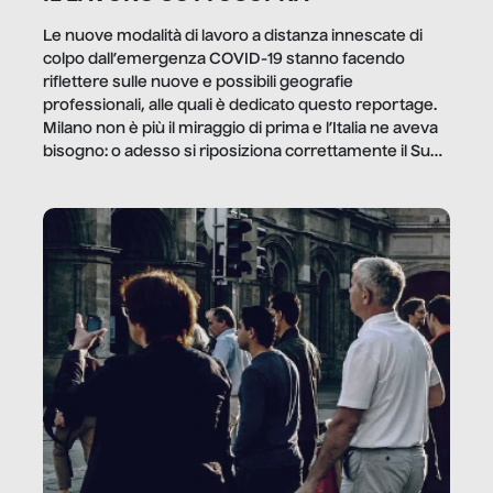
Le nuove modalità di lavoro a distanza innescate di
colpo dall’emergenza COVID-19 stanno facendo
riflettere sulle nuove e possibili geografie
professionali, alle quali è dedicato questo reportage.
Milano non è più il miraggio di prima e l’Italia ne aveva
bisogno: o adesso si riposiziona correttamente il Sud
o lo perderemo per sempre, e con lui l’Italia.