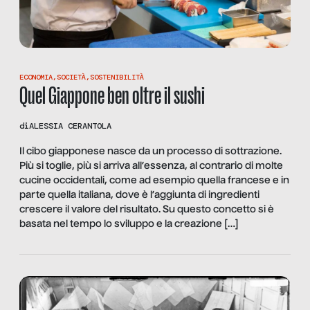
ECONOMIA
,
SOCIETÀ
,
SOSTENIBILITÀ
Quel Giappone ben oltre il sushi
di
ALESSIA CERANTOLA
Il cibo giapponese nasce da un processo di sottrazione.
Più si toglie, più si arriva all’essenza, al contrario di molte
cucine occidentali, come ad esempio quella francese e in
parte quella italiana, dove è l’aggiunta di ingredienti
crescere il valore del risultato. Su questo concetto si è
basata nel tempo lo sviluppo e la creazione […]