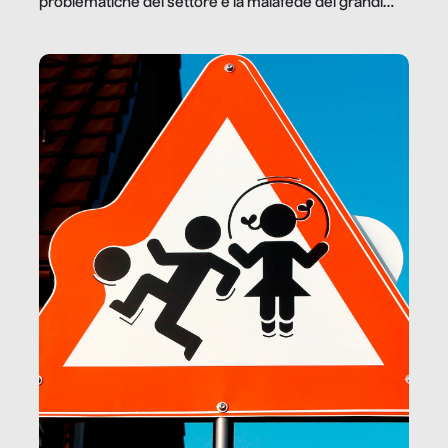
problematiche del settore e la malafede dei grandi
marchi.