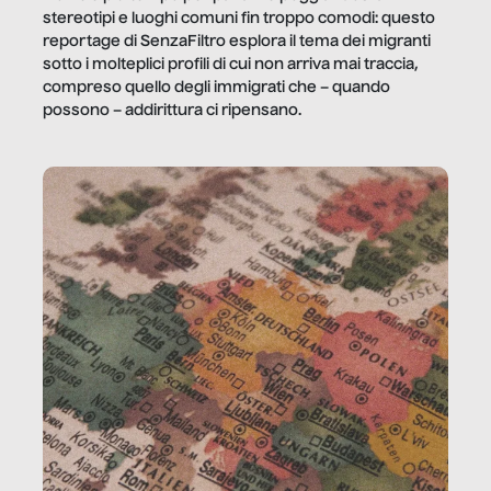
stereotipi e luoghi comuni fin troppo comodi: questo
reportage di SenzaFiltro esplora il tema dei migranti
sotto i molteplici profili di cui non arriva mai traccia,
compreso quello degli immigrati che – quando
possono – addirittura ci ripensano.