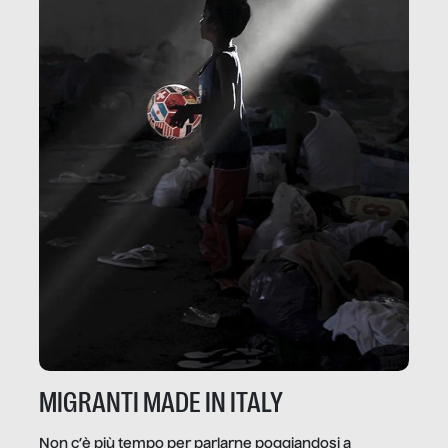
MIGRANTI MADE IN ITALY
Non c’è più tempo per parlarne poggiandosi a