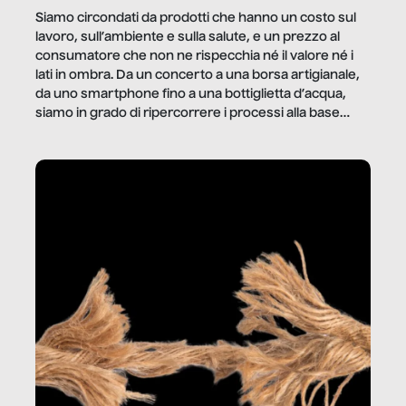
Siamo circondati da prodotti che hanno un costo sul
lavoro, sull’ambiente e sulla salute, e un prezzo al
consumatore che non ne rispecchia né il valore né i
lati in ombra. Da un concerto a una borsa artigianale,
da uno smartphone fino a una bottiglietta d’acqua,
siamo in grado di ripercorrere i processi alla base
della produzione di ciò che diamo per scontato?
Questo reportage è un viaggio nel lavoro invisibile
dietro gli oggetti e i servizi che fanno la nostra vita
quotidiana.