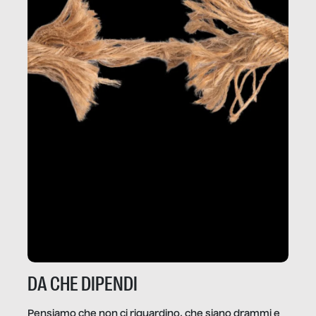
DA CHE DIPENDI
Pensiamo che non ci riguardino, che siano drammi e