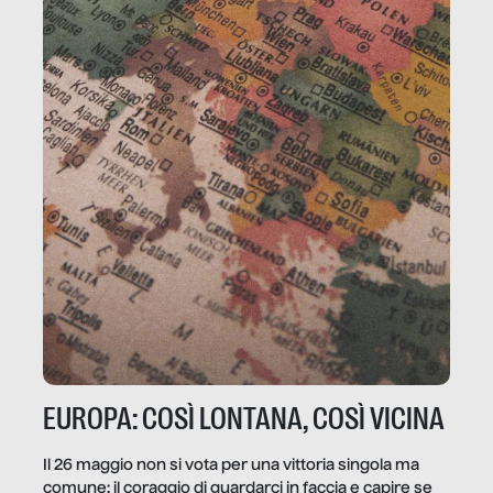
EUROPA: COSÌ LONTANA, COSÌ VICINA
Il 26 maggio non si vota per una vittoria singola ma
comune: il coraggio di guardarci in faccia e capire se