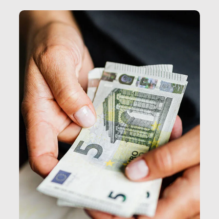
e, attraverso esse, il senso stesso della dignità.