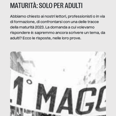
MATURITÀ: SOLO PER ADULTI
Abbiamo chiesto ai nostri lettori, professionisti o in via
di formazione, di confrontarsi con una delle tracce
della maturità 2023. La domanda a cui volevamo
rispondere è: sapremmo ancora scrivere un tema, da
adulti? Ecco le risposte, nelle loro prove.