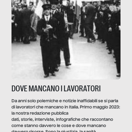
DOVE MANCANO I LAVORATORI
Da anni solo polemiche e notizie inaffidabili se si parla
di lavoratori che mancano in Italia. Primo maggio 2023:
la nostra redazione pubblica
dati, storie, interviste, infografiche che raccontano
come stanno davvero le cose e dove mancano
davvero risorse. Sono la giustizia, la sanità,