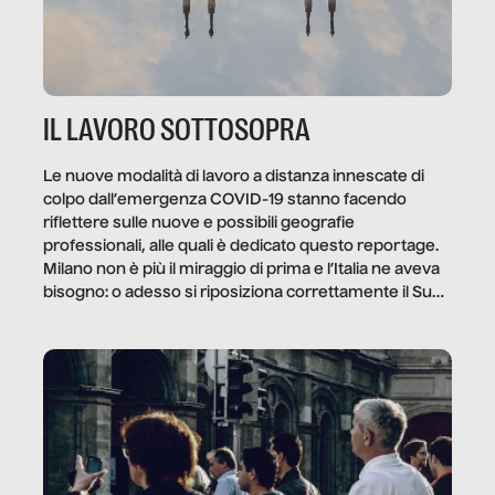
IL LAVORO SOTTOSOPRA
Le nuove modalità di lavoro a distanza innescate di
colpo dall’emergenza COVID-19 stanno facendo
riflettere sulle nuove e possibili geografie
professionali, alle quali è dedicato questo reportage.
Milano non è più il miraggio di prima e l’Italia ne aveva
bisogno: o adesso si riposiziona correttamente il Sud
o lo perderemo per sempre, e con lui l’Italia.