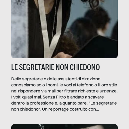
LE SEGRETARIE NON CHIEDONO
Delle segretarie o delle assistenti di direzione
conosciamo solo i nomi, le voci al telefono o il loro stile
nel rispondere via mail per filtrare richieste e urgenze.
I volti quasi mai. Senza Filtro è andato a scavare
dentro la professione e, a quanto pare, “Le segretarie
non chiedono”. Un reportage costruito con
Secretary.it, la community […]