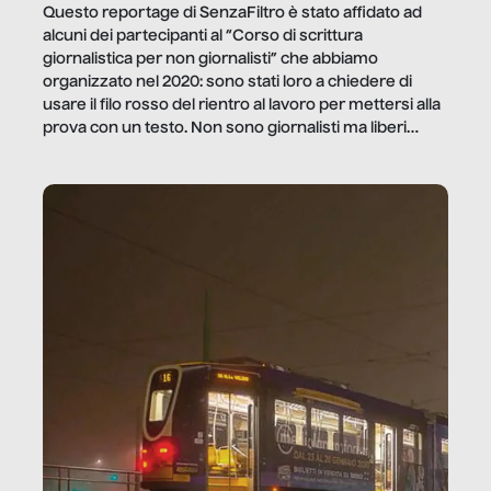
Questo reportage di SenzaFiltro è stato affidato ad
alcuni dei partecipanti al “Corso di scrittura
giornalistica per non giornalisti” che abbiamo
organizzato nel 2020: sono stati loro a chiedere di
usare il filo rosso del rientro al lavoro per mettersi alla
prova con un testo. Non sono giornalisti ma liberi
professionisti e persone d’azienda che ci […]