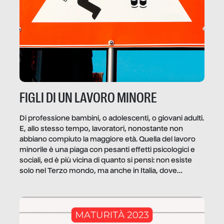
FIGLI DI UN LAVORO MINORE
Di professione bambini, o adolescenti, o giovani adulti.
E, allo stesso tempo, lavoratori, nonostante non
abbiano compiuto la maggiore età. Quella del lavoro
minorile è una piaga con pesanti effetti psicologici e
sociali, ed è più vicina di quanto si pensi: non esiste
solo nel Terzo mondo, ma anche in Italia, dove
coinvolge 336.000 minori. […]