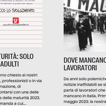
URITÀ: SOLO
DOVE MANCANO
 ADULTI
LAVORATORI
mo chiesto ai nostri
Da anni solo polemich
i, professionisti o in via
notizie inaffidabili se s
rmazione, di
parla di lavoratori che
ontarsi con una delle
mancano in Italia. Pri
e della maturità 2023.
maggio 2023: la nostr
manda a cui