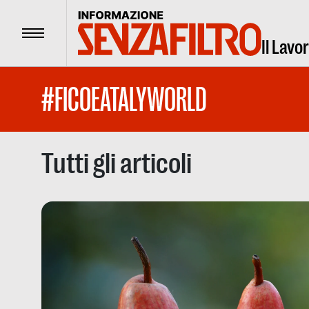
Menu
Il Lavo
#FICOEATALYWORLD
Tutti gli articoli