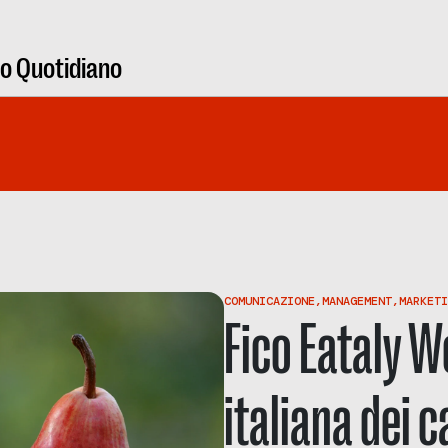
ro Quotidiano
COMUNICAZIONE
,
MANAGEMENT
,
MARKETI
Fico Eataly W
italiana dei 