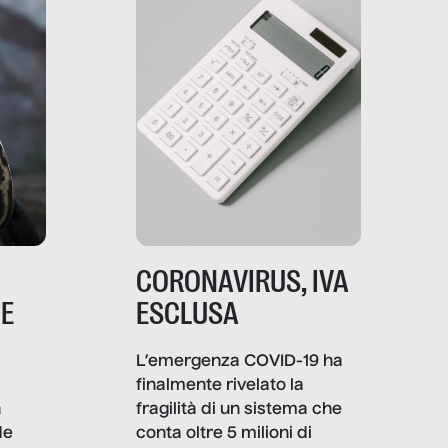
CORONAVIRUS, IVA
NE
ESCLUSA
L’emergenza COVID-19 ha
finalmente rivelato la
a
fragilità di un sistema che
de
conta oltre 5 milioni di