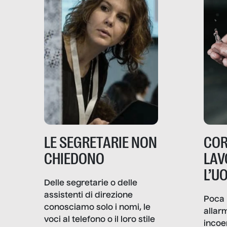
LE SEGRETARIE NON
COR
CHIEDONO
LAV
L’U
Delle segretarie o delle
assistenti di direzione
Poca 
conosciamo solo i nomi, le
allar
voci al telefono o il loro stile
incoe