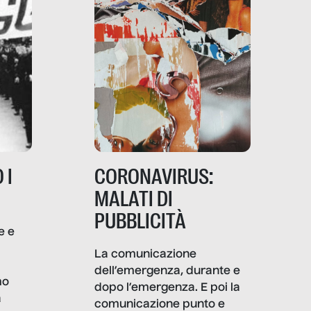
 I
CORONAVIRUS:
MALATI DI
PUBBLICITÀ
e e
i
La comunicazione
dell’emergenza, durante e
mo
dopo l’emergenza. E poi la
a
comunicazione punto e