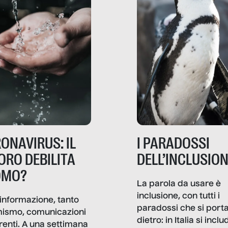
ONAVIRUS: IL
I PARADOSSI
ORO DEBILITA
DELL’INCLUSIO
OMO?
La parola da usare è
inclusione, con tutti i
informazione, tanto
paradossi che si port
mismo, comunicazioni
dietro: in Italia si inclu
renti. A una settimana