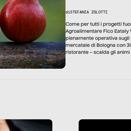
di
STEFANIA ZOLOTTI
Come per tutti i progetti fu
Agroalimentare Fico Eataly 
pienamente operativa sugli 
mercatale di Bologna con 30
ristorante – scalda gli animi