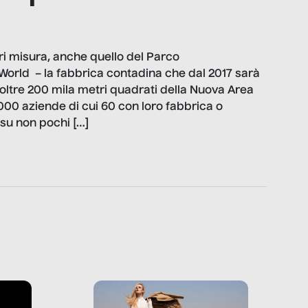
ori misura, anche quello del Parco
World – la fabbrica contadina che dal 2017 sarà
oltre 200 mila metri quadrati della Nuova Area
00 aziende di cui 60 con loro fabbrica o
 su non pochi […]