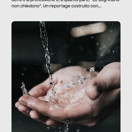
dentro la professione e, a quanto pare, “Le segretarie
non chiedono”. Un reportage costruito con
Secretary.it, la community […]