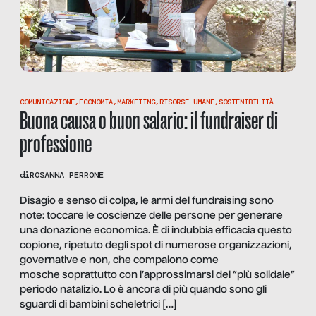
COMUNICAZIONE
,
ECONOMIA
,
MARKETING
,
RISORSE UMANE
,
SOSTENIBILITÀ
Buona causa o buon salario: il fundraiser di
professione
di
ROSANNA PERRONE
Disagio e senso di colpa, le armi del fundraising sono
note: toccare le coscienze delle persone per generare
una donazione economica. È di indubbia efficacia questo
copione, ripetuto degli spot di numerose organizzazioni,
governative e non, che compaiono come
mosche soprattutto con l’approssimarsi del “più solidale”
periodo natalizio. Lo è ancora di più quando sono gli
sguardi di bambini scheletrici […]