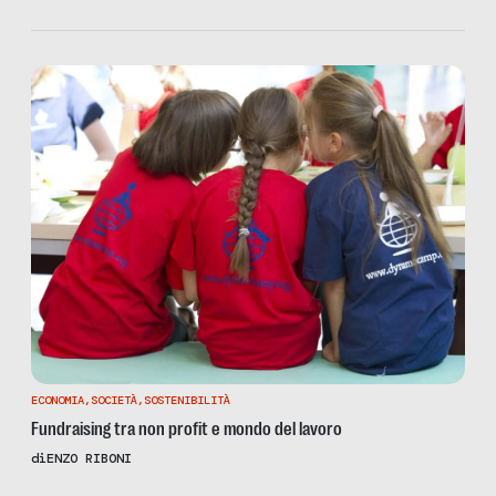
ECONOMIA
,
SOCIETÀ
,
SOSTENIBILITÀ
Fundraising tra non profit e mondo del lavoro
di
ENZO RIBONI