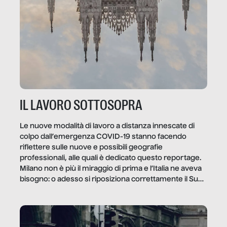
IL LAVORO SOTTOSOPRA
Le nuove modalità di lavoro a distanza innescate di
colpo dall’emergenza COVID-19 stanno facendo
riflettere sulle nuove e possibili geografie
professionali, alle quali è dedicato questo reportage.
Milano non è più il miraggio di prima e l’Italia ne aveva
bisogno: o adesso si riposiziona correttamente il Sud
o lo perderemo per sempre, e con lui l’Italia.