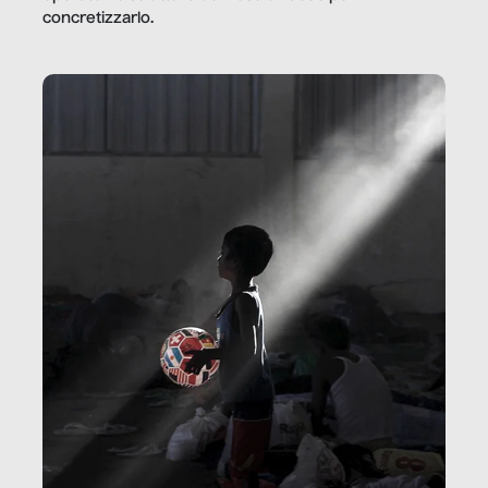
concretizzarlo.