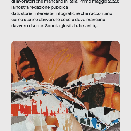
di lavoratori che mancano in Italia. Primo maggio 2023:
la nostra redazione pubblica
dati, storie, interviste, infografiche che raccontano
come stanno davvero le cose e dove mancano
davvero risorse. Sono la giustizia, la sanità,
la ristorazione, la scuola, le fabbriche, la pubblica
amministrazione, l’edilizia, il sociale.