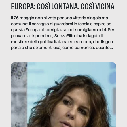
EUROPA: COSÌ LONTANA, COSÌ VICINA
Il 26 maggio non si vota per una vittoria singola ma
comune: il coraggio di guardarci in faccia e capire se
questa Europa ci somiglia, se noi somigliamo a lei. Per
provare a rispondere, SenzaFiltro ha indagato il
mestiere della politica italiana ed europea, che lingua
parla e che strumenti usa, come comunica, quanto
vale […]