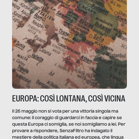
EUROPA: COSÌ LONTANA, COSÌ VICINA
Il 26 maggio non si vota per una vittoria singola ma
comune: il coraggio di guardarci in faccia e capire se
questa Europa ci somiglia, se noi somigliamo a lei. Per
provare a rispondere, SenzaFiltro ha indagato il
mestiere della politica italiana ed europea, che lingua