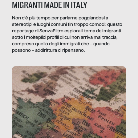
MIGRANTI MADE IN ITALY
Non c’è più tempo per parlarne poggiandosi a
stereotipi e luoghi comuni fin troppo comodi: questo
reportage di SenzaFiltro esplora il tema dei migranti
sotto i molteplici profili di cui non arriva mai traccia,
compreso quello degli immigrati che – quando
possono – addirittura ci ripensano.