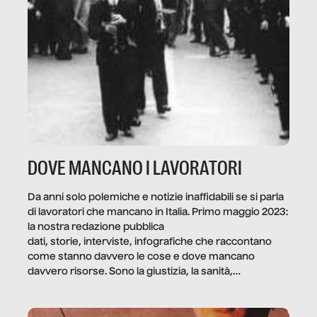
DOVE MANCANO I LAVORATORI
Da anni solo polemiche e notizie inaffidabili se si parla
di lavoratori che mancano in Italia. Primo maggio 2023:
la nostra redazione pubblica
dati, storie, interviste, infografiche che raccontano
come stanno davvero le cose e dove mancano
davvero risorse. Sono la giustizia, la sanità,
la ristorazione, la scuola, le fabbriche, la pubblica
amministrazione, l’edilizia, il sociale.