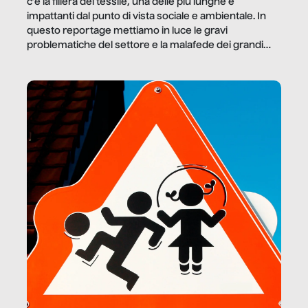
c’è la filiera del tessile, una delle più lunghe e
impattanti dal punto di vista sociale e ambientale. In
questo reportage mettiamo in luce le gravi
problematiche del settore e la malafede dei grandi
marchi.