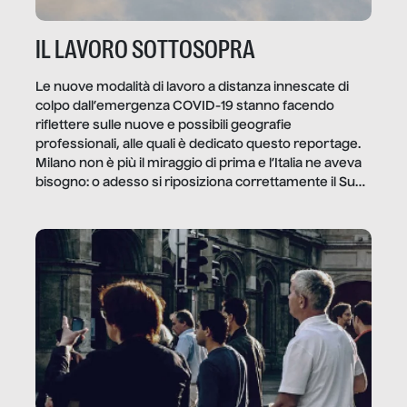
IL LAVORO SOTTOSOPRA
Le nuove modalità di lavoro a distanza innescate di
colpo dall’emergenza COVID-19 stanno facendo
riflettere sulle nuove e possibili geografie
professionali, alle quali è dedicato questo reportage.
Milano non è più il miraggio di prima e l’Italia ne aveva
bisogno: o adesso si riposiziona correttamente il Sud
o lo perderemo per sempre, e con lui l’Italia.