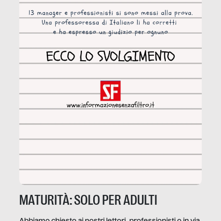
MATURITÀ: SOLO PER ADULTI
Abbiamo chiesto ai nostri lettori, professionisti o in via