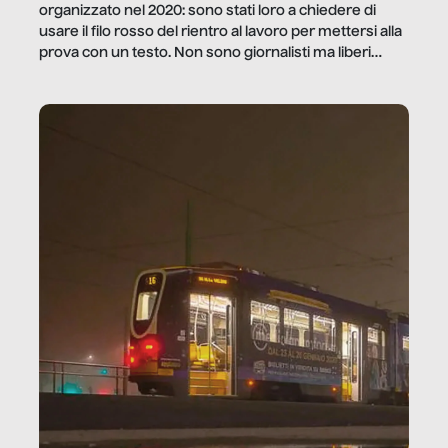
organizzato nel 2020: sono stati loro a chiedere di
usare il filo rosso del rientro al lavoro per mettersi alla
prova con un testo. Non sono giornalisti ma liberi
professionisti e persone d’azienda che ci […]