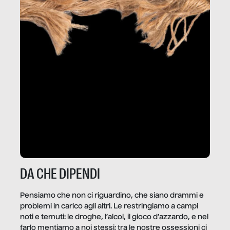
DA CHE DIPENDI
Pensiamo che non ci riguardino, che siano drammi e
problemi in carico agli altri. Le restringiamo a campi
noti e temuti: le droghe, l’alcol, il gioco d’azzardo, e nel
farlo mentiamo a noi stessi; tra le nostre ossessioni ci