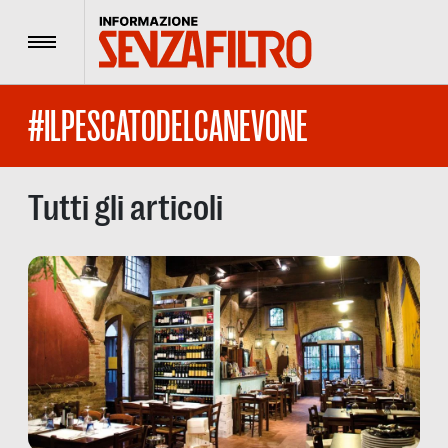
Menu
#ILPESCATODELCANEVONE
Tutti gli articoli