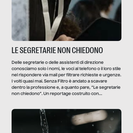
LE SEGRETARIE NON CHIEDONO
Delle segretarie o delle assistenti di direzione
conosciamo solo i nomi, le voci al telefono o il loro stile
nel rispondere via mail per filtrare richieste e urgenze.
I volti quasi mai. Senza Filtro è andato a scavare
dentro la professione e, a quanto pare, “Le segretarie
non chiedono”. Un reportage costruito con
Secretary.it, la community […]