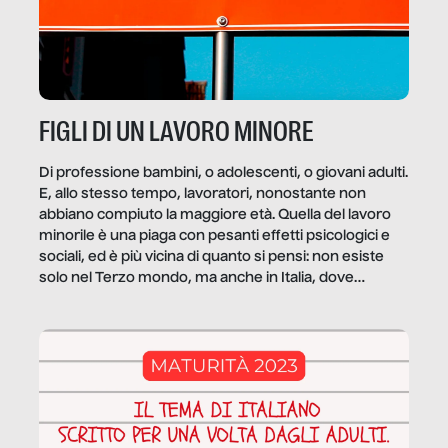
FIGLI DI UN LAVORO MINORE
Di professione bambini, o adolescenti, o giovani adulti.
E, allo stesso tempo, lavoratori, nonostante non
abbiano compiuto la maggiore età. Quella del lavoro
minorile è una piaga con pesanti effetti psicologici e
sociali, ed è più vicina di quanto si pensi: non esiste
solo nel Terzo mondo, ma anche in Italia, dove
coinvolge 336.000 minori. […]