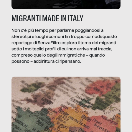
MIGRANTI MADE IN ITALY
Non c’è più tempo per parlarne poggiandosi a
stereotipi e luoghi comuni fin troppo comodi: questo
reportage di SenzaFiltro esplora il tema dei migranti
sotto i molteplici profili di cui non arriva mai traccia,
compreso quello degli immigrati che – quando
possono – addirittura ci ripensano.