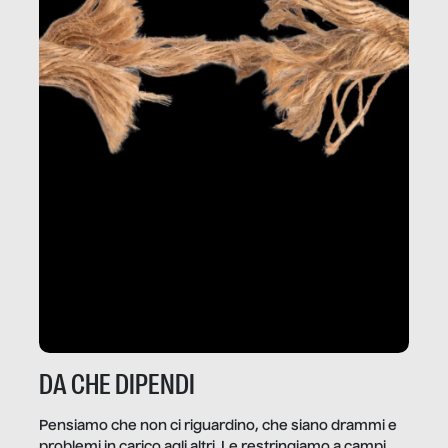
DA CHE DIPENDI
Pensiamo che non ci riguardino, che siano drammi e
problemi in carico agli altri. Le restringiamo a campi