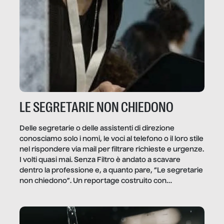
LE SEGRETARIE NON CHIEDONO
Delle segretarie o delle assistenti di direzione
conosciamo solo i nomi, le voci al telefono o il loro stile
nel rispondere via mail per filtrare richieste e urgenze.
I volti quasi mai. Senza Filtro è andato a scavare
dentro la professione e, a quanto pare, “Le segretarie
non chiedono”. Un reportage costruito con
Secretary.it, la community […]