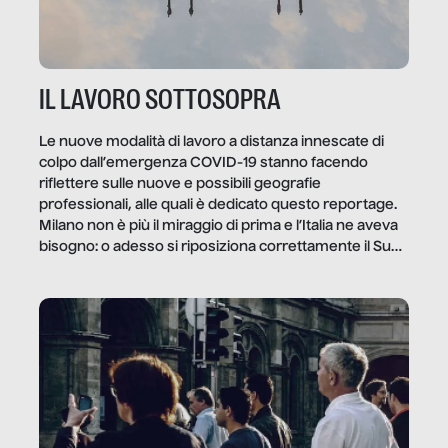
IL LAVORO SOTTOSOPRA
Le nuove modalità di lavoro a distanza innescate di
colpo dall’emergenza COVID-19 stanno facendo
riflettere sulle nuove e possibili geografie
professionali, alle quali è dedicato questo reportage.
Milano non è più il miraggio di prima e l’Italia ne aveva
bisogno: o adesso si riposiziona correttamente il Sud
o lo perderemo per sempre, e con lui l’Italia.