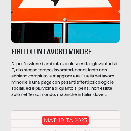
FIGLI DI UN LAVORO MINORE
Di professione bambini, o adolescenti, o giovani adulti.
E, allo stesso tempo, lavoratori, nonostante non
abbiano compiuto la maggiore età. Quella del lavoro
minorile è una piaga con pesanti effetti psicologici e
sociali, ed è più vicina di quanto si pensi: non esiste
solo nel Terzo mondo, ma anche in Italia, dove
coinvolge 336.000 minori. […]