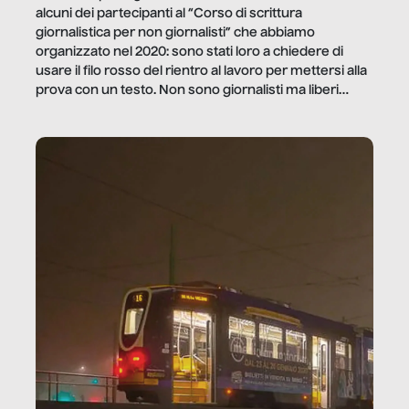
alcuni dei partecipanti al “Corso di scrittura
giornalistica per non giornalisti” che abbiamo
organizzato nel 2020: sono stati loro a chiedere di
usare il filo rosso del rientro al lavoro per mettersi alla
prova con un testo. Non sono giornalisti ma liberi
professionisti e persone d’azienda che ci […]