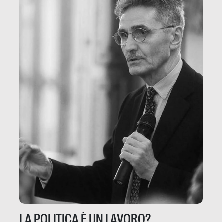
LA POLITICA È UN LAVORO?