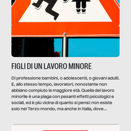
FIGLI DI UN LAVORO MINORE
Di professione bambini, o adolescenti, o giovani adulti.
E, allo stesso tempo, lavoratori, nonostante non
abbiano compiuto la maggiore età. Quella del lavoro
minorile è una piaga con pesanti effetti psicologici e
sociali, ed è più vicina di quanto si pensi: non esiste
solo nel Terzo mondo, ma anche in Italia, dove
coinvolge 336.000 minori. […]