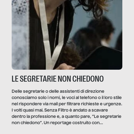
LE SEGRETARIE NON CHIEDONO
Delle segretarie o delle assistenti di direzione
conosciamo solo i nomi, le voci al telefono o il loro stile
nel rispondere via mail per filtrare richieste e urgenze.
I volti quasi mai. Senza Filtro è andato a scavare
dentro la professione e, a quanto pare, “Le segretarie
non chiedono”. Un reportage costruito con
Secretary.it, la community […]