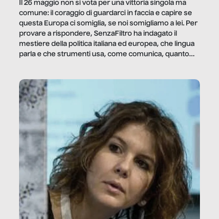
Il 26 maggio non si vota per una vittoria singola ma
comune: il coraggio di guardarci in faccia e capire se
questa Europa ci somiglia, se noi somigliamo a lei. Per
provare a rispondere, SenzaFiltro ha indagato il
mestiere della politica italiana ed europea, che lingua
parla e che strumenti usa, come comunica, quanto
vale […]