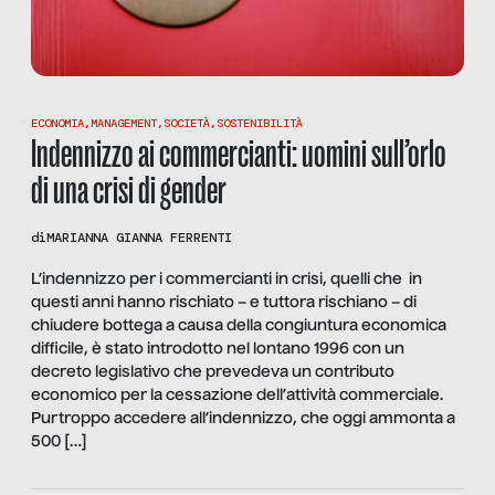
ECONOMIA
,
MANAGEMENT
,
SOCIETÀ
,
SOSTENIBILITÀ
Indennizzo ai commercianti: uomini sull’orlo
di una crisi di gender
di
MARIANNA GIANNA FERRENTI
L’indennizzo per i commercianti in crisi, quelli che in
questi anni hanno rischiato – e tuttora rischiano – di
chiudere bottega a causa della congiuntura economica
difficile, è stato introdotto nel lontano 1996 con un
decreto legislativo che prevedeva un contributo
economico per la cessazione dell’attività commerciale.
Purtroppo accedere all’indennizzo, che oggi ammonta a
500 […]