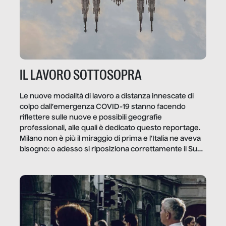
IL LAVORO SOTTOSOPRA
Le nuove modalità di lavoro a distanza innescate di
colpo dall’emergenza COVID-19 stanno facendo
riflettere sulle nuove e possibili geografie
professionali, alle quali è dedicato questo reportage.
Milano non è più il miraggio di prima e l’Italia ne aveva
bisogno: o adesso si riposiziona correttamente il Sud
o lo perderemo per sempre, e con lui l’Italia.