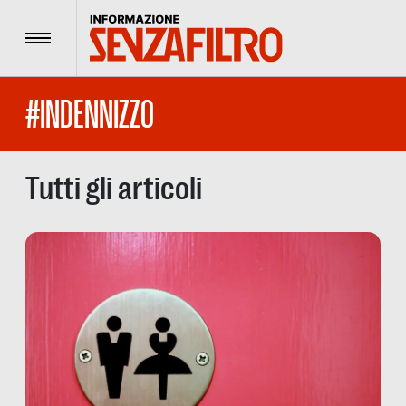
Menu
#INDENNIZZO
Tutti gli articoli