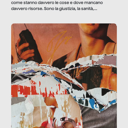
come stanno davvero le cose e dove mancano
davvero risorse. Sono la giustizia, la sanità,
la ristorazione, la scuola, le fabbriche, la pubblica
amministrazione, l’edilizia, il sociale.