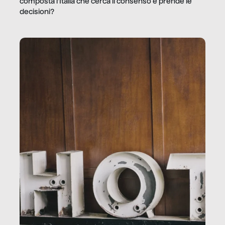
composta l’Italia che cerca il consenso e prende le
decisioni?