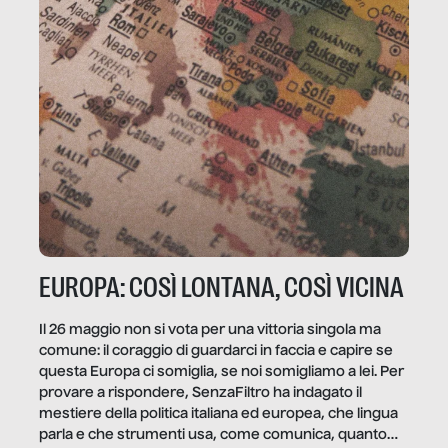
EUROPA: COSÌ LONTANA, COSÌ VICINA
Il 26 maggio non si vota per una vittoria singola ma
comune: il coraggio di guardarci in faccia e capire se
questa Europa ci somiglia, se noi somigliamo a lei. Per
provare a rispondere, SenzaFiltro ha indagato il
mestiere della politica italiana ed europea, che lingua
parla e che strumenti usa, come comunica, quanto