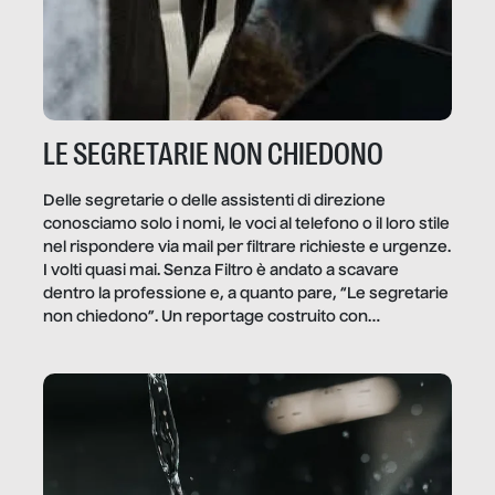
LE SEGRETARIE NON CHIEDONO
Delle segretarie o delle assistenti di direzione
conosciamo solo i nomi, le voci al telefono o il loro stile
nel rispondere via mail per filtrare richieste e urgenze.
I volti quasi mai. Senza Filtro è andato a scavare
dentro la professione e, a quanto pare, “Le segretarie
non chiedono”. Un reportage costruito con
Secretary.it, la community […]