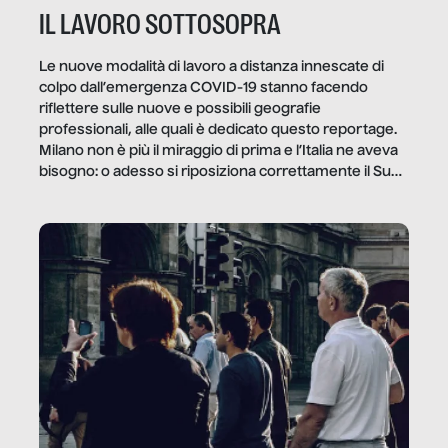
IL LAVORO SOTTOSOPRA
Le nuove modalità di lavoro a distanza innescate di
colpo dall’emergenza COVID-19 stanno facendo
riflettere sulle nuove e possibili geografie
professionali, alle quali è dedicato questo reportage.
Milano non è più il miraggio di prima e l’Italia ne aveva
bisogno: o adesso si riposiziona correttamente il Sud
o lo perderemo per sempre, e con lui l’Italia.