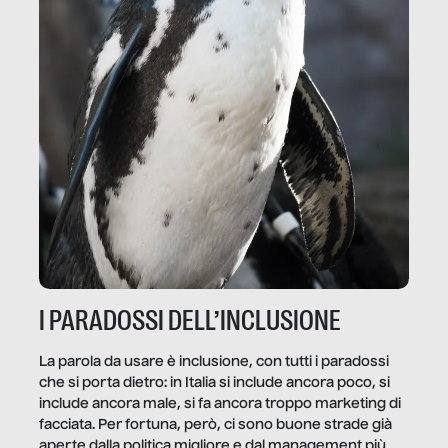
I PARADOSSI DELL’INCLUSIONE
La parola da usare è inclusione, con tutti i paradossi
che si porta dietro: in Italia si include ancora poco, si
include ancora male, si fa ancora troppo marketing di
facciata. Per fortuna, però, ci sono buone strade già
aperte dalla politica migliore e dal management più