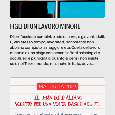
FIGLI DI UN LAVORO MINORE
Di professione bambini, o adolescenti, o giovani adulti.
E, allo stesso tempo, lavoratori, nonostante non
abbiano compiuto la maggiore età. Quella del lavoro
minorile è una piaga con pesanti effetti psicologici e
sociali, ed è più vicina di quanto si pensi: non esiste
solo nel Terzo mondo, ma anche in Italia, dove
coinvolge 336.000 minori. […]