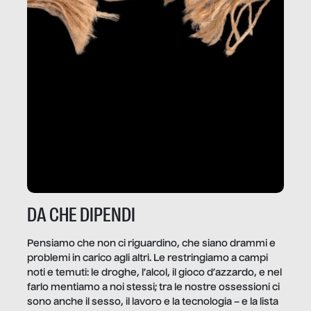
DA CHE DIPENDI
Pensiamo che non ci riguardino, che siano drammi e
problemi in carico agli altri. Le restringiamo a campi
noti e temuti: le droghe, l’alcol, il gioco d’azzardo, e nel
farlo mentiamo a noi stessi; tra le nostre ossessioni ci
sono anche il sesso, il lavoro e la tecnologia – e la lista