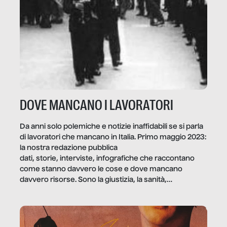
DOVE MANCANO I LAVORATORI
Da anni solo polemiche e notizie inaffidabili se si parla
di lavoratori che mancano in Italia. Primo maggio 2023:
la nostra redazione pubblica
dati, storie, interviste, infografiche che raccontano
come stanno davvero le cose e dove mancano
davvero risorse. Sono la giustizia, la sanità,
la ristorazione, la scuola, le fabbriche, la pubblica
amministrazione, l’edilizia, il sociale.