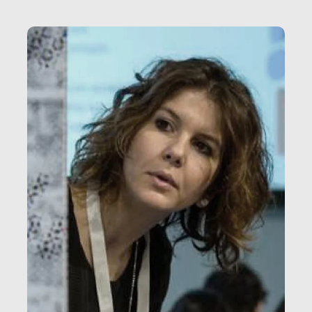
vale […]