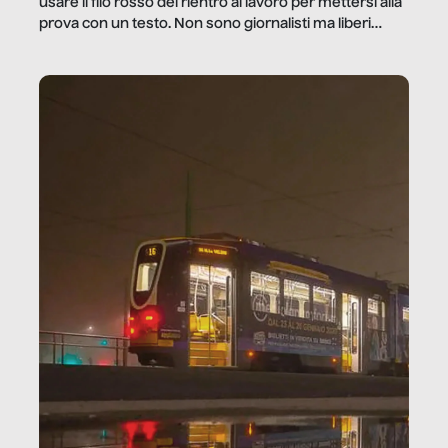
usare il filo rosso del rientro al lavoro per mettersi alla
prova con un testo. Non sono giornalisti ma liberi
professionisti e persone d’azienda che ci […]