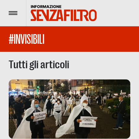
Menu
#INVISIBILI
Tutti gli articoli