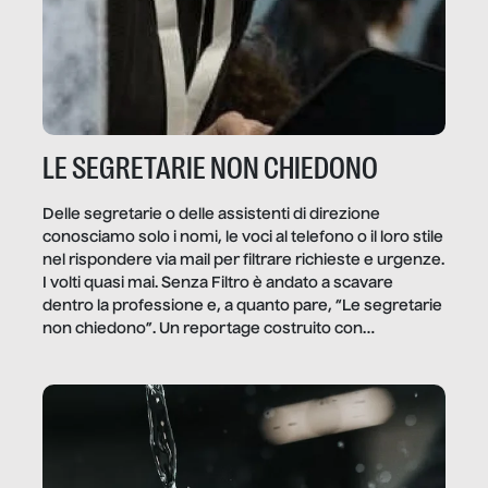
LE SEGRETARIE NON CHIEDONO
Delle segretarie o delle assistenti di direzione
conosciamo solo i nomi, le voci al telefono o il loro stile
nel rispondere via mail per filtrare richieste e urgenze.
I volti quasi mai. Senza Filtro è andato a scavare
dentro la professione e, a quanto pare, “Le segretarie
non chiedono”. Un reportage costruito con
Secretary.it, la community […]