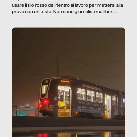
usare il filo rosso del rientro al lavoro per mettersi alla
prova con un testo. Non sono giornalisti ma liberi
professionisti e persone d’azienda che ci […]