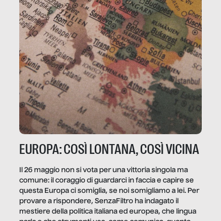
EUROPA: COSÌ LONTANA, COSÌ VICINA
Il 26 maggio non si vota per una vittoria singola ma
comune: il coraggio di guardarci in faccia e capire se
questa Europa ci somiglia, se noi somigliamo a lei. Per
provare a rispondere, SenzaFiltro ha indagato il
mestiere della politica italiana ed europea, che lingua