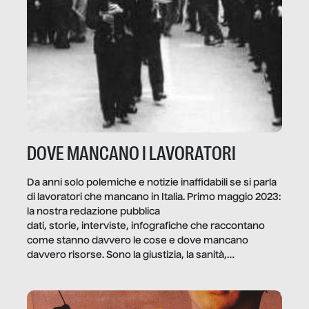
DOVE MANCANO I LAVORATORI
Da anni solo polemiche e notizie inaffidabili se si parla
di lavoratori che mancano in Italia. Primo maggio 2023:
la nostra redazione pubblica
dati, storie, interviste, infografiche che raccontano
come stanno davvero le cose e dove mancano
davvero risorse. Sono la giustizia, la sanità,
la ristorazione, la scuola, le fabbriche, la pubblica
amministrazione, l’edilizia, il sociale.