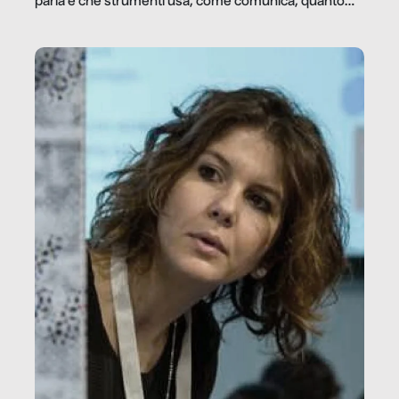
parla e che strumenti usa, come comunica, quanto
vale […]