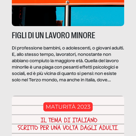
FIGLI DI UN LAVORO MINORE
Di professione bambini, o adolescenti, o giovani adulti.
E, allo stesso tempo, lavoratori, nonostante non
abbiano compiuto la maggiore età. Quella del lavoro
minorile è una piaga con pesanti effetti psicologici e
sociali, ed è più vicina di quanto si pensi: non esiste
solo nel Terzo mondo, ma anche in Italia, dove
coinvolge 336.000 minori. […]