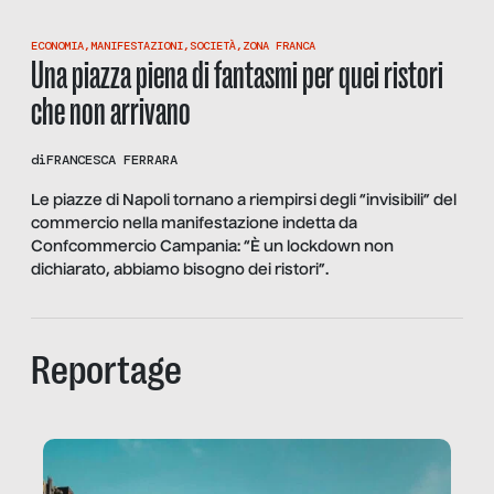
ECONOMIA
,
MANIFESTAZIONI
,
SOCIETÀ
,
ZONA FRANCA
Una piazza piena di fantasmi per quei ristori
che non arrivano
di
FRANCESCA FERRARA
Le piazze di Napoli tornano a riempirsi degli “invisibili” del
commercio nella manifestazione indetta da
Confcommercio Campania: “È un lockdown non
dichiarato, abbiamo bisogno dei ristori”.
Reportage