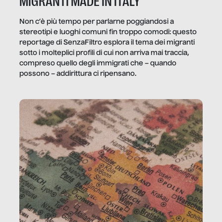
MIGRANTI MADE IN ITALY
Non c’è più tempo per parlarne poggiandosi a
stereotipi e luoghi comuni fin troppo comodi: questo
reportage di SenzaFiltro esplora il tema dei migranti
sotto i molteplici profili di cui non arriva mai traccia,
compreso quello degli immigrati che – quando
possono – addirittura ci ripensano.