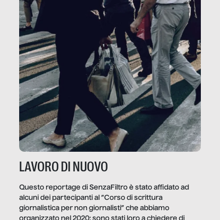
LAVORO DI NUOVO
Questo reportage di SenzaFiltro è stato affidato ad
alcuni dei partecipanti al “Corso di scrittura
giornalistica per non giornalisti” che abbiamo
organizzato nel 2020: sono stati loro a chiedere di