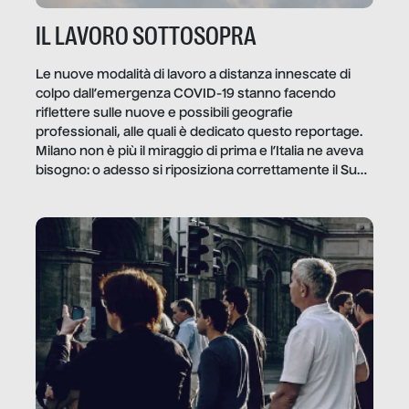
IL LAVORO SOTTOSOPRA
Le nuove modalità di lavoro a distanza innescate di
colpo dall’emergenza COVID-19 stanno facendo
riflettere sulle nuove e possibili geografie
professionali, alle quali è dedicato questo reportage.
Milano non è più il miraggio di prima e l’Italia ne aveva
bisogno: o adesso si riposiziona correttamente il Sud
o lo perderemo per sempre, e con lui l’Italia.