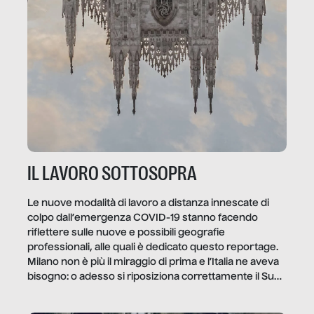
IL LAVORO SOTTOSOPRA
Le nuove modalità di lavoro a distanza innescate di
colpo dall’emergenza COVID-19 stanno facendo
riflettere sulle nuove e possibili geografie
professionali, alle quali è dedicato questo reportage.
Milano non è più il miraggio di prima e l’Italia ne aveva
bisogno: o adesso si riposiziona correttamente il Sud
o lo perderemo per sempre, e con lui l’Italia.