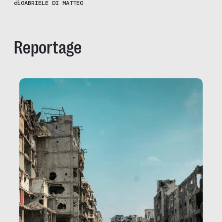
di
GABRIELE DI MATTEO
Reportage