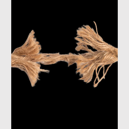
quotidiana.