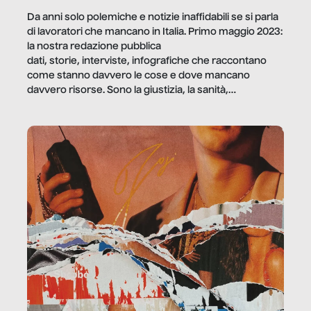
Da anni solo polemiche e notizie inaffidabili se si parla
di lavoratori che mancano in Italia. Primo maggio 2023:
la nostra redazione pubblica
dati, storie, interviste, infografiche che raccontano
come stanno davvero le cose e dove mancano
davvero risorse. Sono la giustizia, la sanità,
la ristorazione, la scuola, le fabbriche, la pubblica
amministrazione, l’edilizia, il sociale.