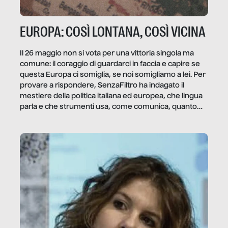
EUROPA: COSÌ LONTANA, COSÌ VICINA
Il 26 maggio non si vota per una vittoria singola ma
comune: il coraggio di guardarci in faccia e capire se
questa Europa ci somiglia, se noi somigliamo a lei. Per
provare a rispondere, SenzaFiltro ha indagato il
mestiere della politica italiana ed europea, che lingua
parla e che strumenti usa, come comunica, quanto
vale […]