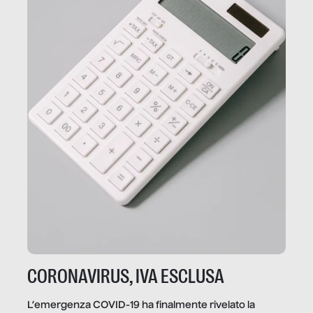
CORONAVIRUS, IVA ESCLUSA
L’emergenza COVID-19 ha finalmente rivelato la