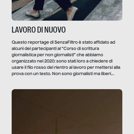
LAVORO DI NUOVO
Questo reportage di SenzaFiltro è stato affidato ad
alcuni dei partecipanti al “Corso di scrittura
giornalistica per non giornalisti” che abbiamo
organizzato nel 2020: sono stati loro a chiedere di
usare il filo rosso del rientro al lavoro per mettersi alla
prova con un testo. Non sono giornalisti ma liberi
professionisti e persone d’azienda che ci […]