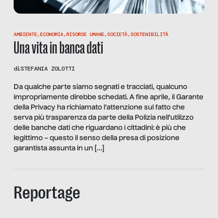
AMBIENTE
,
ECONOMIA
,
RISORSE UMANE
,
SOCIETÀ
,
SOSTENIBILITÀ
Una vita in banca dati
di
STEFANIA ZOLOTTI
Da qualche parte siamo segnati e tracciati, qualcuno
impropriamente direbbe schedati. A fine aprile, il Garante
della Privacy ha richiamato l’attenzione sul fatto che
serva più trasparenza da parte della Polizia nell’utilizzo
delle banche dati che riguardano i cittadini: è più che
legittimo – questo il senso della presa di posizione
garantista assunta in un […]
Reportage