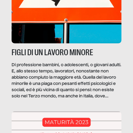
FIGLI DI UN LAVORO MINORE
Di professione bambini, o adolescenti, o giovani adulti.
E, allo stesso tempo, lavoratori, nonostante non
abbiano compiuto la maggiore età. Quella del lavoro
minorile è una piaga con pesanti effetti psicologici e
sociali, ed è più vicina di quanto si pensi: non esiste
solo nel Terzo mondo, ma anche in Italia, dove
coinvolge 336.000 minori. […]