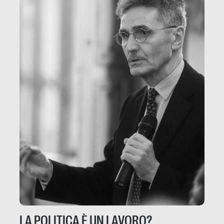
LA POLITICA È UN LAVORO?