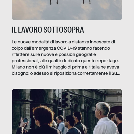
IL LAVORO SOTTOSOPRA
Le nuove modalità di lavoro a distanza innescate di
colpo dall’emergenza COVID-19 stanno facendo
riflettere sulle nuove e possibili geografie
professionali, alle quali è dedicato questo reportage.
Milano non è più il miraggio di prima e l’Italia ne aveva
bisogno: o adesso si riposiziona correttamente il Sud
o lo perderemo per sempre, e con lui l’Italia.