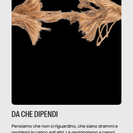
DA CHE DIPENDI
Pensiamo che non ci riguardino, che siano drammi e
problemi in carico agli altri. Le restringiamo a campi