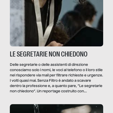
LE SEGRETARIE NON CHIEDONO
Delle segretarie o delle assistenti di direzione
conosciamo solo i nomi, le voci al telefono o il loro stile
nel rispondere via mail per filtrare richieste e urgenze.
I volti quasi mai. Senza Filtro è andato a scavare
dentro la professione e, a quanto pare, “Le segretarie
non chiedono”. Un reportage costruito con
Secretary.it, la community […]