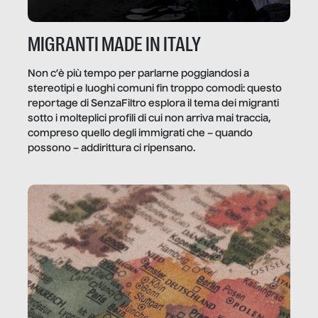
MIGRANTI MADE IN ITALY
Non c’è più tempo per parlarne poggiandosi a
stereotipi e luoghi comuni fin troppo comodi: questo
reportage di SenzaFiltro esplora il tema dei migranti
sotto i molteplici profili di cui non arriva mai traccia,
compreso quello degli immigrati che – quando
possono – addirittura ci ripensano.