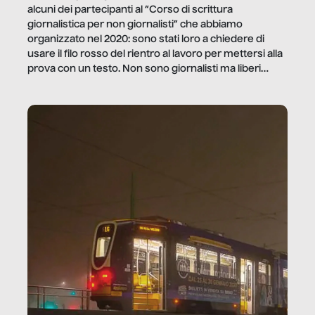
alcuni dei partecipanti al “Corso di scrittura
giornalistica per non giornalisti” che abbiamo
organizzato nel 2020: sono stati loro a chiedere di
usare il filo rosso del rientro al lavoro per mettersi alla
prova con un testo. Non sono giornalisti ma liberi
professionisti e persone d’azienda che ci […]