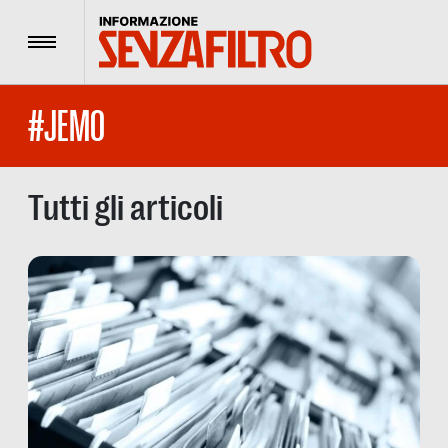
Menu
#JEMO
Tutti gli articoli