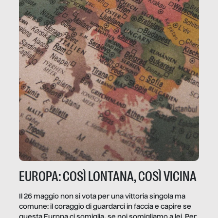
EUROPA: COSÌ LONTANA, COSÌ VICINA
Il 26 maggio non si vota per una vittoria singola ma
comune: il coraggio di guardarci in faccia e capire se
questa Europa ci somiglia, se noi somigliamo a lei. Per