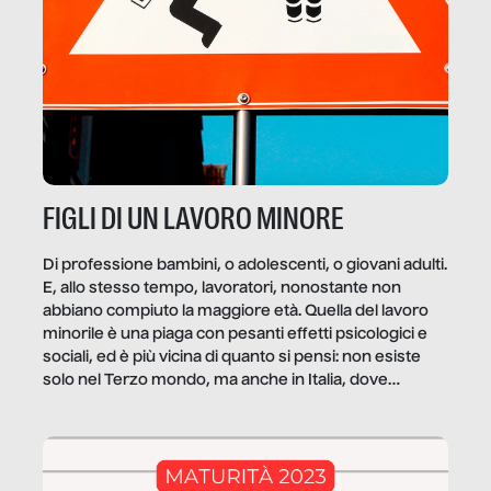
FIGLI DI UN LAVORO MINORE
Di professione bambini, o adolescenti, o giovani adulti.
E, allo stesso tempo, lavoratori, nonostante non
abbiano compiuto la maggiore età. Quella del lavoro
minorile è una piaga con pesanti effetti psicologici e
sociali, ed è più vicina di quanto si pensi: non esiste
solo nel Terzo mondo, ma anche in Italia, dove
coinvolge 336.000 minori. […]