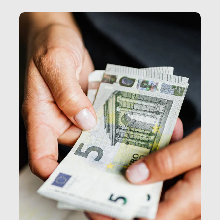
e, attraverso esse, il senso stesso della dignità.