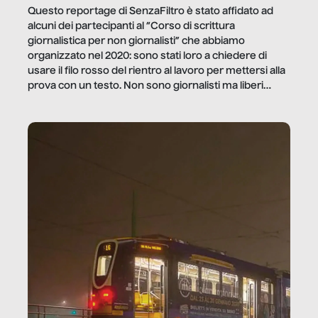
Questo reportage di SenzaFiltro è stato affidato ad
alcuni dei partecipanti al “Corso di scrittura
giornalistica per non giornalisti” che abbiamo
organizzato nel 2020: sono stati loro a chiedere di
usare il filo rosso del rientro al lavoro per mettersi alla
prova con un testo. Non sono giornalisti ma liberi
professionisti e persone d’azienda che ci […]