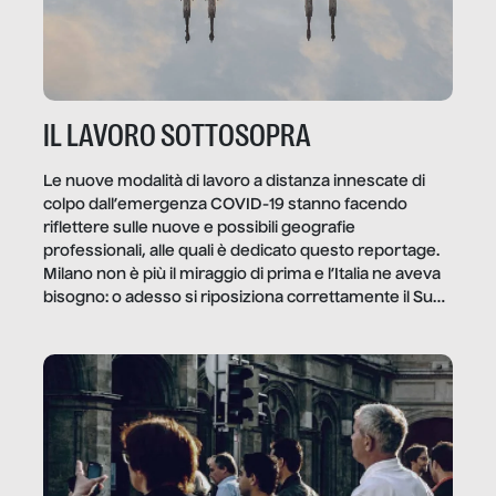
IL LAVORO SOTTOSOPRA
Le nuove modalità di lavoro a distanza innescate di
colpo dall’emergenza COVID-19 stanno facendo
riflettere sulle nuove e possibili geografie
professionali, alle quali è dedicato questo reportage.
Milano non è più il miraggio di prima e l’Italia ne aveva
bisogno: o adesso si riposiziona correttamente il Sud
o lo perderemo per sempre, e con lui l’Italia.