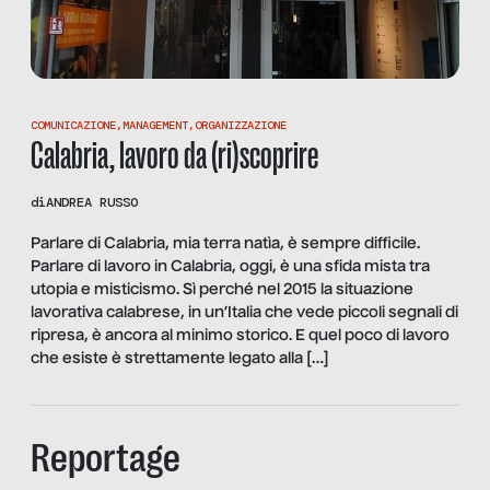
COMUNICAZIONE
,
MANAGEMENT
,
ORGANIZZAZIONE
Calabria, lavoro da (ri)scoprire
di
ANDREA RUSSO
Parlare di Calabria, mia terra natìa, è sempre difficile.
Parlare di lavoro in Calabria, oggi, è una sfida mista tra
utopia e misticismo. Sì perché nel 2015 la situazione
lavorativa calabrese, in un’Italia che vede piccoli segnali di
ripresa, è ancora al minimo storico. E quel poco di lavoro
che esiste è strettamente legato alla […]
Reportage