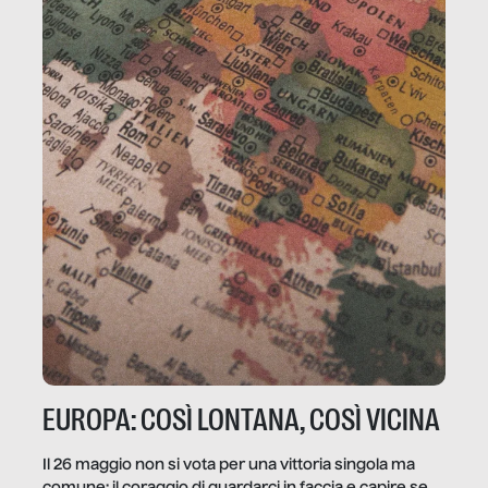
EUROPA: COSÌ LONTANA, COSÌ VICINA
Il 26 maggio non si vota per una vittoria singola ma