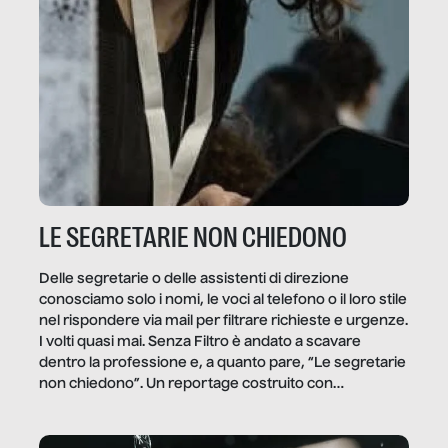
LE SEGRETARIE NON CHIEDONO
Delle segretarie o delle assistenti di direzione
conosciamo solo i nomi, le voci al telefono o il loro stile
nel rispondere via mail per filtrare richieste e urgenze.
I volti quasi mai. Senza Filtro è andato a scavare
dentro la professione e, a quanto pare, “Le segretarie
non chiedono”. Un reportage costruito con
Secretary.it, la community […]