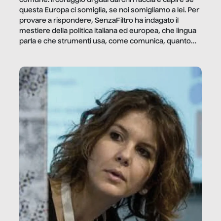
comune: il coraggio di guardarci in faccia e capire se
questa Europa ci somiglia, se noi somigliamo a lei. Per
provare a rispondere, SenzaFiltro ha indagato il
mestiere della politica italiana ed europea, che lingua
parla e che strumenti usa, come comunica, quanto
vale […]