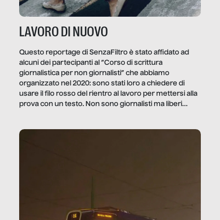
LAVORO DI NUOVO
Questo reportage di SenzaFiltro è stato affidato ad
alcuni dei partecipanti al “Corso di scrittura
giornalistica per non giornalisti” che abbiamo
organizzato nel 2020: sono stati loro a chiedere di
usare il filo rosso del rientro al lavoro per mettersi alla
prova con un testo. Non sono giornalisti ma liberi
professionisti e persone d’azienda che ci […]