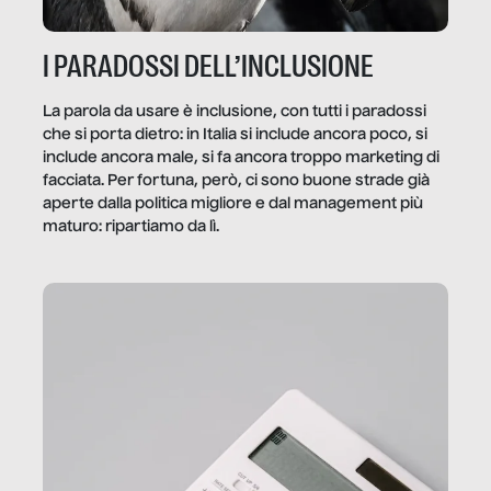
I PARADOSSI DELL’INCLUSIONE
La parola da usare è inclusione, con tutti i paradossi
che si porta dietro: in Italia si include ancora poco, si
include ancora male, si fa ancora troppo marketing di
facciata. Per fortuna, però, ci sono buone strade già
aperte dalla politica migliore e dal management più
maturo: ripartiamo da lì.