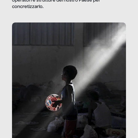
operatori e strutture del nostro Paese per
concretizzarlo.