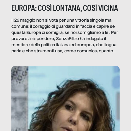
EUROPA: COSÌ LONTANA, COSÌ VICINA
Il 26 maggio non si vota per una vittoria singola ma
comune: il coraggio di guardarci in faccia e capire se
questa Europa ci somiglia, se noi somigliamo a lei. Per
provare a rispondere, SenzaFiltro ha indagato il
mestiere della politica italiana ed europea, che lingua
parla e che strumenti usa, come comunica, quanto
vale […]