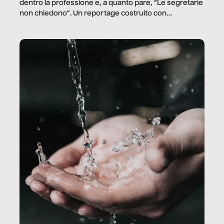
dentro la professione e, a quanto pare, “Le segretarie
non chiedono”. Un reportage costruito con
Secretary.it, la community […]