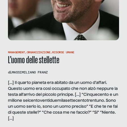
MANAGEMENT
,
ORGANIZZAZIONE
,
RISORSE UMANE
L’uomo delle stellette
di
MASSIMILIANO FRANZ
[…] Il quarto pianeta era abitato da un uomo d’affari.
Questo uomo era così occupato che non alzò neppure la
testa all’arrivo del piccolo principe. […] “Cinquecento e un
milione seicentoventiduemilasettecentotrentuno. Sono
un uomo serio io, sono un uomo preciso” “E che te ne fai
di queste stelle?” “Che cosa me ne faccio?” “Si” “Niente.
[…]