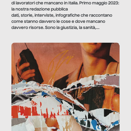
di lavoratori che mancano in Italia. Primo maggio 2023:
la nostra redazione pubblica
dati, storie, interviste, infografiche che raccontano
come stanno davvero le cose e dove mancano
davvero risorse. Sono la giustizia, la sanità,
la ristorazione, la scuola, le fabbriche, la pubblica
amministrazione, l’edilizia, il sociale.