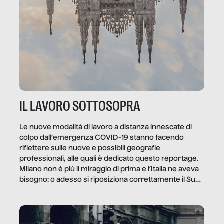
IL LAVORO SOTTOSOPRA
Le nuove modalità di lavoro a distanza innescate di
colpo dall’emergenza COVID-19 stanno facendo
riflettere sulle nuove e possibili geografie
professionali, alle quali è dedicato questo reportage.
Milano non è più il miraggio di prima e l’Italia ne aveva
bisogno: o adesso si riposiziona correttamente il Sud
o lo perderemo per sempre, e con lui l’Italia.