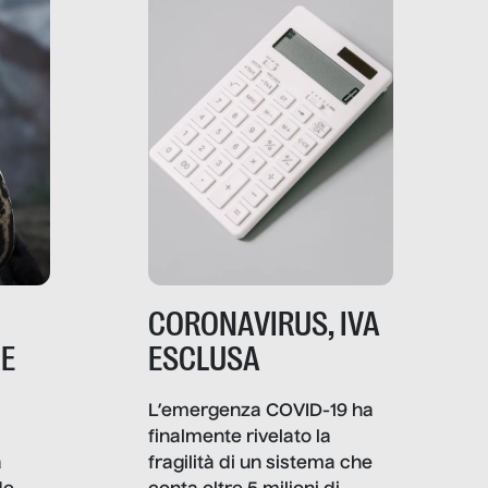
comunica, quanto vale […]
CORONAVIRUS, IVA
NE
ESCLUSA
L’emergenza COVID-19 ha
finalmente rivelato la
a
fragilità di un sistema che