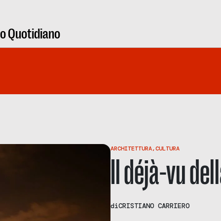
ro Quotidiano
ARCHITETTURA
,
CULTURA
Il déjà-vu de
di
CRISTIANO CARRIERO