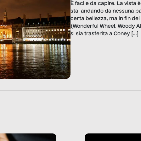
È facile da capire. La vista
stai andando da nessuna par
certa bellezza, ma in fin dei 
(Wonderful Wheel, Woody All
si sia trasferita a Coney […]