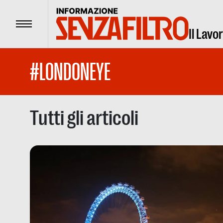
Menu
Il Lavo
#LONDONEYE
Tutti gli articoli