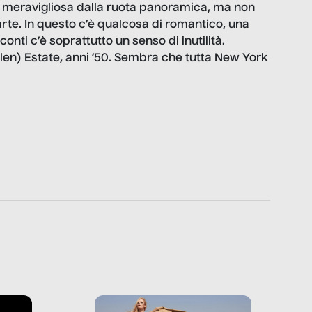
 è meravigliosa dalla ruota panoramica, ma non
te. In questo c’è qualcosa di romantico, una
conti c’è soprattutto un senso di inutilità.
en) Estate, anni ’50. Sembra che tutta New York