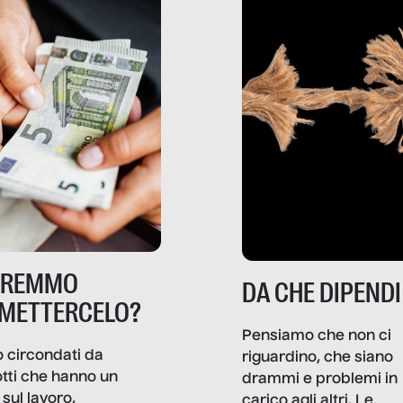
TREMMO
DA CHE DIPENDI
METTERCELO?
Pensiamo che non ci
 circondati da
riguardino, che siano
tti che hanno un
drammi e problemi in
sul lavoro,
carico agli altri. Le